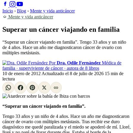
Inicio
›
Blog
›
Mente y vida anticáncer
Mente y vida anticáncer
Superar un cáncer viajando en familia
“Superar un cáncer viajando en familia”. Tengo 33 años y un niño
de 4 años. Hace un año me diagnosticaron cáncer de ovario con
múltiples metástasis.
Por
Dra. Odile Fernández
Médica de
familia · superviviente de cáncer · autora de 8 libros
10 de enero de 2012
Actualizado el
8 de julio de 2026
15 min de
lectura
“Superar un cáncer viajando en familia”.
Tengo 33 años y un niño de 4 años. Hace un año me diagnosticaron
cáncer de ovario con múltiples metástasis. Tras recibir ese duro
diagnóstico me quedé paralizada y el miedo se apoderó de mí. Lloré,
lloré y no paré de llorar durante días. Estaba al borde de la