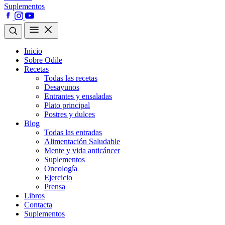
Suplementos
Inicio
Sobre Odile
Recetas
Todas las recetas
Desayunos
Entrantes y ensaladas
Plato principal
Postres y dulces
Blog
Todas las entradas
Alimentación Saludable
Mente y vida anticáncer
Suplementos
Oncología
Ejercicio
Prensa
Libros
Contacta
Suplementos