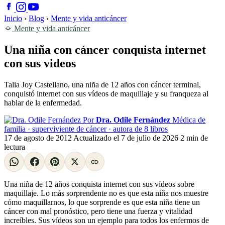
Inicio
›
Blog
›
Mente y vida anticáncer
Mente y vida anticáncer
Una niña con cáncer conquista internet
con sus videos
Talia Joy Castellano, una niña de 12 años con cáncer terminal,
conquistó internet con sus vídeos de maquillaje y su franqueza al
hablar de la enfermedad.
Por
Dra. Odile Fernández
Médica de
familia · superviviente de cáncer · autora de 8 libros
17 de agosto de 2012
Actualizado el
7 de julio de 2026
2 min de
lectura
Una niña de 12 años conquista internet con sus vídeos sobre
maquillaje. Lo más sorprendente no es que esta niña nos muestre
cómo maquillarnos, lo que sorprende es que esta niña tiene un
cáncer con mal pronóstico, pero tiene una fuerza y vitalidad
increíbles. Sus vídeos son un ejemplo para todos los enfermos de