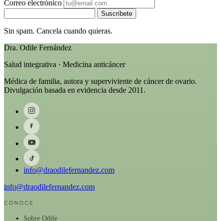
Correo electrónico
Suscríbete
Sin spam. Cancela cuando quieras.
Dra. Odile Fernández
Salud integrativa · Medicina anticáncer
Médica de familia, autora y superviviente de cáncer de ovario.
Divulgación basada en evidencia desde 2011.
info@draodilefernandez.com
info@draodilefernandez.com
CONOCE
Sobre Odile