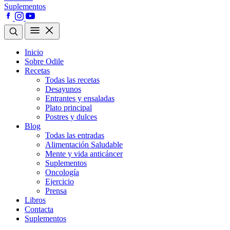
Suplementos
Inicio
Sobre Odile
Recetas
Todas las recetas
Desayunos
Entrantes y ensaladas
Plato principal
Postres y dulces
Blog
Todas las entradas
Alimentación Saludable
Mente y vida anticáncer
Suplementos
Oncología
Ejercicio
Prensa
Libros
Contacta
Suplementos