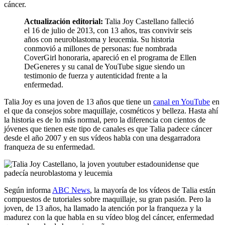
cáncer.
Actualización editorial:
Talia Joy Castellano falleció
el 16 de julio de 2013, con 13 años, tras convivir seis
años con neuroblastoma y leucemia. Su historia
conmovió a millones de personas: fue nombrada
CoverGirl honoraria, apareció en el programa de Ellen
DeGeneres y su canal de YouTube sigue siendo un
testimonio de fuerza y autenticidad frente a la
enfermedad.
Talia Joy es una joven de 13 años que tiene un
canal en YouTube
en
el que da consejos sobre maquillaje, cosméticos y belleza. Hasta ahí
la historia es de lo más normal, pero la diferencia con cientos de
jóvenes que tienen este tipo de canales es que Talia padece cáncer
desde el año 2007 y en sus vídeos habla con una desgarradora
franqueza de su enfermedad.
Según informa
ABC News
, la mayoría de los vídeos de Talia están
compuestos de tutoriales sobre maquillaje, su gran pasión. Pero la
joven, de 13 años, ha llamado la atención por la franqueza y la
madurez con la que habla en su vídeo blog del cáncer, enfermedad