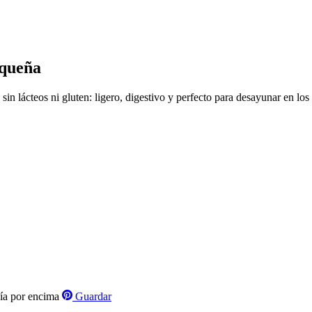
equeña
in lácteos ni gluten: ligero, digestivo y perfecto para desayunar en los 
Guardar