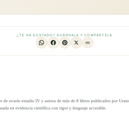
¿TE HA GUSTADO? GUÁRDALA Y COMPÁRTELA
er de ovario estadio IV y autora de más de 8 libros publicados por Ur
da en evidencia científica con rigor y lenguaje accesible.