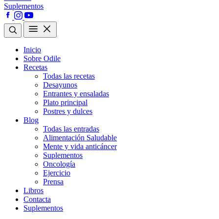
Suplementos
Inicio
Sobre Odile
Recetas
Todas las recetas
Desayunos
Entrantes y ensaladas
Plato principal
Postres y dulces
Blog
Todas las entradas
Alimentación Saludable
Mente y vida anticáncer
Suplementos
Oncología
Ejercicio
Prensa
Libros
Contacta
Suplementos