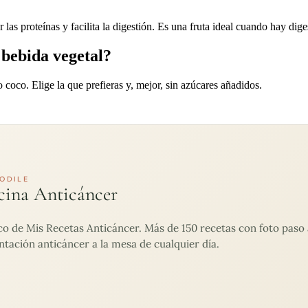
s proteínas y facilita la digestión. Es una fruta ideal cuando hay dige
 bebida vegetal?
coco. Elige la que prefieras y, mejor, sin azúcares añadidos.
ODILE
cina Anticáncer
de Mis Recetas Anticáncer. Más de 150 recetas con foto paso a
ntación anticáncer a la mesa de cualquier día.