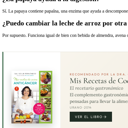
Sí. La papaya contiene papaína, una enzima que ayuda a descomponer la
¿Puedo cambiar la leche de arroz por otra
Por supuesto. Funciona igual de bien con bebida de almendra, avena o 
RECOMENDADO POR LA DRA. 
Mis Recetas de Co
El recetario gastronómico
El complemento gastronómico 
pensadas para llevar la alime
URANO · 2014
VER EL LIBRO