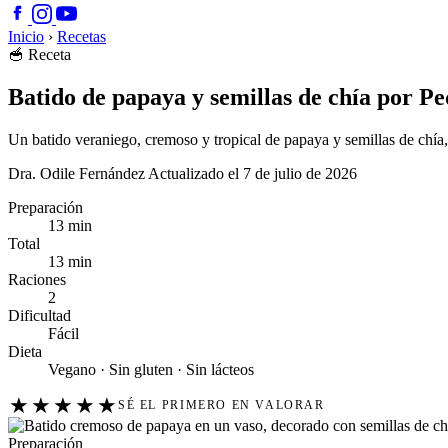
Inicio
›
Recetas
🥣
Receta
Batido de papaya y semillas de chía por P
Un batido veraniego, cremoso y tropical de papaya y semillas de chía, s
Dra. Odile Fernández
Actualizado el 7 de julio de 2026
Preparación
13 min
Total
13 min
Raciones
2
Dificultad
Fácil
Dieta
Vegano · Sin gluten · Sin lácteos
★
★
★
★
★
SÉ EL PRIMERO EN VALORAR
Preparación