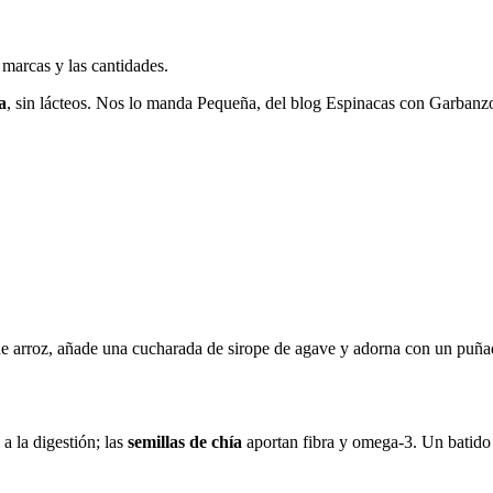
 marcas y las cantidades.
a
, sin lácteos. Nos lo manda Pequeña, del blog Espinacas con Garbanz
e de arroz, añade una cucharada de sirope de agave y adorna con un puña
a la digestión; las
semillas de chía
aportan fibra y omega-3. Un batido 