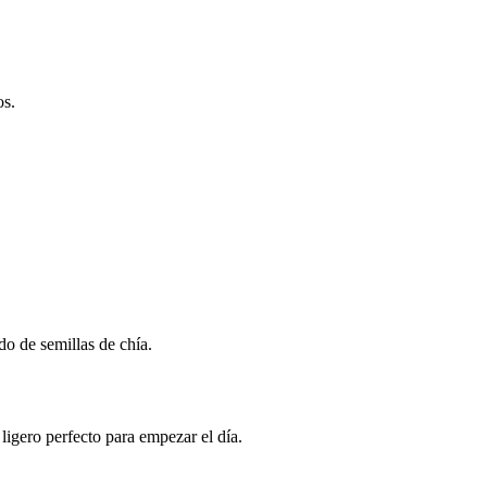
os.
do de semillas de chía.
ligero perfecto para empezar el día.