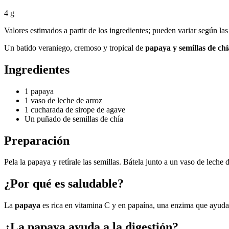
4 g
Valores estimados a partir de los ingredientes; pueden variar según las
Un batido veraniego, cremoso y tropical de
papaya y semillas de chí
Ingredientes
1 papaya
1 vaso de leche de arroz
1 cucharada de sirope de agave
Un puñado de semillas de chía
Preparación
Pela la papaya y retírale las semillas. Bátela junto a un vaso de lech
¿Por qué es saludable?
La
papaya
es rica en vitamina C y en papaína, una enzima que ayuda 
¿La papaya ayuda a la digestión?