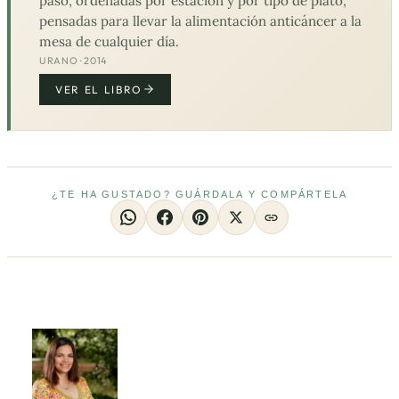
paso, ordenadas por estación y por tipo de plato,
pensadas para llevar la alimentación anticáncer a la
mesa de cualquier día.
URANO · 2014
VER EL LIBRO
¿TE HA GUSTADO? GUÁRDALA Y COMPÁRTELA