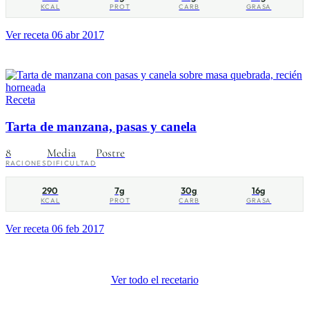
KCAL
PROT
CARB
GRASA
Ver receta
06 abr 2017
Receta
Tarta de manzana, pasas y canela
8
Media
Postre
RACIONES
DIFICULTAD
290
7g
30g
16g
KCAL
PROT
CARB
GRASA
Ver receta
06 feb 2017
Ver todo el recetario