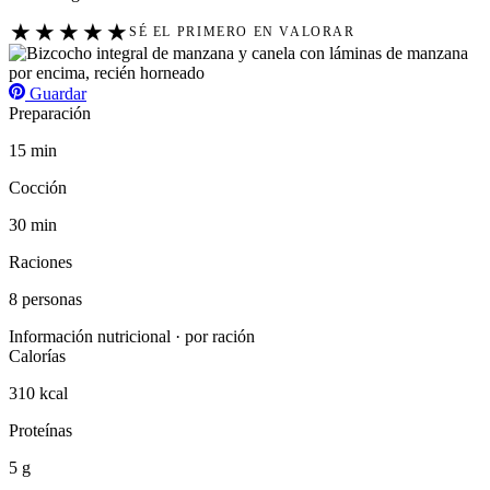
★
★
★
★
★
SÉ EL PRIMERO EN VALORAR
Guardar
Preparación
15 min
Cocción
30 min
Raciones
8 personas
Información nutricional · por ración
Calorías
310 kcal
Proteínas
5 g