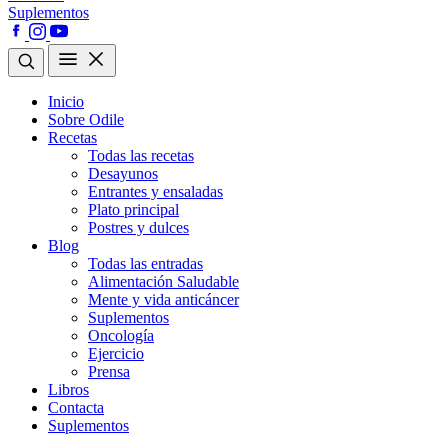
Suplementos
Inicio
Sobre Odile
Recetas
Todas las recetas
Desayunos
Entrantes y ensaladas
Plato principal
Postres y dulces
Blog
Todas las entradas
Alimentación Saludable
Mente y vida anticáncer
Suplementos
Oncología
Ejercicio
Prensa
Libros
Contacta
Suplementos