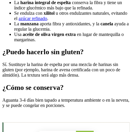
La
harina integral de espelta
conserva la fibra y tiene un
índice glucémico más bajo que la refinada.
Se endulza con
xilitol
u otros endulzantes naturales, evitando
el
azúcar refinado
.
La
manzana
aporta fibra y antioxidantes, y la
canela
ayuda a
regular la glucemia.
Usa
aceite de oliva virgen extra
en lugar de mantequilla o
margarinas.
¿Puedo hacerlo sin gluten?
Sí. Sustituye la harina de espelta por una mezcla de harinas sin
gluten (por ejemplo, harina de avena certificada con un poco de
almidón). La textura será algo más densa.
¿Cómo se conserva?
Aguanta 3-4 días bien tapado a temperatura ambiente o en la nevera,
y se puede congelar en porciones.