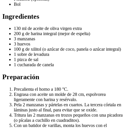
Bol
Ingredientes
130 ml de aceite de oliva virgen extra
200 g de harina integral (mejor de espelta)
3 manzanas
3 huevos
100 g de xilitol (o azúcar de coco, panela o azúcar integral)
1 sobre de levadura
1 pizca de sal
1 cucharada de canela
Preparación
Precalienta el horno a 180 °C.
Engrasa con aceite un molde de 28 cm, espolvorea
ligeramente con harina y resérvalo.
Pela 2 manzanas y pártelas en cuartos. La tercera córtala en
láminas justo al final, para evitar que se oxide.
Tritura las 2 manzanas en trozos pequeños con una picadora
(o pícalas a cuchillo en cuadraditos).
Con un batidor de varillas, monta los huevos con el