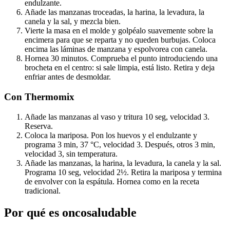
endulzante.
Añade las manzanas troceadas, la harina, la levadura, la
canela y la sal, y mezcla bien.
Vierte la masa en el molde y golpéalo suavemente sobre la
encimera para que se reparta y no queden burbujas. Coloca
encima las láminas de manzana y espolvorea con canela.
Hornea 30 minutos. Comprueba el punto introduciendo una
brocheta en el centro: si sale limpia, está listo. Retira y deja
enfriar antes de desmoldar.
Con Thermomix
Añade las manzanas al vaso y tritura 10 seg, velocidad 3.
Reserva.
Coloca la mariposa. Pon los huevos y el endulzante y
programa 3 min, 37 °C, velocidad 3. Después, otros 3 min,
velocidad 3, sin temperatura.
Añade las manzanas, la harina, la levadura, la canela y la sal.
Programa 10 seg, velocidad 2½. Retira la mariposa y termina
de envolver con la espátula. Hornea como en la receta
tradicional.
Por qué es oncosaludable