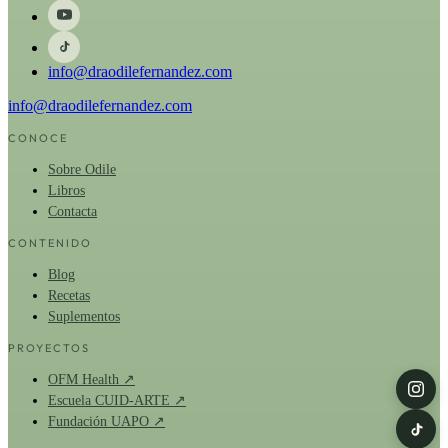
info@draodilefernandez.com
info@draodilefernandez.com
CONOCE
Sobre Odile
Libros
Contacta
CONTENIDO
Blog
Recetas
Suplementos
PROYECTOS
OFM Health ↗
Escuela CUID-ARTE ↗
Fundación UAPO ↗