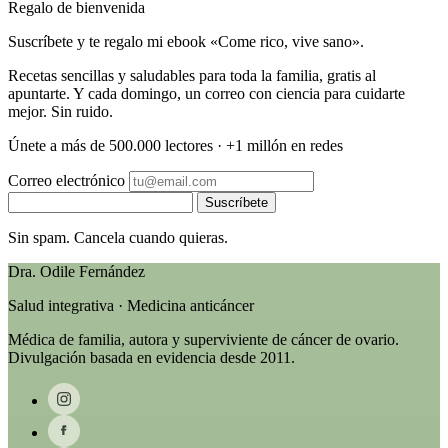
Regalo de bienvenida
Suscríbete y te regalo mi ebook «Come rico, vive sano».
Recetas sencillas y saludables para toda la familia, gratis al
apuntarte. Y cada domingo, un correo con ciencia para cuidarte
mejor. Sin ruido.
Únete a más de 500.000 lectores · +1 millón en redes
Correo electrónico
Suscríbete
Sin spam. Cancela cuando quieras.
Dra. Odile Fernández
Salud integrativa · Medicina anticáncer
Médica de familia, autora y superviviente de cáncer de ovario.
Divulgación basada en evidencia desde 2011.