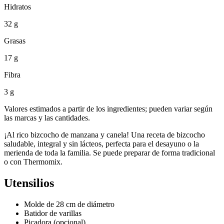
Hidratos
32 g
Grasas
17 g
Fibra
3 g
Valores estimados a partir de los ingredientes; pueden variar según
las marcas y las cantidades.
¡Al rico bizcocho de manzana y canela! Una receta de bizcocho
saludable, integral y sin lácteos, perfecta para el desayuno o la
merienda de toda la familia. Se puede preparar de forma tradicional
o con Thermomix.
Utensilios
Molde de 28 cm de diámetro
Batidor de varillas
Picadora (opcional)