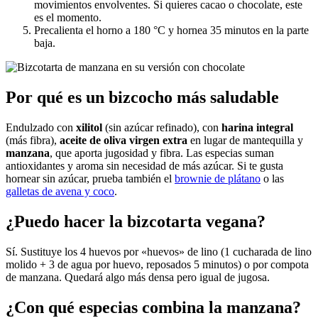
movimientos envolventes. Si quieres cacao o chocolate, este
es el momento.
Precalienta el horno a 180 °C y hornea 35 minutos en la parte
baja.
Por qué es un bizcocho más saludable
Endulzado con
xilitol
(sin azúcar refinado), con
harina integral
(más fibra),
aceite de oliva virgen extra
en lugar de mantequilla y
manzana
, que aporta jugosidad y fibra. Las especias suman
antioxidantes y aroma sin necesidad de más azúcar. Si te gusta
hornear sin azúcar, prueba también el
brownie de plátano
o las
galletas de avena y coco
.
¿Puedo hacer la bizcotarta vegana?
Sí. Sustituye los 4 huevos por «huevos» de lino (1 cucharada de lino
molido + 3 de agua por huevo, reposados 5 minutos) o por compota
de manzana. Quedará algo más densa pero igual de jugosa.
¿Con qué especias combina la manzana?