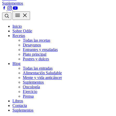
Suplementos
Inicio
Sobre Odile
Recetas
Todas las recetas
Desayunos
Entrantes y ensaladas
Plato principal
Postres y dulces
Blog
Todas las entradas
Alimentación Saludable
Mente y vida anticáncer
Suplementos
Oncología
Ejercicio
Prensa
Libros
Contacta
Suplementos