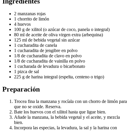
Ingredientes
2 manzanas rojas
1 chorrito de limón
4 huevos
100 g de xilitol (o azúcar de coco, panela o integral)
80 ml de aceite de oliva virgen extra (arbequina)
125 ml de bebida vegetal sin azúcar
1 cucharadita de canela
1 cucharadita de jengibre en polvo
1/8 de cucharadita de clavo en polvo
1/8 de cucharadita de vainilla en polvo
1 cucharada de levadura o bicarbonato
1 pizca de sal
225 g de harina integral (espelta, centeno o trigo)
Preparación
Trocea fina la manzana y rocíala con un chorro de limón para
que no se oxide. Reserva.
Bate los huevos con el xilitol hasta que ligue bien.
Añade la manzana, la bebida vegetal y el aceite, y mezcla
bien.
Incorpora las especias, la levadura, la sal y la harina con