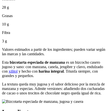
28 g
Grasas
10 g
Fibra
3 g
Valores estimados a partir de los ingredientes; pueden variar según
las marcas y las cantidades.
Esta
bizcotarta especiada de manzana
es un bizcocho casero
jugoso y sano: con manzana, canela, jengibre y clavo, endulzado
con
xilitol
y hecho con
harina integral
. Triunfa siempre, con
grandes y pequeños.
La textura queda muy jugosa y el sabor delicioso por la mezcla de
manzana y especias. Admite versiones: añadiendo dos cucharadas
de cacao o unos trocitos de chocolate negro queda igual de rica.