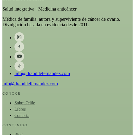
Salud integrativa · Medicina anticáncer
Médica de familia, autora y superviviente de cáncer de ovario.
Divulgación basada en evidencia desde 2011.
info@draodilefernandez.com
info@draodilefernandez.com
CONOCE
Sobre Odile
Libros
Contacta
CONTENIDO
Blog