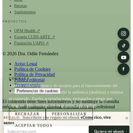
Recetas
Suplementos
PROYECTOS
OFM Health ↗
Escuela CUID-ARTE ↗
Fundación UAPO ↗
© 2026 Dra. Odile Fernández
Aviso Legal
Política de Cookies
Política de Privacidad
COOKIES
Política editorial
Transparencia
Usamos cookies propias y de terceros para el funcionamiento del
Preferencias de cookies
sitio y, con tu permiso, para medir la audiencia (analítica) y mejorar
el contenido. Puedes aceptarlas todas, rechazarlas o elegir por
El contenido tiene fines informativos y no sustituye la consulta
categoría. Más información en la
política de cookies
.
médica. Ante cualquier síntoma, consulta con un profesional
sanitario.
RECHAZAR
PERSONALIZAR
Suscríbete y te regalo mi ebook
«Come rico, vive
REGALO:
La Dra. Odile Fernández es fundadora de
OFM Health
. Cuando un
sano»
.
ACEPTAR TODOS
artículo recomienda un producto de OFM existe relación comercial;
Tu correo electrónico
Quiero mi ebook
consulta nuestra
política de transparencia
y la
política editorial
.