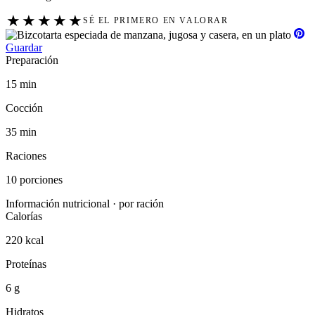
★
★
★
★
★
SÉ EL PRIMERO EN VALORAR
Guardar
Preparación
15 min
Cocción
35 min
Raciones
10 porciones
Información nutricional · por ración
Calorías
220 kcal
Proteínas
6 g
Hidratos