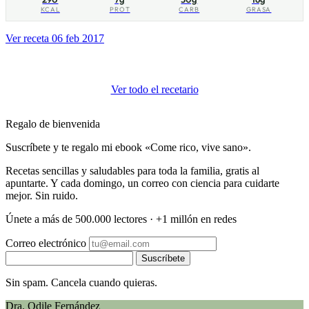
KCAL
PROT
CARB
GRASA
Ver receta
06 feb 2017
Ver todo el recetario
Regalo de bienvenida
Suscríbete y te regalo mi ebook «Come rico, vive sano».
Recetas sencillas y saludables para toda la familia, gratis al
apuntarte. Y cada domingo, un correo con ciencia para cuidarte
mejor. Sin ruido.
Únete a más de 500.000 lectores · +1 millón en redes
Correo electrónico
Suscríbete
Sin spam. Cancela cuando quieras.
Dra. Odile Fernández