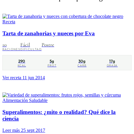
Receta
Tarta de zanahorias y nueces por Eva
10
Fácil
Postre
RACIONES
DIFICULTAD
290
5g
30g
17g
KCAL
PROT
CARB
GRASA
Ver receta
11 jun 2014
Alimentación Saludable
Superalimentos: ¿mito o realidad? Qué dice la
ciencia
Leer más
25 sept 2017