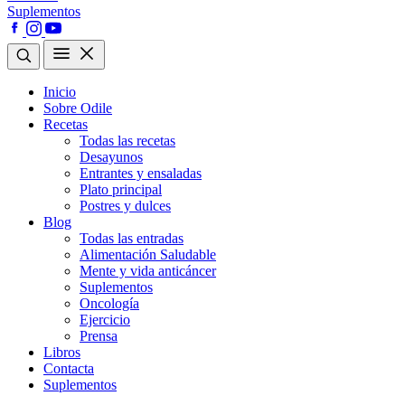
Suplementos
Inicio
Sobre Odile
Recetas
Todas las recetas
Desayunos
Entrantes y ensaladas
Plato principal
Postres y dulces
Blog
Todas las entradas
Alimentación Saludable
Mente y vida anticáncer
Suplementos
Oncología
Ejercicio
Prensa
Libros
Contacta
Suplementos