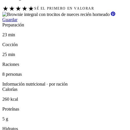
★
★
★
★
★
SÉ EL PRIMERO EN VALORAR
Guardar
Preparación
23 min
Cocción
25 min
Raciones
8 personas
Información nutricional · por ración
Calorías
260 kcal
Proteínas
5 g
Hidratos