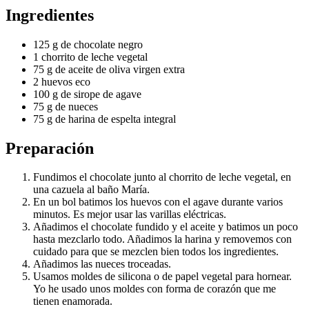
Ingredientes
125 g de chocolate negro
1 chorrito de leche vegetal
75 g de aceite de oliva virgen extra
2 huevos eco
100 g de sirope de agave
75 g de nueces
75 g de harina de espelta integral
Preparación
Fundimos el chocolate junto al chorrito de leche vegetal, en
una cazuela al baño María.
En un bol batimos los huevos con el agave durante varios
minutos. Es mejor usar las varillas eléctricas.
Añadimos el chocolate fundido y el aceite y batimos un poco
hasta mezclarlo todo. Añadimos la harina y removemos con
cuidado para que se mezclen bien todos los ingredientes.
Añadimos las nueces troceadas.
Usamos moldes de silicona o de papel vegetal para hornear.
Yo he usado unos moldes con forma de corazón que me
tienen enamorada.