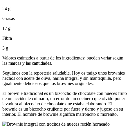
24 g
Grasas
17 g
Fibra
3 g
Valores estimados a partir de los ingredientes; pueden variar según
las marcas y las cantidades.
Seguimos con la repostería saludable. Hoy os traigo unos brownies
hechos con aceite de oliva, harina integral y sin mantequilla, pero
igualmente deliciosos que los brownies originales.
El brownie tradicional es un bizcocho de chocolate con nueces fruto
de un accidente culinario, un error de un cocinero que olvidó poner
levadura al bizcocho de chocolate que estaba elaborando. El
brownie es un bizcocho crujiente por fuera y tierno y jugoso en su
interior. El nombre de brownie significa marroncito o morenito.