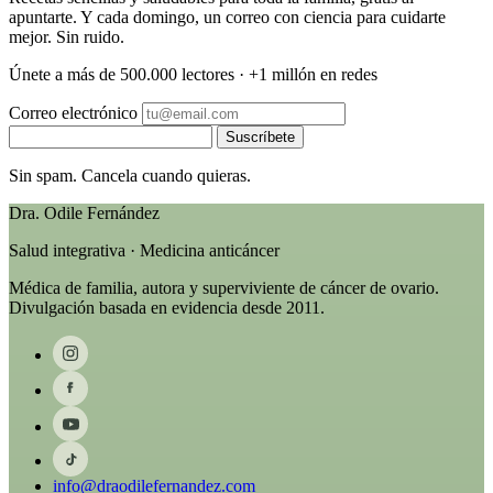
apuntarte. Y cada domingo, un correo con ciencia para cuidarte
mejor. Sin ruido.
Únete a más de 500.000 lectores · +1 millón en redes
Correo electrónico
Suscríbete
Sin spam. Cancela cuando quieras.
Dra. Odile Fernández
Salud integrativa · Medicina anticáncer
Médica de familia, autora y superviviente de cáncer de ovario.
Divulgación basada en evidencia desde 2011.
info@draodilefernandez.com