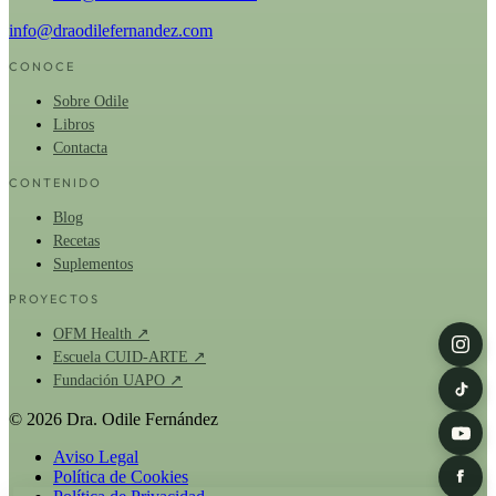
info@draodilefernandez.com
CONOCE
Sobre Odile
Libros
Contacta
CONTENIDO
Blog
Recetas
Suplementos
PROYECTOS
OFM Health ↗
Escuela CUID-ARTE ↗
Fundación UAPO ↗
© 2026 Dra. Odile Fernández
Aviso Legal
Política de Cookies