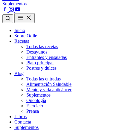
Suplementos
Inicio
Sobre Odile
Recetas
Todas las recetas
Desayunos
Entrantes y ensaladas
Plato principal
Postres y dulces
Blog
Todas las entradas
Alimentación Saludable
Mente y vida anticáncer
Suplementos
Oncología
Ejercicio
Prensa
Libros
Contacta
Suplementos