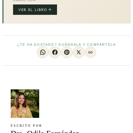
VER EL LIBRO
¿TE HA GUSTADO? GUÁRDALA Y COMPÁRTELA
ESCRITO POR