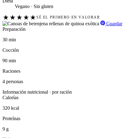
Dieta
Vegano · Sin gluten
★
★
★
★
★
SÉ EL PRIMERO EN VALORAR
Guardar
Preparación
30 min
Cocción
90 min
Raciones
4 personas
Información nutricional · por ración
Calorías
320 kcal
Proteínas
9 g