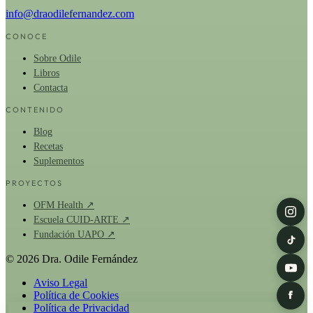
info@draodilefernandez.com
CONOCE
Sobre Odile
Libros
Contacta
CONTENIDO
Blog
Recetas
Suplementos
PROYECTOS
OFM Health ↗
Escuela CUID-ARTE ↗
Fundación UAPO ↗
© 2026 Dra. Odile Fernández
Aviso Legal
Política de Cookies
Política de Privacidad