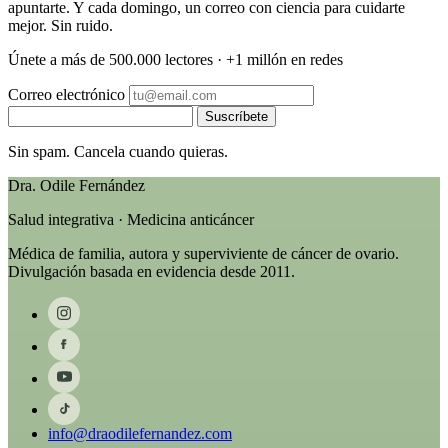
apuntarte. Y cada domingo, un correo con ciencia para cuidarte
mejor. Sin ruido.
Únete a más de 500.000 lectores · +1 millón en redes
Correo electrónico
Suscríbete
Sin spam. Cancela cuando quieras.
Dra. Odile Fernández
Salud integrativa · Medicina anticáncer
Médica de familia, autora y superviviente de cáncer de ovario.
Divulgación basada en evidencia desde 2011.
info@draodilefernandez.com