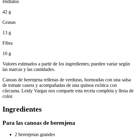
Hidratos
42 g
Grasas
13 g
Fibra
10 g
Valores estimados a partir de los ingredientes; pueden variar según
las marcas y las cantidades.
Canoas de berenjena rellenas de verduras, horneadas con una salsa
de tomate casera y acompañadas de una quinoa exótica con
cúrcuma. Leidy Vargas nos comparte esta receta completa y llena de
color.
Ingredientes
Para las canoas de berenjena
2 berenjenas grandes