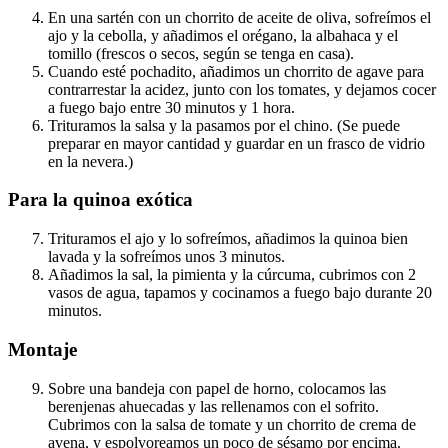
En una sartén con un chorrito de aceite de oliva, sofreímos el
ajo y la cebolla, y añadimos el orégano, la albahaca y el
tomillo (frescos o secos, según se tenga en casa).
Cuando esté pochadito, añadimos un chorrito de agave para
contrarrestar la acidez, junto con los tomates, y dejamos cocer
a fuego bajo entre 30 minutos y 1 hora.
Trituramos la salsa y la pasamos por el chino. (Se puede
preparar en mayor cantidad y guardar en un frasco de vidrio
en la nevera.)
Para la quinoa exótica
Trituramos el ajo y lo sofreímos, añadimos la quinoa bien
lavada y la sofreímos unos 3 minutos.
Añadimos la sal, la pimienta y la cúrcuma, cubrimos con 2
vasos de agua, tapamos y cocinamos a fuego bajo durante 20
minutos.
Montaje
Sobre una bandeja con papel de horno, colocamos las
berenjenas ahuecadas y las rellenamos con el sofrito.
Cubrimos con la salsa de tomate y un chorrito de crema de
avena, y espolvoreamos un poco de sésamo por encima.