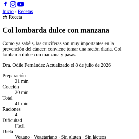
Inicio
›
Recetas
🥣
Receta
Col lombarda dulce con manzana
Como ya sabéis, las crucíferas son muy importantes en la
prevención del cáncer; conviene tomar una ración diaria. Col
lombarda dulce con manzana y pasas.
Dra. Odile Fernández
Actualizado el 8 de julio de 2026
Preparación
21 min
Cocción
20 min
Total
41 min
Raciones
4
Dificultad
Fácil
Dieta
Vegano · Vegetariano · Sin gluten · Sin lácteos