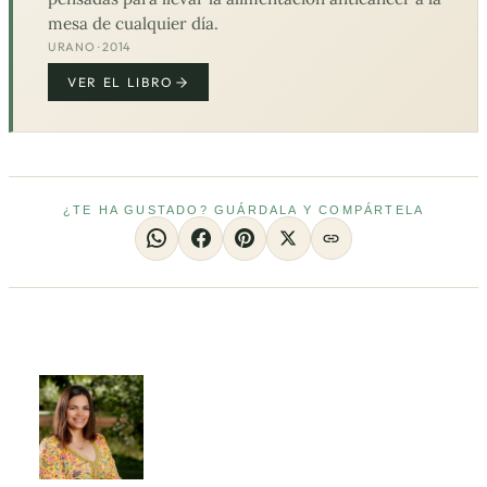
mesa de cualquier día.
URANO · 2014
VER EL LIBRO
¿TE HA GUSTADO? GUÁRDALA Y COMPÁRTELA