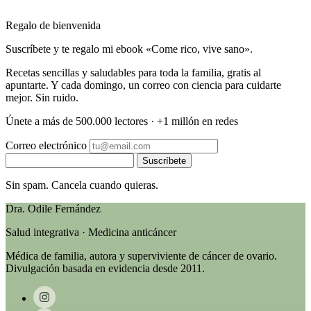
Regalo de bienvenida
Suscríbete y te regalo mi ebook «Come rico, vive sano».
Recetas sencillas y saludables para toda la familia, gratis al
apuntarte. Y cada domingo, un correo con ciencia para cuidarte
mejor. Sin ruido.
Únete a más de 500.000 lectores · +1 millón en redes
Correo electrónico
Suscríbete
Sin spam. Cancela cuando quieras.
Dra. Odile Fernández
Salud integrativa · Medicina anticáncer
Médica de familia, autora y superviviente de cáncer de ovario.
Divulgación basada en evidencia desde 2011.