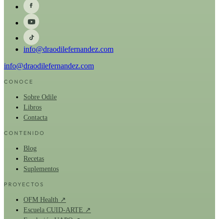
info@draodilefernandez.com
info@draodilefernandez.com
CONOCE
Sobre Odile
Libros
Contacta
CONTENIDO
Blog
Recetas
Suplementos
PROYECTOS
OFM Health ↗
Escuela CUID-ARTE ↗