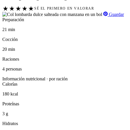
★
★
★
★
★
SÉ EL PRIMERO EN VALORAR
Guardar
Preparación
21 min
Cocción
20 min
Raciones
4 personas
Información nutricional · por ración
Calorías
180 kcal
Proteínas
3 g
Hidratos