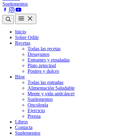
Suplementos
Inicio
Sobre Odile
Recetas
Todas las recetas
Desayunos
Entrantes y ensaladas
Plato principal
Postres y dulces
Blog
Todas las entradas
Alimentación Saludable
Mente y vida anticáncer
Suplementos
Oncología
Ejercicio
Prensa
Libros
Contacta
Suplementos