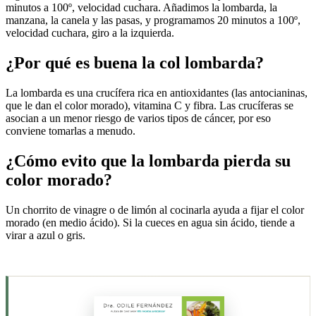
minutos a 100º, velocidad cuchara. Añadimos la lombarda, la
manzana, la canela y las pasas, y programamos 20 minutos a 100º,
velocidad cuchara, giro a la izquierda.
¿Por qué es buena la col lombarda?
La lombarda es una crucífera rica en antioxidantes (las antocianinas,
que le dan el color morado), vitamina C y fibra. Las crucíferas se
asocian a un menor riesgo de varios tipos de cáncer, por eso
conviene tomarlas a menudo.
¿Cómo evito que la lombarda pierda su
color morado?
Un chorrito de vinagre o de limón al cocinarla ayuda a fijar el color
morado (en medio ácido). Si la cueces en agua sin ácido, tiende a
virar a azul o gris.