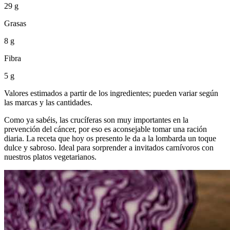
29 g
Grasas
8 g
Fibra
5 g
Valores estimados a partir de los ingredientes; pueden variar según
las marcas y las cantidades.
Como ya sabéis, las crucíferas son muy importantes en la
prevención del cáncer, por eso es aconsejable tomar una ración
diaria. La receta que hoy os presento le da a la lombarda un toque
dulce y sabroso. Ideal para sorprender a invitados carnívoros con
nuestros platos vegetarianos.