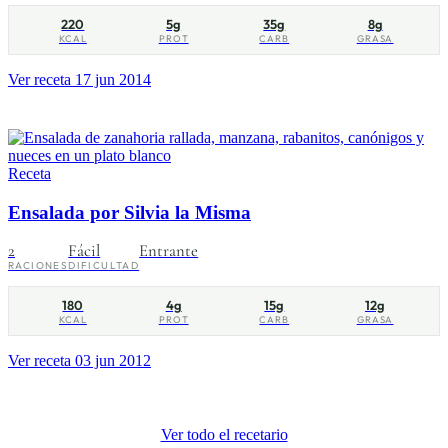
220
5g
35g
8g
KCAL
PROT
CARB
GRASA
Ver receta
17 jun 2014
Receta
Ensalada por Silvia la Misma
2
Fácil
Entrante
RACIONES
DIFICULTAD
180
4g
15g
12g
KCAL
PROT
CARB
GRASA
Ver receta
03 jun 2012
Ver todo el recetario