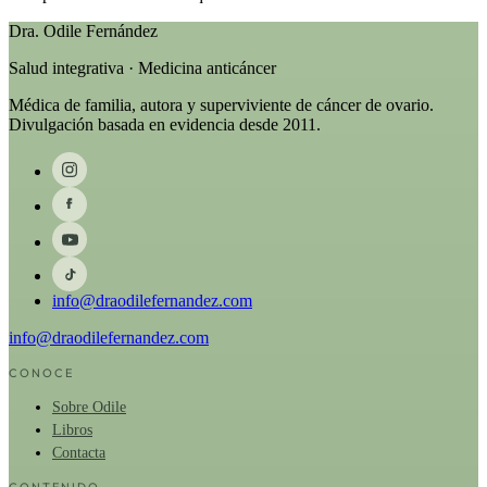
Dra. Odile Fernández
Salud integrativa · Medicina anticáncer
Médica de familia, autora y superviviente de cáncer de ovario.
Divulgación basada en evidencia desde 2011.
info@draodilefernandez.com
info@draodilefernandez.com
CONOCE
Sobre Odile
Libros
Contacta