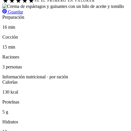
★
★
★
★
★
SÉ EL PRIMERO EN VALORAR
Guardar
Preparación
16 min
Cocción
15 min
Raciones
3 personas
Información nutricional · por ración
Calorías
130 kcal
Proteínas
5 g
Hidratos