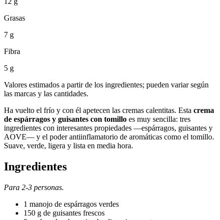
12 g
Grasas
7 g
Fibra
5 g
Valores estimados a partir de los ingredientes; pueden variar según
las marcas y las cantidades.
Ha vuelto el frío y con él apetecen las cremas calentitas. Esta
crema
de espárragos y guisantes con tomillo
es muy sencilla: tres
ingredientes con interesantes propiedades —espárragos, guisantes y
AOVE— y el poder antiinflamatorio de aromáticas como el tomillo.
Suave, verde, ligera y lista en media hora.
Ingredientes
Para 2-3 personas.
1 manojo de espárragos verdes
150 g de guisantes frescos