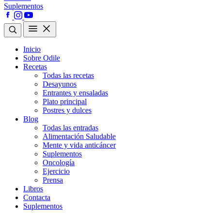
Suplementos
Inicio
Sobre Odile
Recetas
Todas las recetas
Desayunos
Entrantes y ensaladas
Plato principal
Postres y dulces
Blog
Todas las entradas
Alimentación Saludable
Mente y vida anticáncer
Suplementos
Oncología
Ejercicio
Prensa
Libros
Contacta
Suplementos