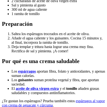
2 cucharadas de aceite de oliva virgen extra
Sal y pimienta al gusto
300 ml de agua caliente
1 ramita de tomillo
Preparación
Saltea los espárragos troceados en el aceite de oliva.
Añade el agua caliente y los guisantes. Cocina 15 minutos y,
al final, incorpora la ramita de tomillo.
Deja templar y tritura hasta lograr una crema muy fina.
Rectifica de sal y pimienta. ¡A comer!
Por qué es una crema saludable
Los
espárragos
aportan fibra, folato y antioxidantes, y apenas
suman calorías.
Los
guisantes
suman proteína vegetal y fibra, que aportan
saciedad.
El
aceite de oliva virgen extra
y el
tomillo
añaden grasas
saludables y compuestos antiinflamatorios.
¿Te gustan los espárragos? Prueba también estos
espárragos al vapor
con crema de aguacate y cúrcuma
.