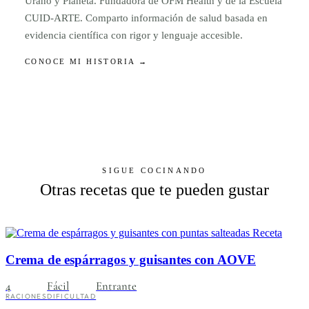
Urano y Planeta. Fundadora de OFM Health y de la Escuela
CUID-ARTE. Comparto información de salud basada en
evidencia científica con rigor y lenguaje accesible.
CONOCE MI HISTORIA →
SIGUE COCINANDO
Otras recetas que te pueden gustar
Receta
Crema de espárragos y guisantes con AOVE
4
Fácil
Entrante
RACIONES
DIFICULTAD