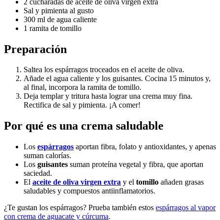
2 cucharadas de aceite de oliva virgen extra
Sal y pimienta al gusto
300 ml de agua caliente
1 ramita de tomillo
Preparación
Saltea los espárragos troceados en el aceite de oliva.
Añade el agua caliente y los guisantes. Cocina 15 minutos y,
al final, incorpora la ramita de tomillo.
Deja templar y tritura hasta lograr una crema muy fina.
Rectifica de sal y pimienta. ¡A comer!
Por qué es una crema saludable
Los
espárragos
aportan fibra, folato y antioxidantes, y apenas
suman calorías.
Los
guisantes
suman proteína vegetal y fibra, que aportan
saciedad.
El
aceite de oliva virgen extra
y el
tomillo
añaden grasas
saludables y compuestos antiinflamatorios.
¿Te gustan los espárragos? Prueba también estos
espárragos al vapor
con crema de aguacate y cúrcuma
.