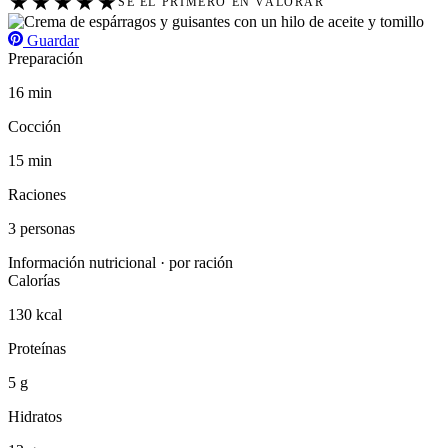
★
★
★
★
★
SÉ EL PRIMERO EN VALORAR
Guardar
Preparación
16 min
Cocción
15 min
Raciones
3 personas
Información nutricional · por ración
Calorías
130 kcal
Proteínas
5 g
Hidratos