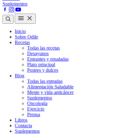
Suplementos
Inicio
Sobre Odile
Recetas
Todas las recetas
Desayunos
Entrantes y ensaladas
Plato principal
Postres y dulces
Blog
Todas las entradas
Alimentación Saludable
Mente y vida anticáncer
Suplementos
Oncología
Ejercicio
Prensa
Libros
Contacta
Suplementos