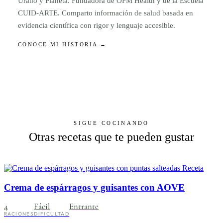
Urano y Planeta. Fundadora de OFM Health y de la Escuela
CUID-ARTE. Comparto información de salud basada en
evidencia científica con rigor y lenguaje accesible.
CONOCE MI HISTORIA →
SIGUE COCINANDO
Otras recetas que te pueden gustar
Receta
Crema de espárragos y guisantes con AOVE
4
Fácil
Entrante
RACIONES
DIFICULTAD