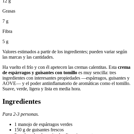
12 g
Grasas
7 g
Fibra
5 g
Valores estimados a partir de los ingredientes; pueden variar según
las marcas y las cantidades.
Ha vuelto el frío y con él apetecen las cremas calentitas. Esta
crema
de espárragos y guisantes con tomillo
es muy sencilla: tres
ingredientes con interesantes propiedades —espárragos, guisantes y
AOVE— y el poder antiinflamatorio de aromáticas como el tomillo.
Suave, verde, ligera y lista en media hora.
Ingredientes
Para 2-3 personas.
1 manojo de espárragos verdes
150 g de guisantes frescos