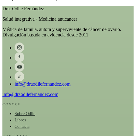
Dra. Odile Fernández
Salud integrativa · Medicina anticáncer
Médica de familia, autora y superviviente de cáncer de ovario.
Divulgación basada en evidencia desde 2011.
info@draodilefernandez.com
info@draodilefernandez.com
CONOCE
Sobre Odile
Libros
Contacta