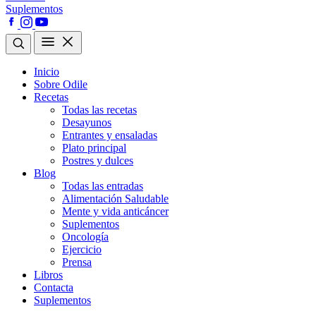
Suplementos
Inicio
Sobre Odile
Recetas
Todas las recetas
Desayunos
Entrantes y ensaladas
Plato principal
Postres y dulces
Blog
Todas las entradas
Alimentación Saludable
Mente y vida anticáncer
Suplementos
Oncología
Ejercicio
Prensa
Libros
Contacta
Suplementos