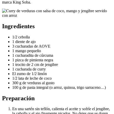
marca King Soba.
Ingredientes
1/2 cebolla
1 diente de ajo
3 cucharadas de AOVE
1 mango pequeño
1 cucharadita de cúrcuma
1 pizca de pimienta negra
1 trocito de 2 cm de jengibre
1 cucharada de curry
El zumo de 1/2 limón
1/2 lata de leche de coco
300 g de verduras al gusto
100 g de pasta integral (o arroz, quinoa, trigo sarraceno…)
Preparación
En una sartén sin teflón, calienta el aceite y sofríe el jengibre,
la cebolla y el ajo finamente picados. No dejes que se doren,