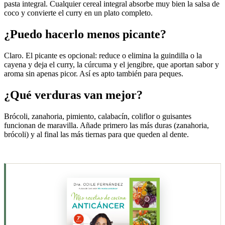
pasta integral. Cualquier cereal integral absorbe muy bien la salsa de
coco y convierte el curry en un plato completo.
¿Puedo hacerlo menos picante?
Claro. El picante es opcional: reduce o elimina la guindilla o la
cayena y deja el curry, la cúrcuma y el jengibre, que aportan sabor y
aroma sin apenas picor. Así es apto también para peques.
¿Qué verduras van mejor?
Brócoli, zanahoria, pimiento, calabacín, coliflor o guisantes
funcionan de maravilla. Añade primero las más duras (zanahoria,
brócoli) y al final las más tiernas para que queden al dente.