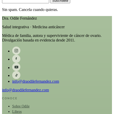
Suscríbete
Sin spam. Cancela cuando quieras.
Dra. Odile Fernández
Salud integrativa · Medicina anticáncer
Médica de familia, autora y superviviente de cáncer de ovario.
Divulgación basada en evidencia desde 2011.
info@draodilefernandez.com
info@draodilefernandez.com
CONOCE
Sobre Odile
Libros