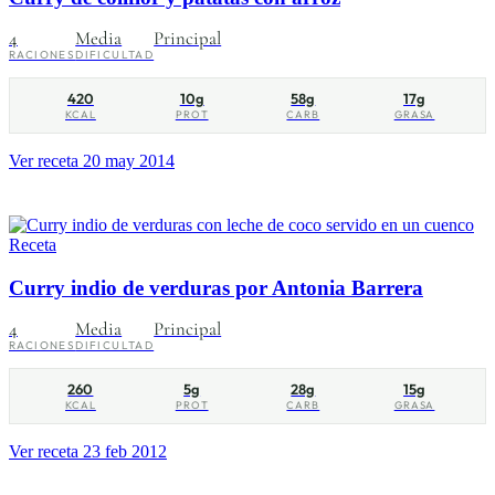
4
Media
Principal
RACIONES
DIFICULTAD
420
10g
58g
17g
KCAL
PROT
CARB
GRASA
Ver receta
20 may 2014
Receta
Curry indio de verduras por Antonia Barrera
4
Media
Principal
RACIONES
DIFICULTAD
260
5g
28g
15g
KCAL
PROT
CARB
GRASA
Ver receta
23 feb 2012