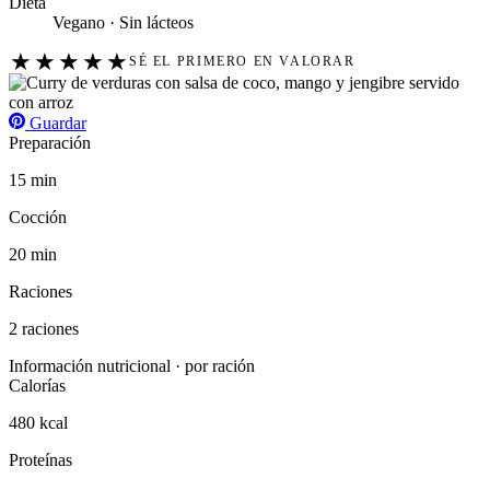
Dieta
Vegano · Sin lácteos
★
★
★
★
★
SÉ EL PRIMERO EN VALORAR
Guardar
Preparación
15 min
Cocción
20 min
Raciones
2 raciones
Información nutricional · por ración
Calorías
480 kcal
Proteínas