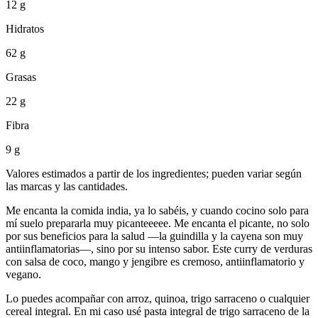
12 g
Hidratos
62 g
Grasas
22 g
Fibra
9 g
Valores estimados a partir de los ingredientes; pueden variar según
las marcas y las cantidades.
Me encanta la comida india, ya lo sabéis, y cuando cocino solo para
mí suelo prepararla muy picanteeeee. Me encanta el picante, no solo
por sus beneficios para la salud —la guindilla y la cayena son muy
antiinflamatorias—, sino por su intenso sabor. Este curry de verduras
con salsa de coco, mango y jengibre es cremoso, antiinflamatorio y
vegano.
Lo puedes acompañar con arroz, quinoa, trigo sarraceno o cualquier
cereal integral. En mi caso usé pasta integral de trigo sarraceno de la