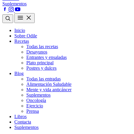
Suplementos
Inicio
Sobre Odile
Recetas
Todas las recetas
Desayunos
Entrantes y ensaladas
Plato principal
Postres y dulces
Blog
Todas las entradas
Alimentación Saludable
Mente y vida anticáncer
Suplementos
Oncología
Ejercicio
Prensa
Libros
Contacta
Suplementos