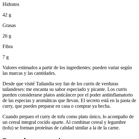
Hidratos
42 g
Grasas
26 g
Fibra
7 g
Valores estimados a partir de los ingredientes; pueden variar según
las marcas y las cantidades.
Desde que visité Tailandia soy fan de los curris de verduras
tailandeses: me encanta su sabor especiado y picante. Los curris
pueden considerarse platos anticáncer por el poder antiinflamatorio
de las especias y aromáticas que llevan. El secreto está en la pasta de
curry, que puedes preparar en casa o comprar ya hecha.
Cuando preparo el curry de tofu como plato único, lo acompaño de
un cereal integral cocido aparte. Al combinar cereal y legumbre
(tofu) se forman proteínas de calidad similar a la de la carne.