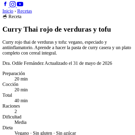
Inicio
›
Recetas
🥣
Receta
Curry Thai rojo de verduras y tofu
Curry rojo thai de verduras y tofu: vegano, especiado y
antiinflamatorio. Aprende a hacer la pasta de curry casera y un plato
completo con cereal integral.
Dra. Odile Fernández
Actualizado el 31 de mayo de 2026
Preparación
20 min
Cocción
20 min
Total
40 min
Raciones
2
Dificultad
Media
Dieta
Vegano · Sin gluten · Sin azúcar