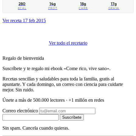
280
14g
18g
17g
KCAL
PROT
CARB
GRASA
Ver receta
17 feb 2015
Ver todo el recetario
Regalo de bienvenida
Suscríbete y te regalo mi ebook «Come rico, vive sano».
Recetas sencillas y saludables para toda la familia, gratis al
apuntarte. Y cada domingo, un correo con ciencia para cuidarte
mejor. Sin ruido.
Únete a más de 500.000 lectores · +1 millón en redes
Correo electrónico
Suscríbete
Sin spam. Cancela cuando quieras.