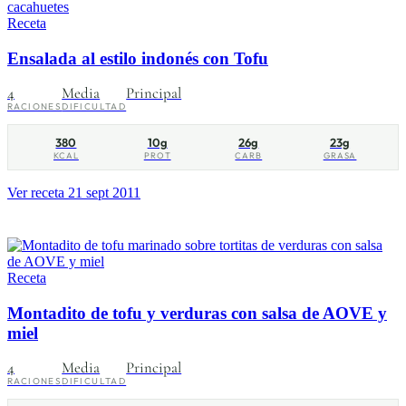
Receta
Ensalada al estilo indonés con Tofu
4
Media
Principal
RACIONES
DIFICULTAD
380
10g
26g
23g
KCAL
PROT
CARB
GRASA
Ver receta
21 sept 2011
Receta
Montadito de tofu y verduras con salsa de AOVE y
miel
4
Media
Principal
RACIONES
DIFICULTAD