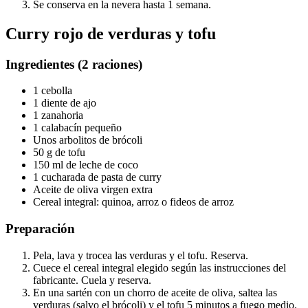
Se conserva en la nevera hasta 1 semana.
Curry rojo de verduras y tofu
Ingredientes (2 raciones)
1 cebolla
1 diente de ajo
1 zanahoria
1 calabacín pequeño
Unos arbolitos de brócoli
50 g de tofu
150 ml de leche de coco
1 cucharada de pasta de curry
Aceite de oliva virgen extra
Cereal integral: quinoa, arroz o fideos de arroz
Preparación
Pela, lava y trocea las verduras y el tofu. Reserva.
Cuece el cereal integral elegido según las instrucciones del
fabricante. Cuela y reserva.
En una sartén con un chorro de aceite de oliva, saltea las
verduras (salvo el brócoli) y el tofu 5 minutos a fuego medio.