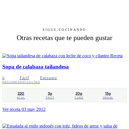
SIGUE COCINANDO
Otras recetas que te pueden gustar
Receta
Sopa de calabaza tailandesa
6
Fácil
Entrante
RACIONES
DIFICULTAD
220
3g
20g
15g
KCAL
PROT
CARB
GRASA
Ver receta
03 may 2012