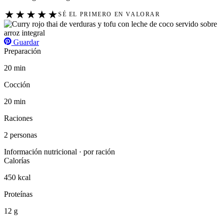
★
★
★
★
★
SÉ EL PRIMERO EN VALORAR
Guardar
Preparación
20 min
Cocción
20 min
Raciones
2 personas
Información nutricional · por ración
Calorías
450 kcal
Proteínas
12 g