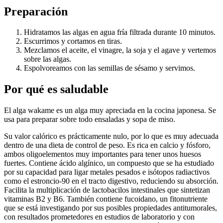
Preparación
Hidratamos las algas en agua fría filtrada durante 10 minutos.
Escurrimos y cortamos en tiras.
Mezclamos el aceite, el vinagre, la soja y el agave y vertemos
sobre las algas.
Espolvoreamos con las semillas de sésamo y servimos.
Por qué es saludable
El alga wakame es un alga muy apreciada en la cocina japonesa. Se
usa para preparar sobre todo ensaladas y sopa de miso.
Su valor calórico es prácticamente nulo, por lo que es muy adecuada
dentro de una dieta de control de peso. Es rica en calcio y fósforo,
ambos oligoelementos muy importantes para tener unos huesos
fuertes. Contiene ácido algínico, un compuesto que se ha estudiado
por su capacidad para ligar metales pesados e isótopos radiactivos
como el estroncio-90 en el tracto digestivo, reduciendo su absorción.
Facilita la multiplicación de lactobacilos intestinales que sintetizan
vitaminas B2 y B6. También contiene fucoidano, un fitonutriente
que se está investigando por sus posibles propiedades antitumorales,
con resultados prometedores en estudios de laboratorio y con