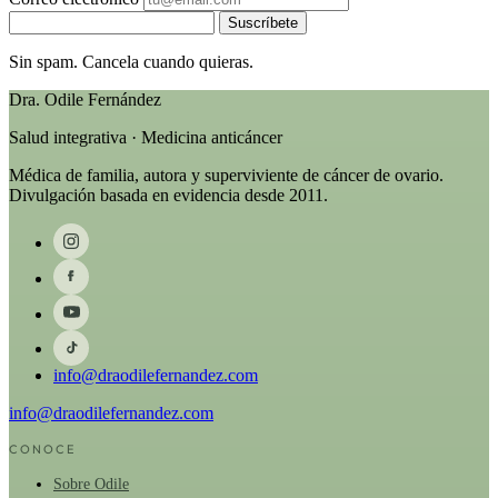
Suscríbete
Sin spam. Cancela cuando quieras.
Dra. Odile Fernández
Salud integrativa · Medicina anticáncer
Médica de familia, autora y superviviente de cáncer de ovario.
Divulgación basada en evidencia desde 2011.
info@draodilefernandez.com
info@draodilefernandez.com
CONOCE
Sobre Odile