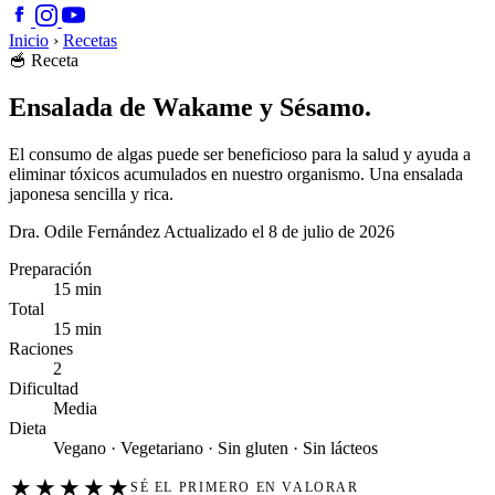
Inicio
›
Recetas
🥣
Receta
Ensalada de Wakame y Sésamo.
El consumo de algas puede ser beneficioso para la salud y ayuda a
eliminar tóxicos acumulados en nuestro organismo. Una ensalada
japonesa sencilla y rica.
Dra. Odile Fernández
Actualizado el 8 de julio de 2026
Preparación
15 min
Total
15 min
Raciones
2
Dificultad
Media
Dieta
Vegano · Vegetariano · Sin gluten · Sin lácteos
★
★
★
★
★
SÉ EL PRIMERO EN VALORAR