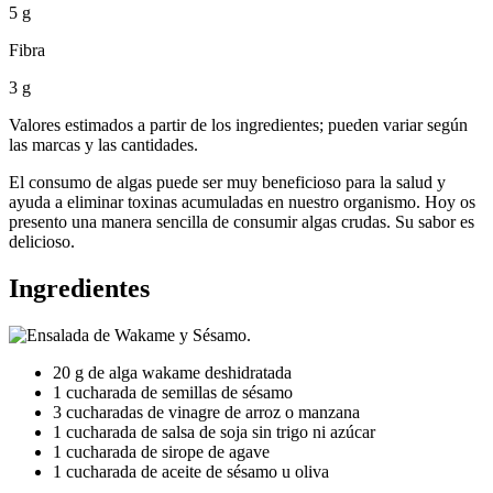
5 g
Fibra
3 g
Valores estimados a partir de los ingredientes; pueden variar según
las marcas y las cantidades.
El consumo de algas puede ser muy beneficioso para la salud y
ayuda a eliminar toxinas acumuladas en nuestro organismo. Hoy os
presento una manera sencilla de consumir algas crudas. Su sabor es
delicioso.
Ingredientes
20 g de alga wakame deshidratada
1 cucharada de semillas de sésamo
3 cucharadas de vinagre de arroz o manzana
1 cucharada de salsa de soja sin trigo ni azúcar
1 cucharada de sirope de agave
1 cucharada de aceite de sésamo u oliva