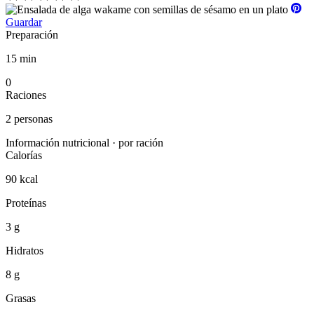
Guardar
Preparación
15 min
0
Raciones
2 personas
Información nutricional · por ración
Calorías
90 kcal
Proteínas
3 g
Hidratos
8 g
Grasas