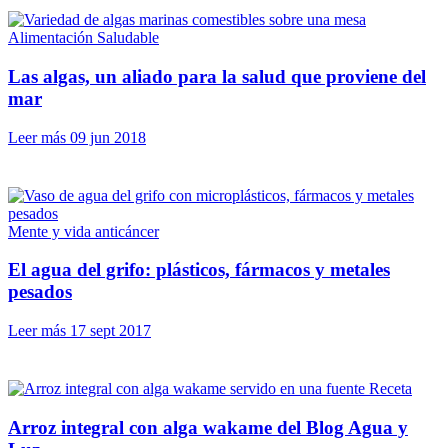
Alimentación Saludable
Las algas, un aliado para la salud que proviene del
mar
Leer más
09 jun 2018
Mente y vida anticáncer
El agua del grifo: plásticos, fármacos y metales
pesados
Leer más
17 sept 2017
Receta
Arroz integral con alga wakame del Blog Agua y