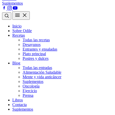
Suplementos
Inicio
Sobre Odile
Recetas
Todas las recetas
Desayunos
Entrantes y ensaladas
Plato principal
Postres y dulces
Blog
Todas las entradas
Alimentación Saludable
Mente y vida anticáncer
Suplementos
Oncología
Ejercicio
Prensa
Libros
Contacta
Suplementos