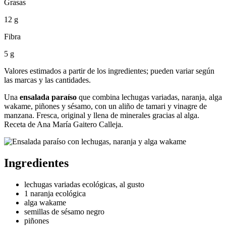
Grasas
12 g
Fibra
5 g
Valores estimados a partir de los ingredientes; pueden variar según
las marcas y las cantidades.
Una
ensalada paraíso
que combina lechugas variadas, naranja, alga
wakame, piñones y sésamo, con un aliño de tamari y vinagre de
manzana. Fresca, original y llena de minerales gracias al alga.
Receta de Ana María Gaitero Calleja.
Ingredientes
lechugas variadas ecológicas, al gusto
1 naranja ecológica
alga wakame
semillas de sésamo negro
piñones