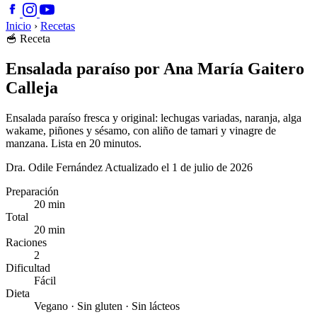
Inicio
›
Recetas
🥣
Receta
Ensalada paraíso por Ana María Gaitero
Calleja
Ensalada paraíso fresca y original: lechugas variadas, naranja, alga
wakame, piñones y sésamo, con aliño de tamari y vinagre de
manzana. Lista en 20 minutos.
Dra. Odile Fernández
Actualizado el 1 de julio de 2026
Preparación
20 min
Total
20 min
Raciones
2
Dificultad
Fácil
Dieta
Vegano · Sin gluten · Sin lácteos