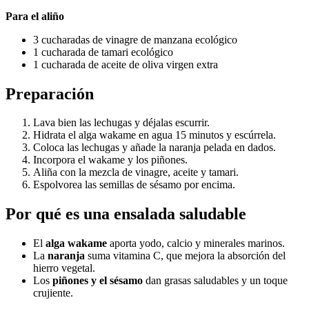
Para el aliño
3 cucharadas de vinagre de manzana ecológico
1 cucharada de tamari ecológico
1 cucharada de aceite de oliva virgen extra
Preparación
Lava bien las lechugas y déjalas escurrir.
Hidrata el alga wakame en agua 15 minutos y escúrrela.
Coloca las lechugas y añade la naranja pelada en dados.
Incorpora el wakame y los piñones.
Aliña con la mezcla de vinagre, aceite y tamari.
Espolvorea las semillas de sésamo por encima.
Por qué es una ensalada saludable
El
alga wakame
aporta yodo, calcio y minerales marinos.
La
naranja
suma vitamina C, que mejora la absorción del
hierro vegetal.
Los
piñones y el sésamo
dan grasas saludables y un toque
crujiente.