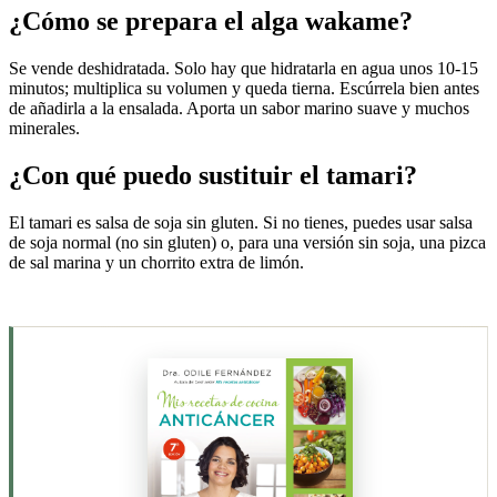
¿Cómo se prepara el alga wakame?
Se vende deshidratada. Solo hay que hidratarla en agua unos 10-15
minutos; multiplica su volumen y queda tierna. Escúrrela bien antes
de añadirla a la ensalada. Aporta un sabor marino suave y muchos
minerales.
¿Con qué puedo sustituir el tamari?
El tamari es salsa de soja sin gluten. Si no tienes, puedes usar salsa
de soja normal (no sin gluten) o, para una versión sin soja, una pizca
de sal marina y un chorrito extra de limón.