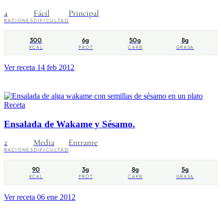
4
Fácil
Principal
RACIONES
DIFICULTAD
300
6g
50g
8g
KCAL
PROT
CARB
GRASA
Ver receta
14 feb 2012
Receta
Ensalada de Wakame y Sésamo.
2
Media
Entrante
RACIONES
DIFICULTAD
90
3g
8g
5g
KCAL
PROT
CARB
GRASA
Ver receta
06 ene 2012