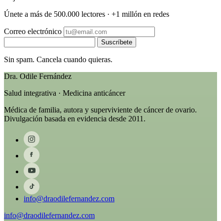
Únete a más de 500.000 lectores · +1 millón en redes
Correo electrónico
Suscríbete
Sin spam. Cancela cuando quieras.
Dra. Odile Fernández
Salud integrativa · Medicina anticáncer
Médica de familia, autora y superviviente de cáncer de ovario.
Divulgación basada en evidencia desde 2011.
info@draodilefernandez.com
info@draodilefernandez.com