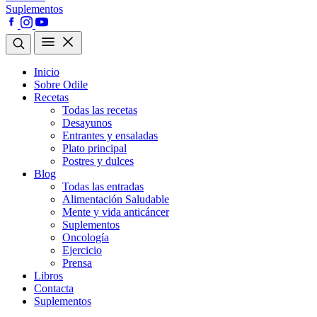
Suplementos
Inicio
Sobre Odile
Recetas
Todas las recetas
Desayunos
Entrantes y ensaladas
Plato principal
Postres y dulces
Blog
Todas las entradas
Alimentación Saludable
Mente y vida anticáncer
Suplementos
Oncología
Ejercicio
Prensa
Libros
Contacta
Suplementos