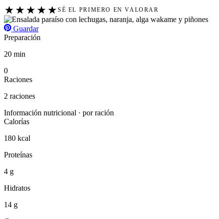
★
★
★
★
★
SÉ EL PRIMERO EN VALORAR
Guardar
Preparación
20 min
0
Raciones
2 raciones
Información nutricional · por ración
Calorías
180 kcal
Proteínas
4 g
Hidratos
14 g