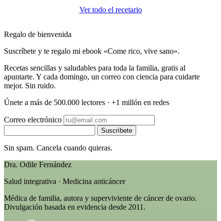
Ver todo el recetario
Regalo de bienvenida
Suscríbete y te regalo mi ebook «Come rico, vive sano».
Recetas sencillas y saludables para toda la familia, gratis al
apuntarte. Y cada domingo, un correo con ciencia para cuidarte
mejor. Sin ruido.
Únete a más de 500.000 lectores · +1 millón en redes
Correo electrónico
Suscríbete
Sin spam. Cancela cuando quieras.
Dra. Odile Fernández
Salud integrativa · Medicina anticáncer
Médica de familia, autora y superviviente de cáncer de ovario.
Divulgación basada en evidencia desde 2011.