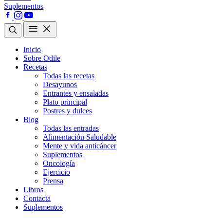
Suplementos
Inicio
Sobre Odile
Recetas
Todas las recetas
Desayunos
Entrantes y ensaladas
Plato principal
Postres y dulces
Blog
Todas las entradas
Alimentación Saludable
Mente y vida anticáncer
Suplementos
Oncología
Ejercicio
Prensa
Libros
Contacta
Suplementos