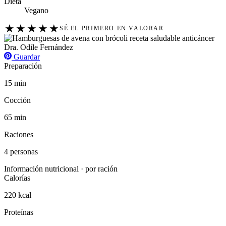
Dieta
Vegano
★
★
★
★
★
SÉ EL PRIMERO EN VALORAR
Guardar
Preparación
15 min
Cocción
65 min
Raciones
4 personas
Información nutricional · por ración
Calorías
220 kcal
Proteínas