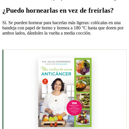
¿Puedo hornearlas en vez de freírlas?
Sí. Se pueden hornear para hacerlas más ligeras: colócalas en una
bandeja con papel de horno y hornea a 180 °C hasta que doren por
ambos lados, dándoles la vuelta a media cocción.