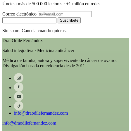
Únete a más de 500.000 lectores · +1 millón en redes
Correo electrónico
Suscríbete
Sin spam. Cancela cuando quieras.
Dra. Odile Fernández
Salud integrativa · Medicina anticáncer
Médica de familia, autora y superviviente de cáncer de ovario.
Divulgación basada en evidencia desde 2011.
info@draodilefernandez.com
info@draodilefernandez.com