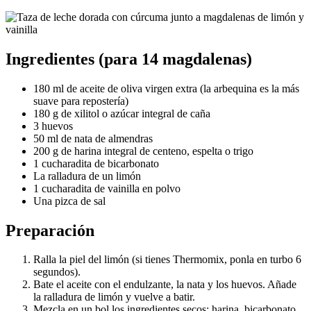
Ingredientes (para 14 magdalenas)
180 ml de aceite de oliva virgen extra (la arbequina es la más
suave para repostería)
180 g de xilitol o azúcar integral de caña
3 huevos
50 ml de nata de almendras
200 g de harina integral de centeno, espelta o trigo
1 cucharadita de bicarbonato
La ralladura de un limón
1 cucharadita de vainilla en polvo
Una pizca de sal
Preparación
Ralla la piel del limón (si tienes Thermomix, ponla en turbo 6
segundos).
Bate el aceite con el endulzante, la nata y los huevos. Añade
la ralladura de limón y vuelve a batir.
Mezcla en un bol los ingredientes secos: harina, bicarbonato,