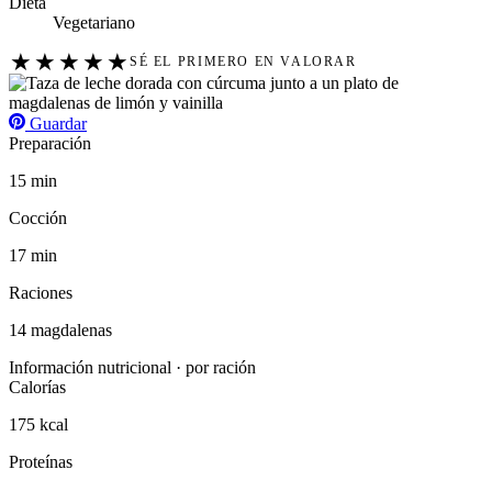
Dieta
Vegetariano
★
★
★
★
★
SÉ EL PRIMERO EN VALORAR
Guardar
Preparación
15 min
Cocción
17 min
Raciones
14 magdalenas
Información nutricional · por ración
Calorías
175 kcal
Proteínas