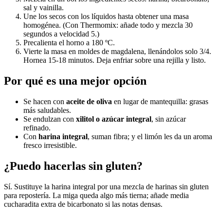
sal y vainilla.
Une los secos con los líquidos hasta obtener una masa
homogénea. (Con Thermomix: añade todo y mezcla 30
segundos a velocidad 5.)
Precalienta el horno a 180 ºC.
Vierte la masa en moldes de magdalena, llenándolos solo 3/4.
Hornea 15-18 minutos. Deja enfriar sobre una rejilla y listo.
Por qué es una mejor opción
Se hacen con
aceite de oliva
en lugar de mantequilla: grasas
más saludables.
Se endulzan con
xilitol o azúcar integral
, sin azúcar
refinado.
Con
harina integral
, suman fibra; y el limón les da un aroma
fresco irresistible.
¿Puedo hacerlas sin gluten?
Sí. Sustituye la harina integral por una mezcla de harinas sin gluten
para repostería. La miga queda algo más tierna; añade media
cucharadita extra de bicarbonato si las notas densas.