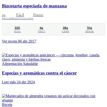
Bizcotarta especiada de manzana
10
Fácil
Postre
RACIONES
DIFICULTAD
220
6g
28g
10g
KCAL
PROT
CARB
GRASA
Ver receta
06 abr 2017
Alimentación Saludable
Especias y aromáticas contra el cáncer
Leer más
24 abr 2024
Receta