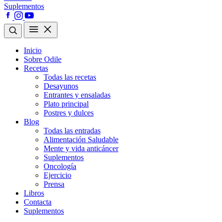
Suplementos
Inicio
Sobre Odile
Recetas
Todas las recetas
Desayunos
Entrantes y ensaladas
Plato principal
Postres y dulces
Blog
Todas las entradas
Alimentación Saludable
Mente y vida anticáncer
Suplementos
Oncología
Ejercicio
Prensa
Libros
Contacta
Suplementos