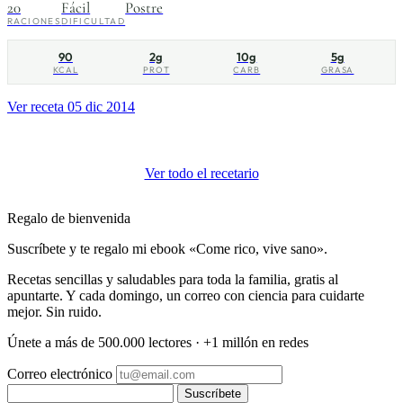
20
Fácil
Postre
RACIONES
DIFICULTAD
90
2g
10g
5g
KCAL
PROT
CARB
GRASA
Ver receta
05 dic 2014
Ver todo el recetario
Regalo de bienvenida
Suscríbete y te regalo mi ebook «Come rico, vive sano».
Recetas sencillas y saludables para toda la familia, gratis al
apuntarte. Y cada domingo, un correo con ciencia para cuidarte
mejor. Sin ruido.
Únete a más de 500.000 lectores · +1 millón en redes
Correo electrónico
Suscríbete