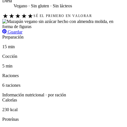
Dieta
Vegano · Sin gluten · Sin lácteos
★
★
★
★
★
SÉ EL PRIMERO EN VALORAR
Guardar
Preparación
15 min
Cocción
5 min
Raciones
6 raciones
Información nutricional · por ración
Calorías
230 kcal
Proteínas