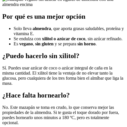
Por qué es una mejor opción
Solo lleva
almendra
, que aporta grasas saludables, proteína y
vitamina E.
Se endulza con
xilitol o azúcar de coco
, sin azúcar refinado.
Es
vegano
,
sin gluten
y se prepara
sin horno
.
¿Puedo hacerlo sin xilitol?
Sí. Puedes usar azúcar de coco o azúcar integral de caña en la
misma cantidad. El xilitol tiene la ventaja de no elevar tanto la
glucosa, pero cualquiera de los tres forma bien el almíbar que liga la
masa.
¿Hace falta hornearlo?
No. Este mazapán se toma en crudo, lo que conserva mejor las
propiedades de la almendra. Si te gusta el toque dorado por fuera,
puedes hornearlo unos minutos a 180 ºC, pero es totalmente
opcional.