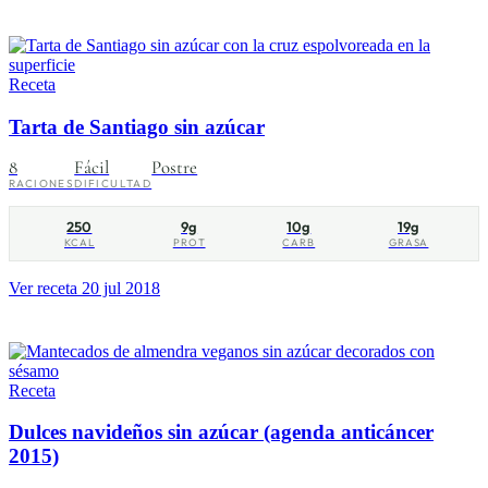
Receta
Tarta de Santiago sin azúcar
8
Fácil
Postre
RACIONES
DIFICULTAD
250
9g
10g
19g
KCAL
PROT
CARB
GRASA
Ver receta
20 jul 2018
Receta
Dulces navideños sin azúcar (agenda anticáncer
2015)