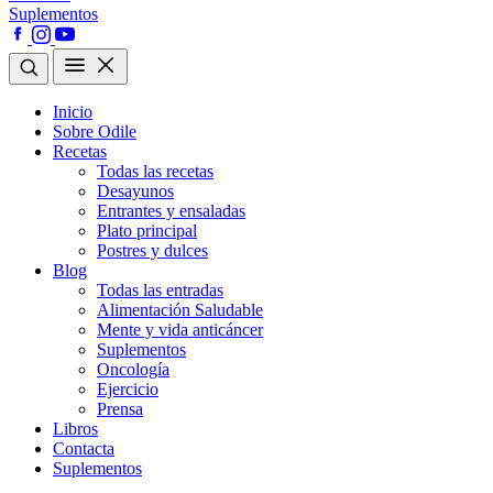
Suplementos
Inicio
Sobre Odile
Recetas
Todas las recetas
Desayunos
Entrantes y ensaladas
Plato principal
Postres y dulces
Blog
Todas las entradas
Alimentación Saludable
Mente y vida anticáncer
Suplementos
Oncología
Ejercicio
Prensa
Libros
Contacta
Suplementos