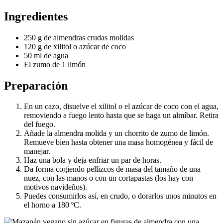
Ingredientes
250 g de almendras crudas molidas
120 g de xilitol o azúcar de coco
50 ml de agua
El zumo de 1 limón
Preparación
En un cazo, disuelve el xilitol o el azúcar de coco con el agua,
removiendo a fuego lento hasta que se haga un almíbar. Retira
del fuego.
Añade la almendra molida y un chorrito de zumo de limón.
Remueve bien hasta obtener una masa homogénea y fácil de
manejar.
Haz una bola y deja enfriar un par de horas.
Da forma cogiendo pellizcos de masa del tamaño de una
nuez, con las manos o con un cortapastas (los hay con
motivos navideños).
Puedes consumirlos así, en crudo, o dorarlos unos minutos en
el horno a 180 ºC.