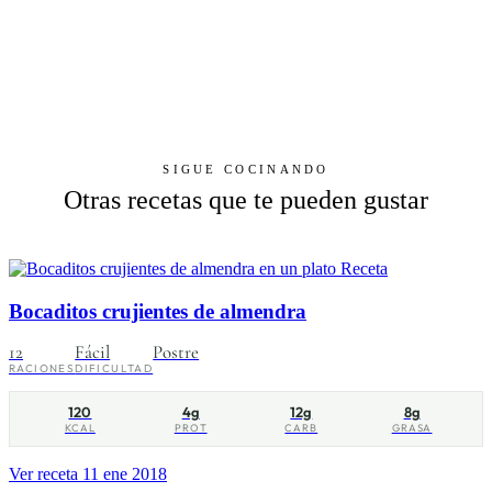
SIGUE COCINANDO
Otras recetas que te pueden gustar
Receta
Bocaditos crujientes de almendra
12
Fácil
Postre
RACIONES
DIFICULTAD
120
4g
12g
8g
KCAL
PROT
CARB
GRASA
Ver receta
11 ene 2018