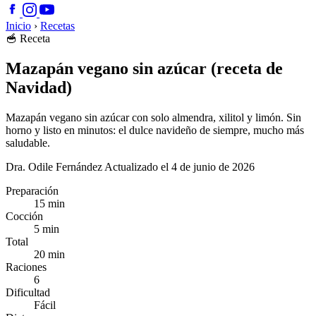
Inicio
›
Recetas
🥣
Receta
Mazapán vegano sin azúcar (receta de
Navidad)
Mazapán vegano sin azúcar con solo almendra, xilitol y limón. Sin
horno y listo en minutos: el dulce navideño de siempre, mucho más
saludable.
Dra. Odile Fernández
Actualizado el 4 de junio de 2026
Preparación
15 min
Cocción
5 min
Total
20 min
Raciones
6
Dificultad
Fácil