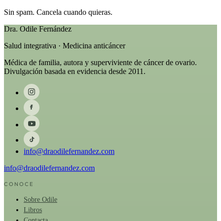
Sin spam. Cancela cuando quieras.
Dra. Odile Fernández
Salud integrativa · Medicina anticáncer
Médica de familia, autora y superviviente de cáncer de ovario.
Divulgación basada en evidencia desde 2011.
info@draodilefernandez.com
info@draodilefernandez.com
CONOCE
Sobre Odile
Libros
Contacta