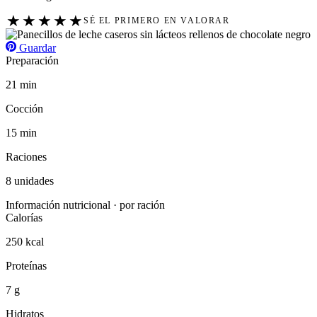
★
★
★
★
★
SÉ EL PRIMERO EN VALORAR
Guardar
Preparación
21 min
Cocción
15 min
Raciones
8 unidades
Información nutricional · por ración
Calorías
250 kcal
Proteínas
7 g
Hidratos