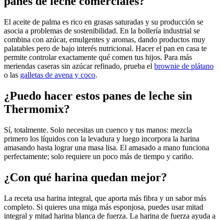
panes de leche comerciales?
El aceite de palma es rico en grasas saturadas y su producción se
asocia a problemas de sostenibilidad. En la bollería industrial se
combina con azúcar, emulgentes y aromas, dando productos muy
palatables pero de bajo interés nutricional. Hacer el pan en casa te
permite controlar exactamente qué comen tus hijos. Para más
meriendas caseras sin azúcar refinado, prueba el
brownie de plátano
o las
galletas de avena y coco
.
¿Puedo hacer estos panes de leche sin
Thermomix?
Sí, totalmente. Solo necesitas un cuenco y tus manos: mezcla
primero los líquidos con la levadura y luego incorpora la harina
amasando hasta lograr una masa lisa. El amasado a mano funciona
perfectamente; solo requiere un poco más de tiempo y cariño.
¿Con qué harina quedan mejor?
La receta usa harina integral, que aporta más fibra y un sabor más
completo. Si quieres una miga más esponjosa, puedes usar mitad
integral y mitad harina blanca de fuerza. La harina de fuerza ayuda a