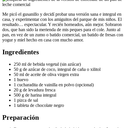
Me picó el gusanillo y decidí probar una versión sana e integral en
casa, y experimentar con los amiguitos del parque de mis niños. El
resultado… espectacular. Y recién horneados, aún mejor. Sobraron
dos, que han sido la merienda de mis peques para el cole. Junto al
pan, en vez de un zumo o batido comercial, un batido de fresas con
yogur y miel hecho en casa con mucho amor.
Ingredientes
250 ml de bebida vegetal (sin azúcar)
50 g de azúcar de coco, integral de caña o xilitol
50 ml de aceite de oliva virgen extra
1 huevo
1 cucharadita de vainilla en polvo (opcional)
20 g de levadura fresca
500 g de harina integral
1 pizca de sal
1 tableta de chocolate negro
Preparación