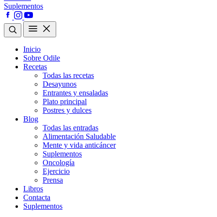
Suplementos
Inicio
Sobre Odile
Recetas
Todas las recetas
Desayunos
Entrantes y ensaladas
Plato principal
Postres y dulces
Blog
Todas las entradas
Alimentación Saludable
Mente y vida anticáncer
Suplementos
Oncología
Ejercicio
Prensa
Libros
Contacta
Suplementos