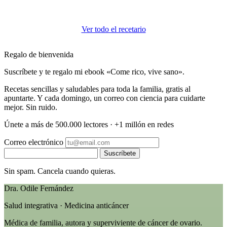
Ver todo el recetario
Regalo de bienvenida
Suscríbete y te regalo mi ebook «Come rico, vive sano».
Recetas sencillas y saludables para toda la familia, gratis al
apuntarte. Y cada domingo, un correo con ciencia para cuidarte
mejor. Sin ruido.
Únete a más de 500.000 lectores · +1 millón en redes
Correo electrónico
Suscríbete
Sin spam. Cancela cuando quieras.
Dra. Odile Fernández
Salud integrativa · Medicina anticáncer
Médica de familia, autora y superviviente de cáncer de ovario.