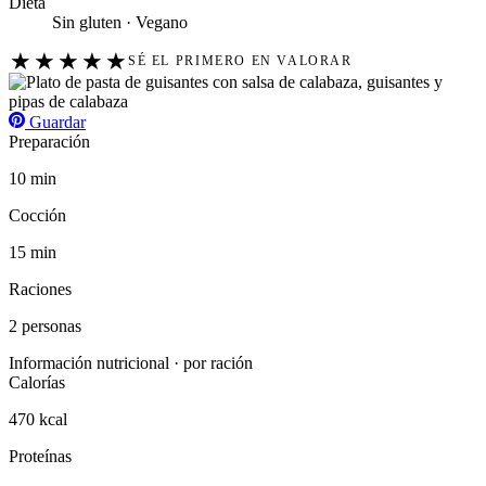
Dieta
Sin gluten · Vegano
★
★
★
★
★
SÉ EL PRIMERO EN VALORAR
Guardar
Preparación
10 min
Cocción
15 min
Raciones
2 personas
Información nutricional · por ración
Calorías
470 kcal
Proteínas