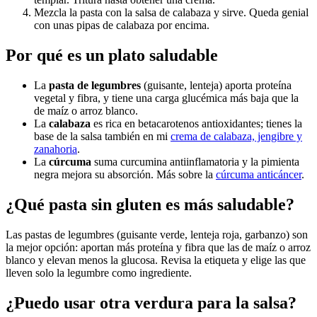
Mezcla la pasta con la salsa de calabaza y sirve. Queda genial
con unas pipas de calabaza por encima.
Por qué es un plato saludable
La
pasta de legumbres
(guisante, lenteja) aporta proteína
vegetal y fibra, y tiene una carga glucémica más baja que la
de maíz o arroz blanco.
La
calabaza
es rica en betacarotenos antioxidantes; tienes la
base de la salsa también en mi
crema de calabaza, jengibre y
zanahoria
.
La
cúrcuma
suma curcumina antiinflamatoria y la pimienta
negra mejora su absorción. Más sobre la
cúrcuma anticáncer
.
¿Qué pasta sin gluten es más saludable?
Las pastas de legumbres (guisante verde, lenteja roja, garbanzo) son
la mejor opción: aportan más proteína y fibra que las de maíz o arroz
blanco y elevan menos la glucosa. Revisa la etiqueta y elige las que
lleven solo la legumbre como ingrediente.
¿Puedo usar otra verdura para la salsa?