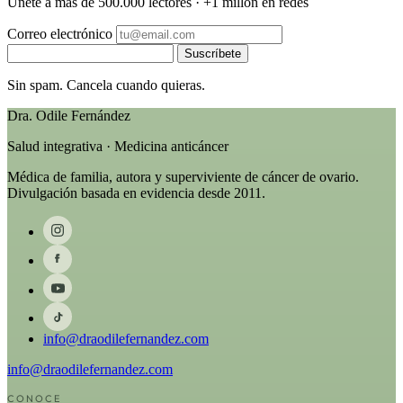
Únete a más de 500.000 lectores · +1 millón en redes
Correo electrónico
Suscríbete
Sin spam. Cancela cuando quieras.
Dra. Odile Fernández
Salud integrativa · Medicina anticáncer
Médica de familia, autora y superviviente de cáncer de ovario.
Divulgación basada en evidencia desde 2011.
info@draodilefernandez.com
info@draodilefernandez.com
CONOCE