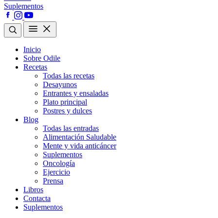
Suplementos
Inicio
Sobre Odile
Recetas
Todas las recetas
Desayunos
Entrantes y ensaladas
Plato principal
Postres y dulces
Blog
Todas las entradas
Alimentación Saludable
Mente y vida anticáncer
Suplementos
Oncología
Ejercicio
Prensa
Libros
Contacta
Suplementos