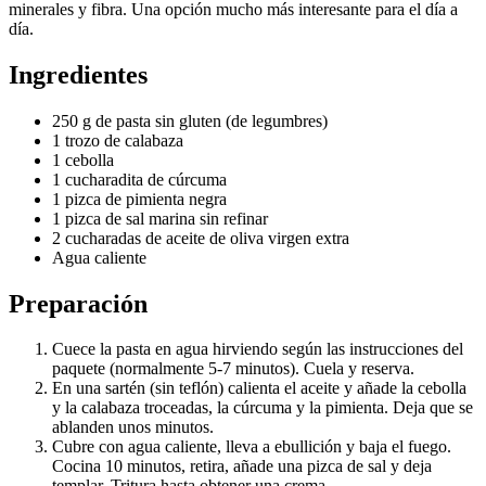
minerales y fibra. Una opción mucho más interesante para el día a
día.
Ingredientes
250 g de pasta sin gluten (de legumbres)
1 trozo de calabaza
1 cebolla
1 cucharadita de cúrcuma
1 pizca de pimienta negra
1 pizca de sal marina sin refinar
2 cucharadas de aceite de oliva virgen extra
Agua caliente
Preparación
Cuece la pasta en agua hirviendo según las instrucciones del
paquete (normalmente 5-7 minutos). Cuela y reserva.
En una sartén (sin teflón) calienta el aceite y añade la cebolla
y la calabaza troceadas, la cúrcuma y la pimienta. Deja que se
ablanden unos minutos.
Cubre con agua caliente, lleva a ebullición y baja el fuego.
Cocina 10 minutos, retira, añade una pizca de sal y deja
templar. Tritura hasta obtener una crema.