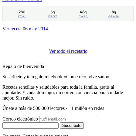
280
5g
48g
8g
KCAL
PROT
CARB
GRASA
Ver receta
06 may 2014
Ver todo el recetario
Regalo de bienvenida
Suscríbete y te regalo mi ebook «Come rico, vive sano».
Recetas sencillas y saludables para toda la familia, gratis al
apuntarte. Y cada domingo, un correo con ciencia para cuidarte
mejor. Sin ruido.
Únete a más de 500.000 lectores · +1 millón en redes
Correo electrónico
Suscríbete