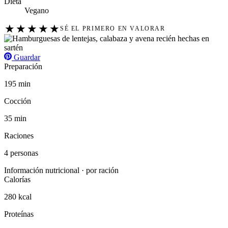
Dieta
Vegano
★
★
★
★
★
SÉ EL PRIMERO EN VALORAR
Guardar
Preparación
195 min
Cocción
35 min
Raciones
4 personas
Información nutricional · por ración
Calorías
280 kcal
Proteínas