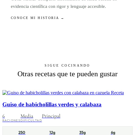
evidencia científica con rigor y lenguaje accesible.
CONOCE MI HISTORIA →
SIGUE COCINANDO
Otras recetas que te pueden gustar
Receta
Guiso de habicholillas verdes y calabaza
6
Media
Principal
RACIONES
DIFICULTAD
250
12g
35g
6g