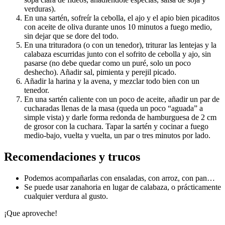
verduras).
En una sartén, sofreír la cebolla, el ajo y el apio bien picaditos
con aceite de oliva durante unos 10 minutos a fuego medio,
sin dejar que se dore del todo.
En una trituradora (o con un tenedor), triturar las lentejas y la
calabaza escurridas junto con el sofrito de cebolla y ajo, sin
pasarse (no debe quedar como un puré, solo un poco
deshecho). Añadir sal, pimienta y perejil picado.
Añadir la harina y la avena, y mezclar todo bien con un
tenedor.
En una sartén caliente con un poco de aceite, añadir un par de
cucharadas llenas de la masa (queda un poco “aguada” a
simple vista) y darle forma redonda de hamburguesa de 2 cm
de grosor con la cuchara. Tapar la sartén y cocinar a fuego
medio-bajo, vuelta y vuelta, un par o tres minutos por lado.
Recomendaciones y trucos
Podemos acompañarlas con ensaladas, con arroz, con pan…
Se puede usar zanahoria en lugar de calabaza, o prácticamente
cualquier verdura al gusto.
¡Que aproveche!