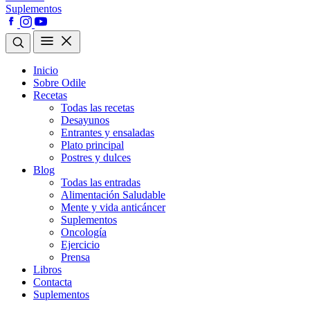
Suplementos
Inicio
Sobre Odile
Recetas
Todas las recetas
Desayunos
Entrantes y ensaladas
Plato principal
Postres y dulces
Blog
Todas las entradas
Alimentación Saludable
Mente y vida anticáncer
Suplementos
Oncología
Ejercicio
Prensa
Libros
Contacta
Suplementos