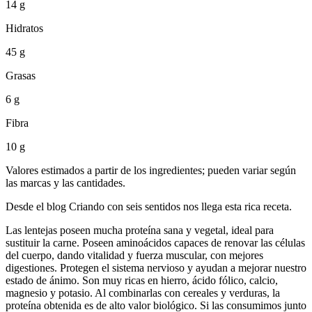
14 g
Hidratos
45 g
Grasas
6 g
Fibra
10 g
Valores estimados a partir de los ingredientes; pueden variar según
las marcas y las cantidades.
Desde el blog Criando con seis sentidos nos llega esta rica receta.
Las lentejas poseen mucha proteína sana y vegetal, ideal para
sustituir la carne. Poseen aminoácidos capaces de renovar las células
del cuerpo, dando vitalidad y fuerza muscular, con mejores
digestiones. Protegen el sistema nervioso y ayudan a mejorar nuestro
estado de ánimo. Son muy ricas en hierro, ácido fólico, calcio,
magnesio y potasio. Al combinarlas con cereales y verduras, la
proteína obtenida es de alto valor biológico. Si las consumimos junto