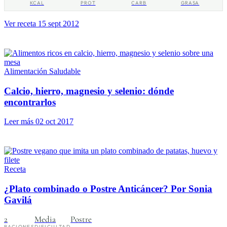
KCAL
PROT
CARB
GRASA
Ver receta
15 sept 2012
Alimentación Saludable
Calcio, hierro, magnesio y selenio: dónde
encontrarlos
Leer más
02 oct 2017
Receta
¿Plato combinado o Postre Anticáncer? Por Sonia
Gavilá
2
Media
Postre
RACIONES
DIFICULTAD