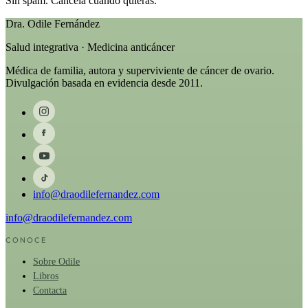
Sin spam. Cancela cuando quieras.
Dra. Odile Fernández
Salud integrativa · Medicina anticáncer
Médica de familia, autora y superviviente de cáncer de ovario.
Divulgación basada en evidencia desde 2011.
info@draodilefernandez.com
info@draodilefernandez.com
CONOCE
Sobre Odile
Libros
Contacta