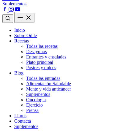
Suplementos
Inicio
Sobre Odile
Recetas
Todas las recetas
Desayunos
Entrantes y ensaladas
Plato principal
Postres y dulces
Blog
Todas las entradas
Alimentación Saludable
Mente y vida anticáncer
Suplementos
Oncología
Ejercicio
Prensa
Libros
Contacta
Suplementos