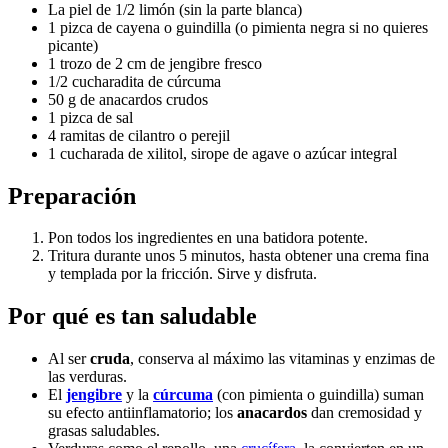
La piel de 1/2 limón (sin la parte blanca)
1 pizca de cayena o guindilla (o pimienta negra si no quieres
picante)
1 trozo de 2 cm de jengibre fresco
1/2 cucharadita de cúrcuma
50 g de anacardos crudos
1 pizca de sal
4 ramitas de cilantro o perejil
1 cucharada de xilitol, sirope de agave o azúcar integral
Preparación
Pon todos los ingredientes en una batidora potente.
Tritura durante unos 5 minutos, hasta obtener una crema fina
y templada por la fricción. Sirve y disfruta.
Por qué es tan saludable
Al ser
cruda
, conserva al máximo las vitaminas y enzimas de
las verduras.
El
jengibre
y la
cúrcuma
(con pimienta o guindilla) suman
su efecto antiinflamatorio; los
anacardos
dan cremosidad y
grasas saludables.