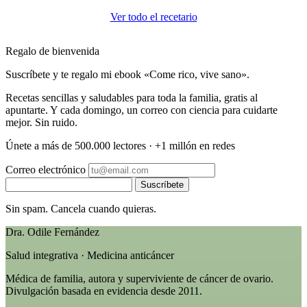
Ver todo el recetario
Regalo de bienvenida
Suscríbete y te regalo mi ebook «Come rico, vive sano».
Recetas sencillas y saludables para toda la familia, gratis al
apuntarte. Y cada domingo, un correo con ciencia para cuidarte
mejor. Sin ruido.
Únete a más de 500.000 lectores · +1 millón en redes
Correo electrónico
Suscríbete
Sin spam. Cancela cuando quieras.
Dra. Odile Fernández
Salud integrativa · Medicina anticáncer
Médica de familia, autora y superviviente de cáncer de ovario.
Divulgación basada en evidencia desde 2011.