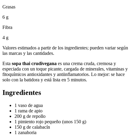
Grasas
6 g
Fibra
4 g
Valores estimados a partir de los ingredientes; pueden variar según
las marcas y las cantidades.
Esta
sopa thai crudivegana
es una crema cruda, cremosa y
especiada con un toque picante, cargada de minerales, vitaminas y
fitoquímicos antioxidantes y antiinflamatorios. Lo mejor: se hace
solo con la batidora y está lista en 5 minutos.
Ingredientes
1 vaso de agua
1 rama de apio
200 g de repollo
1 pimiento rojo pequeño (unos 150 g)
150 g de calabacín
1 zanahoria