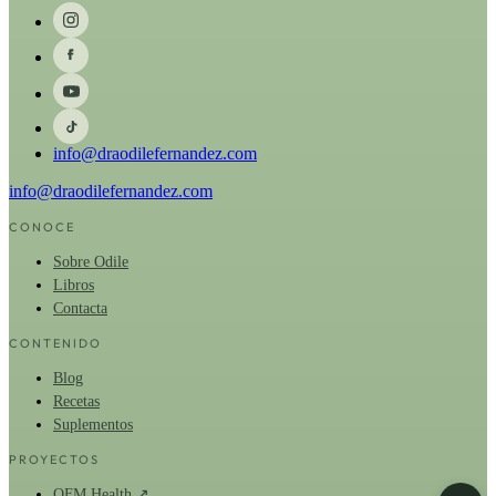
info@draodilefernandez.com
info@draodilefernandez.com
CONOCE
Sobre Odile
Libros
Contacta
CONTENIDO
Blog
Recetas
Suplementos
PROYECTOS
OFM Health ↗