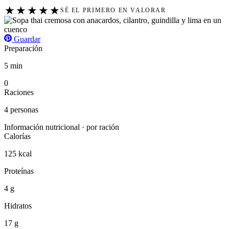
★
★
★
★
★
SÉ EL PRIMERO EN VALORAR
Guardar
Preparación
5 min
0
Raciones
4 personas
Información nutricional · por ración
Calorías
125 kcal
Proteínas
4 g
Hidratos
17 g