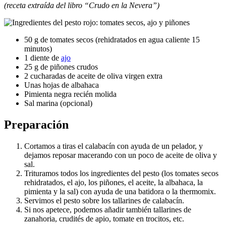
(receta extraída del libro “Crudo en la Nevera”)
50 g de tomates secos (rehidratados en agua caliente 15
minutos)
1 diente de
ajo
25 g de piñones crudos
2 cucharadas de aceite de oliva virgen extra
Unas hojas de albahaca
Pimienta negra recién molida
Sal marina (opcional)
Preparación
Cortamos a tiras el calabacín con ayuda de un pelador, y
dejamos reposar macerando con un poco de aceite de oliva y
sal.
Trituramos todos los ingredientes del pesto (los tomates secos
rehidratados, el ajo, los piñones, el aceite, la albahaca, la
pimienta y la sal) con ayuda de una batidora o la thermomix.
Servimos el pesto sobre los tallarines de calabacín.
Si nos apetece, podemos añadir también tallarines de
zanahoria, crudités de apio, tomate en trocitos, etc.