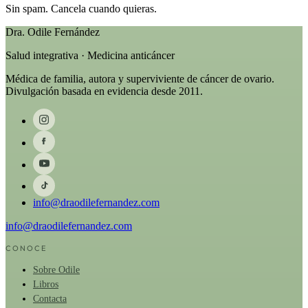
Sin spam. Cancela cuando quieras.
Dra. Odile Fernández
Salud integrativa · Medicina anticáncer
Médica de familia, autora y superviviente de cáncer de ovario.
Divulgación basada en evidencia desde 2011.
info@draodilefernandez.com
info@draodilefernandez.com
CONOCE
Sobre Odile
Libros
Contacta