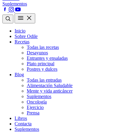
Suplementos
Inicio
Sobre Odile
Recetas
Todas las recetas
Desayunos
Entrantes y ensaladas
Plato principal
Postres y dulces
Blog
Todas las entradas
Alimentación Saludable
Mente y vida anticáncer
Suplementos
Oncología
Ejercicio
Prensa
Libros
Contacta
Suplementos