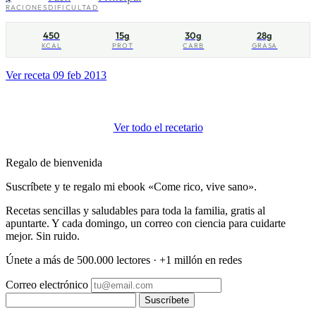
RACIONES
DIFICULTAD
450
15g
30g
28g
KCAL
PROT
CARB
GRASA
Ver receta
09 feb 2013
Ver todo el recetario
Regalo de bienvenida
Suscríbete y te regalo mi ebook «Come rico, vive sano».
Recetas sencillas y saludables para toda la familia, gratis al
apuntarte. Y cada domingo, un correo con ciencia para cuidarte
mejor. Sin ruido.
Únete a más de 500.000 lectores · +1 millón en redes
Correo electrónico
Suscríbete