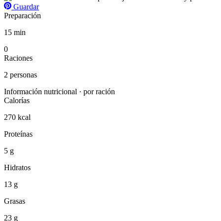
Guardar
Preparación
15 min
0
Raciones
2 personas
Información nutricional · por ración
Calorías
270 kcal
Proteínas
5 g
Hidratos
13 g
Grasas
23 g