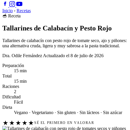
Inicio
›
Recetas
🥣
Receta
Tallarines de Calabacín y Pesto Rojo
Tallarines de calabacín con pesto rojo de tomate seco, ajo y piñones:
una alternativa cruda, ligera y muy sabrosa a la pasta tradicional.
Dra. Odile Fernández
Actualizado el 8 de julio de 2026
Preparación
15 min
Total
15 min
Raciones
2
Dificultad
Fácil
Dieta
Vegano · Vegetariano · Sin gluten · Sin lácteos · Sin azúcar
★
★
★
★
★
SÉ EL PRIMERO EN VALORAR