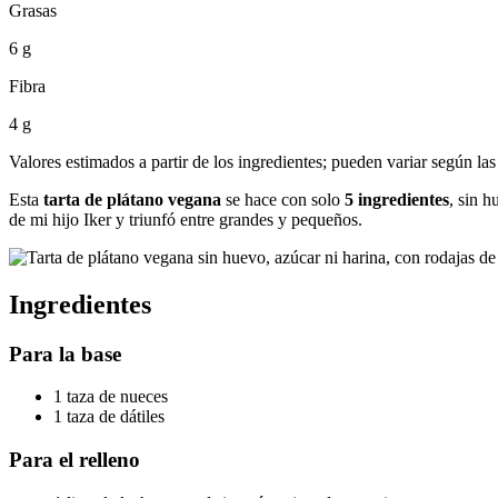
Grasas
6 g
Fibra
4 g
Valores estimados a partir de los ingredientes; pueden variar según las
Esta
tarta de plátano vegana
se hace con solo
5 ingredientes
, sin h
de mi hijo Iker y triunfó entre grandes y pequeños.
Ingredientes
Para la base
1 taza de nueces
1 taza de dátiles
Para el relleno