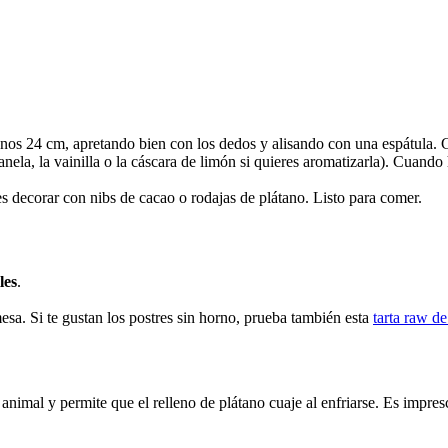
 unos 24 cm, apretando bien con los dedos y alisando con una espátula. 
anela, la vainilla o la cáscara de limón si quieres aromatizarla). Cuando
des decorar con nibs de cacao o rodajas de plátano. Listo para comer.
les
.
mesa. Si te gustan los postres sin horno, prueba también esta
tarta raw d
a animal y permite que el relleno de plátano cuaje al enfriarse. Es impre