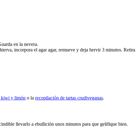
Guarda en la nevera.
 hierva, incorpora el agar agar, remueve y deja hervir 3 minutos. Retira
e kiwi y limón
o la
recopilación de tartas crudiveganas
.
scindible llevarlo a ebullición unos minutos para que gelifique bien.