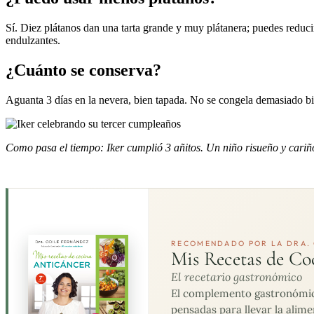
Sí. Diez plátanos dan una tarta grande y muy plátanera; puedes redu
endulzantes.
¿Cuánto se conserva?
Aguanta 3 días en la nevera, bien tapada. No se congela demasiado bien
Como pasa el tiempo: Iker cumplió 3 añitos. Un niño risueño y cari
RECOMENDADO POR LA DRA. 
Mis Recetas de Co
El recetario gastronómico
El complemento gastronómico 
pensadas para llevar la alime