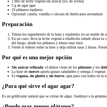
1 litro de leche vegetal sin azúcar (yo, de avena)
5 g de agar agar
10 plátanos maduros
Opcional: canela, vainilla o cáscara de limón para aromatizar
Preparación
Tritura los ingredientes de la base y repártelos en un molde de
En un cazo, lleva la leche vegetal a ebullición (añade ahora la c
del fuego, añade los plátanos y tritura muy bien.
Vierte el relleno sobre la base y deja enfriar unas 2 horas. Pue
Por qué es una mejor opción
Sin azúcar refinado
: el dulzor viene de los
plátanos
y los
dáti
La base de
nueces
aporta grasas saludables y omega-3 vegetal.
Es
vegana, sin gluten y sin huevo
, apta para casi todos en la 
¿Para qué sirve el agar agar?
Es un gelificante natural que se extrae de algas. Sustituye a la gelatin
¿Puedo usar menos plátanos?