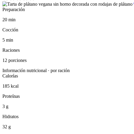
Preparación
20 min
Cocción
5 min
Raciones
12 porciones
Información nutricional · por ración
Calorías
185 kcal
Proteínas
3 g
Hidratos
32 g