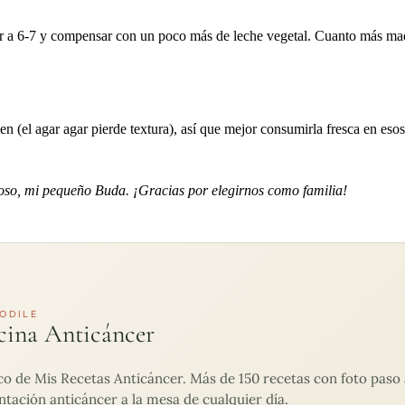
cir a 6-7 y compensar con un poco más de leche vegetal. Cuanto más ma
 (el agar agar pierde textura), así que mejor consumirla fresca en esos
ñoso, mi pequeño Buda. ¡Gracias por elegirnos como familia!
ODILE
cina Anticáncer
de Mis Recetas Anticáncer. Más de 150 recetas con foto paso a
ntación anticáncer a la mesa de cualquier día.