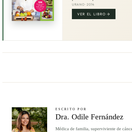
URANO · 2014
VER EL LIBRO
ESCRITO POR
Dra. Odile Fernández
Médica de familia, superviviente de cánc