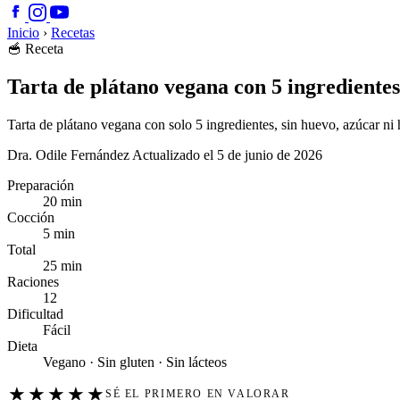
Inicio
›
Recetas
🥣
Receta
Tarta de plátano vegana con 5 ingredientes
Tarta de plátano vegana con solo 5 ingredientes, sin huevo, azúcar ni 
Dra. Odile Fernández
Actualizado el 5 de junio de 2026
Preparación
20 min
Cocción
5 min
Total
25 min
Raciones
12
Dificultad
Fácil
Dieta
Vegano · Sin gluten · Sin lácteos
★
★
★
★
★
SÉ EL PRIMERO EN VALORAR