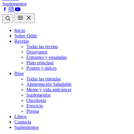
Suplementos
Inicio
Sobre Odile
Recetas
Todas las recetas
Desayunos
Entrantes y ensaladas
Plato principal
Postres y dulces
Blog
Todas las entradas
Alimentación Saludable
Mente y vida anticáncer
Suplementos
Oncología
Ejercicio
Prensa
Libros
Contacta
Suplementos