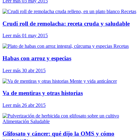
Leer más
03 may 2015
Recetas
Crudi roll de remolacha: receta cruda y saludable
Leer más
01 may 2015
Recetas
Habas con arroz y especias
Leer más
30 abr 2015
Mente y vida anticáncer
Va de mentiras y otras historias
Leer más
26 abr 2015
Alimentación Saludable
Glifosato y cáncer: qué dijo la OMS y cómo