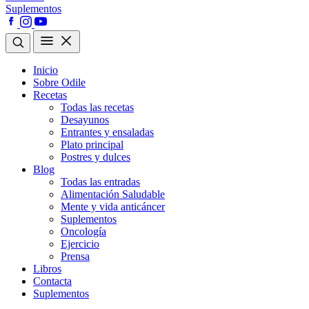
Suplementos
Inicio
Sobre Odile
Recetas
Todas las recetas
Desayunos
Entrantes y ensaladas
Plato principal
Postres y dulces
Blog
Todas las entradas
Alimentación Saludable
Mente y vida anticáncer
Suplementos
Oncología
Ejercicio
Prensa
Libros
Contacta
Suplementos