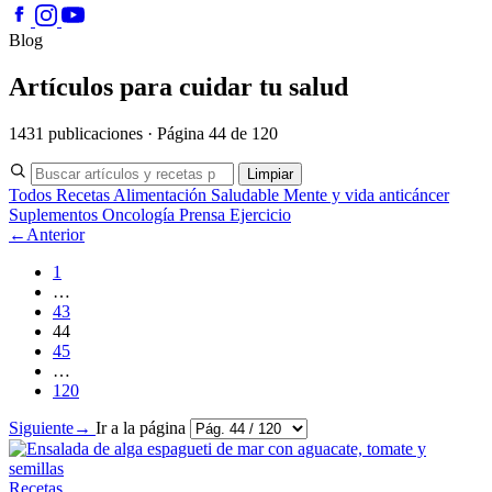
Blog
Artículos para cuidar tu salud
1431 publicaciones · Página 44 de 120
Limpiar
Todos
Recetas
Alimentación Saludable
Mente y vida anticáncer
Suplementos
Oncología
Prensa
Ejercicio
←
Anterior
1
…
43
44
45
…
120
Siguiente
→
Ir a la página
Recetas