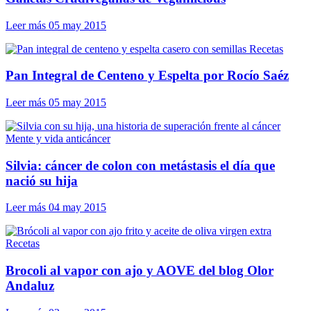
Leer más
05 may 2015
Recetas
Pan Integral de Centeno y Espelta por Rocío Saéz
Leer más
05 may 2015
Mente y vida anticáncer
Silvia: cáncer de colon con metástasis el día que
nació su hija
Leer más
04 may 2015
Recetas
Brocoli al vapor con ajo y AOVE del blog Olor
Andaluz