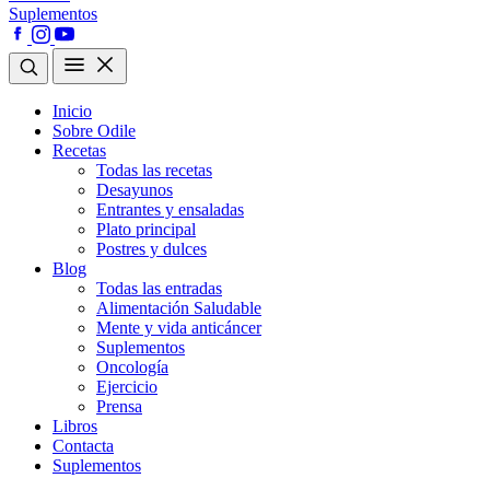
Suplementos
Inicio
Sobre Odile
Recetas
Todas las recetas
Desayunos
Entrantes y ensaladas
Plato principal
Postres y dulces
Blog
Todas las entradas
Alimentación Saludable
Mente y vida anticáncer
Suplementos
Oncología
Ejercicio
Prensa
Libros
Contacta
Suplementos