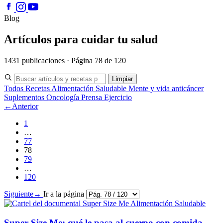
Blog
Artículos para cuidar tu salud
1431 publicaciones · Página 78 de 120
Limpiar
Todos
Recetas
Alimentación Saludable
Mente y vida anticáncer
Suplementos
Oncología
Prensa
Ejercicio
←
Anterior
1
…
77
78
79
…
120
Siguiente
→
Ir a la página
Alimentación Saludable
Super Size Me: qué le pasa al cuerpo con comida