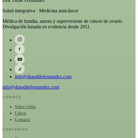
Dra. Odile Fernández
Salud integrativa · Medicina anticáncer
Médica de familia, autora y superviviente de cáncer de ovario.
Divulgación basada en evidencia desde 2011.
info@draodilefernandez.com
info@draodilefernandez.com
CONOCE
Sobre Odile
Libros
Contacta
CONTENIDO