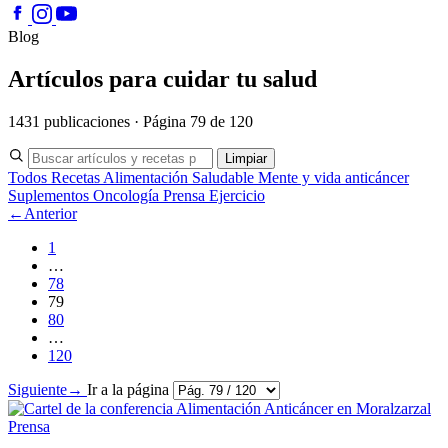
Blog
Artículos para cuidar tu salud
1431 publicaciones · Página 79 de 120
Limpiar
Todos
Recetas
Alimentación Saludable
Mente y vida anticáncer
Suplementos
Oncología
Prensa
Ejercicio
←
Anterior
1
…
78
79
80
…
120
Siguiente
→
Ir a la página
Prensa