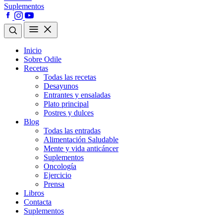
Suplementos
Inicio
Sobre Odile
Recetas
Todas las recetas
Desayunos
Entrantes y ensaladas
Plato principal
Postres y dulces
Blog
Todas las entradas
Alimentación Saludable
Mente y vida anticáncer
Suplementos
Oncología
Ejercicio
Prensa
Libros
Contacta
Suplementos