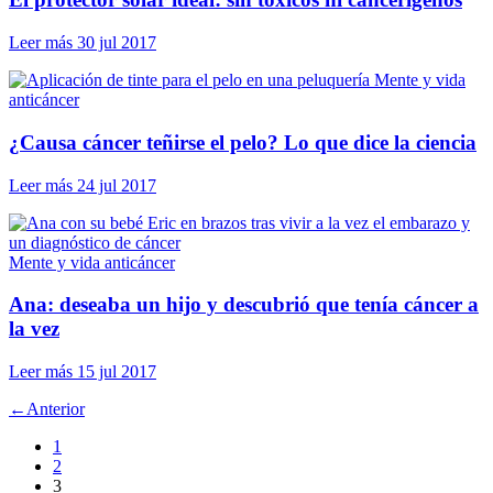
Leer más
30 jul 2017
Mente y vida
anticáncer
¿Causa cáncer teñirse el pelo? Lo que dice la ciencia
Leer más
24 jul 2017
Mente y vida anticáncer
Ana: deseaba un hijo y descubrió que tenía cáncer a
la vez
Leer más
15 jul 2017
←
Anterior
1
2
3