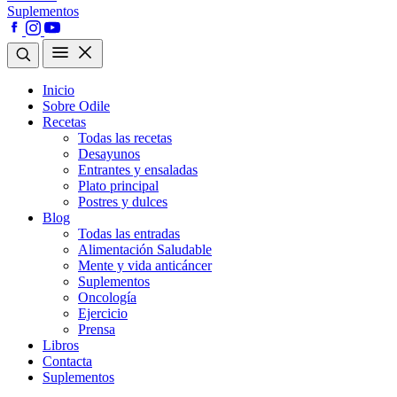
Suplementos
Inicio
Sobre Odile
Recetas
Todas las recetas
Desayunos
Entrantes y ensaladas
Plato principal
Postres y dulces
Blog
Todas las entradas
Alimentación Saludable
Mente y vida anticáncer
Suplementos
Oncología
Ejercicio
Prensa
Libros
Contacta
Suplementos