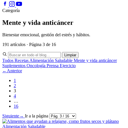
Categoría
Mente y vida anticáncer
Bienestar emocional, gestión del estrés y hábitos.
191 artículos · Página 3 de 16
Limpiar
Todos
Recetas
Alimentación Saludable
Mente y vida anticáncer
Suplementos
Oncología
Prensa
Ejercicio
←
Anterior
1
2
3
4
…
16
Siguiente
→
Ir a la página
Alimentación Saludable