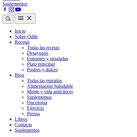
Suplementos
Inicio
Sobre Odile
Recetas
Todas las recetas
Desayunos
Entrantes y ensaladas
Plato principal
Postres y dulces
Blog
Todas las entradas
Alimentación Saludable
Mente y vida anticáncer
Suplementos
Oncología
Ejercicio
Prensa
Libros
Contacta
Suplementos