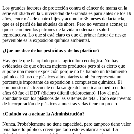
Los grandes factores de protección contra el cáncer de mama en la
serie estudiada en la Universidad de Granada es parir antes de los 19
años, tener más de cuatro hijos y acumular 36 meses de lactancia,
que es el perfil de las abuelas de ahora. Pero no vamos a aconsejar
que se cambien los patrones de la vida moderna en salud
reproductiva. Lo que sí está claro es que el primer factor de riesgo
prevenible es la exposición química ambiental.
¿Qué me dice de los pesticidas y de los plásticos?
Hay gente que ha optado por la agricultura ecológica. No hay
evidencias de que ofrezca mejores productos pero sí es cierto que
supone una menor exposición porque no ha habido un tratamiento
químico. El uso de plásticos alimentarios también representa un
porcentaje importante de exposición a compuestos químicos. El
compuesto más frecuente en la sangre del americano medio en los
años 60 fue el DDT (dicloro difenil tricloroetano). Hoy el más
abundante son los plásticos de las sartenes de tefal. Todo ese invento
de incorporación de plásticos a nuestras vidas tiene un precio.
¿Cuándo va a actuar la Administración?
Nunca. Probablemente no tiene capacidad, pero tampoco tiene valor
para hacerlo público, creen que todo esto es alarma social. La