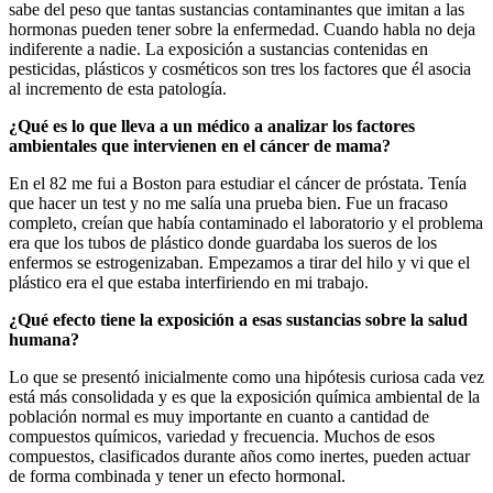
sabe del peso que tantas sustancias contaminantes que imitan a las
hormonas pueden tener sobre la enfermedad. Cuando habla no deja
indiferente a nadie. La exposición a sustancias contenidas en
pesticidas, plásticos y cosméticos son tres los factores que él asocia
al incremento de esta patología.
¿Qué es lo que lleva a un médico a analizar los factores
ambientales que intervienen en el cáncer de mama?
En el 82 me fui a Boston para estudiar el cáncer de próstata. Tenía
que hacer un test y no me salía una prueba bien. Fue un fracaso
completo, creían que había contaminado el laboratorio y el problema
era que los tubos de plástico donde guardaba los sueros de los
enfermos se estrogenizaban. Empezamos a tirar del hilo y vi que el
plástico era el que estaba interfiriendo en mi trabajo.
¿Qué efecto tiene la exposición a esas sustancias sobre la salud
humana?
Lo que se presentó inicialmente como una hipótesis curiosa cada vez
está más consolidada y es que la exposición química ambiental de la
población normal es muy importante en cuanto a cantidad de
compuestos químicos, variedad y frecuencia. Muchos de esos
compuestos, clasificados durante años como inertes, pueden actuar
de forma combinada y tener un efecto hormonal.