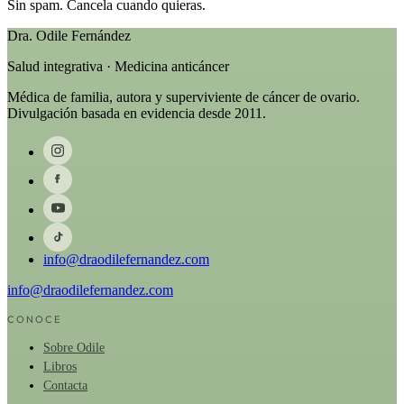
Sin spam. Cancela cuando quieras.
Dra. Odile Fernández
Salud integrativa · Medicina anticáncer
Médica de familia, autora y superviviente de cáncer de ovario.
Divulgación basada en evidencia desde 2011.
info@draodilefernandez.com
info@draodilefernandez.com
CONOCE
Sobre Odile
Libros
Contacta