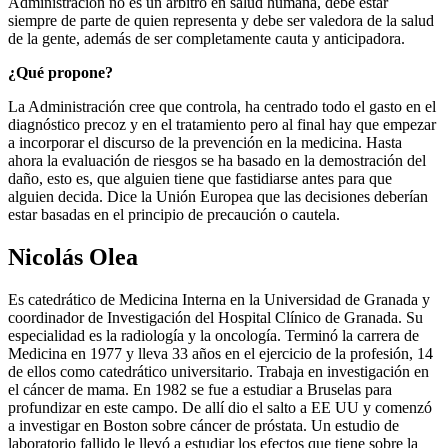
Administración no es un árbitro en salud humana, debe estar
siempre de parte de quien representa y debe ser valedora de la salud
de la gente, además de ser completamente cauta y anticipadora.
¿Qué propone?
La Administración cree que controla, ha centrado todo el gasto en el
diagnóstico precoz y en el tratamiento pero al final hay que empezar
a incorporar el discurso de la prevención en la medicina. Hasta
ahora la evaluación de riesgos se ha basado en la demostración del
daño, esto es, que alguien tiene que fastidiarse antes para que
alguien decida. Dice la Unión Europea que las decisiones deberían
estar basadas en el principio de precaución o cautela.
Nicolás Olea
Es catedrático de Medicina Interna en la Universidad de Granada y
coordinador de Investigación del Hospital Clínico de Granada. Su
especialidad es la radiología y la oncología. Terminó la carrera de
Medicina en 1977 y lleva 33 años en el ejercicio de la profesión, 14
de ellos como catedrático universitario. Trabaja en investigación en
el cáncer de mama. En 1982 se fue a estudiar a Bruselas para
profundizar en este campo. De allí dio el salto a EE UU y comenzó
a investigar en Boston sobre cáncer de próstata. Un estudio de
laboratorio fallido le llevó a estudiar los efectos que tiene sobre la