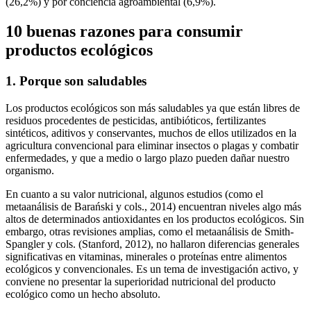
(26,2%) y por conciencia agroambiental (6,9%).
10 buenas razones para consumir
productos ecológicos
1. Porque son saludables
Los productos ecológicos son más saludables ya que están libres de
residuos procedentes de pesticidas, antibióticos, fertilizantes
sintéticos, aditivos y conservantes, muchos de ellos utilizados en la
agricultura convencional para eliminar insectos o plagas y combatir
enfermedades, y que a medio o largo plazo pueden dañar nuestro
organismo.
En cuanto a su valor nutricional, algunos estudios (como el
metaanálisis de Barański y cols., 2014) encuentran niveles algo más
altos de determinados antioxidantes en los productos ecológicos. Sin
embargo, otras revisiones amplias, como el metaanálisis de Smith-
Spangler y cols. (Stanford, 2012), no hallaron diferencias generales
significativas en vitaminas, minerales o proteínas entre alimentos
ecológicos y convencionales. Es un tema de investigación activo, y
conviene no presentar la superioridad nutricional del producto
ecológico como un hecho absoluto.