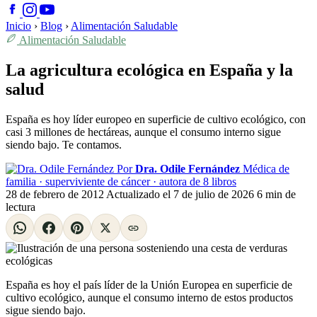
Inicio
›
Blog
›
Alimentación Saludable
Alimentación Saludable
La agricultura ecológica en España y la
salud
España es hoy líder europeo en superficie de cultivo ecológico, con
casi 3 millones de hectáreas, aunque el consumo interno sigue
siendo bajo. Te contamos.
Por
Dra. Odile Fernández
Médica de
familia · superviviente de cáncer · autora de 8 libros
28 de febrero de 2012
Actualizado el
7 de julio de 2026
6 min de
lectura
España es hoy el país líder de la Unión Europea en superficie de
cultivo ecológico, aunque el consumo interno de estos productos
sigue siendo bajo.