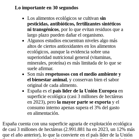
Lo importante en 30 segundos
Los alimentos ecológicos se cultivan
sin
pesticidas, antibióticos, fertilizantes sintéticos
ni transgénicos
, por lo que evitan residuos que a
largo plazo pueden dañar el organismo.
Algunos estudios encuentran niveles algo más
altos de ciertos antioxidantes en los alimentos
ecológicos, aunque la evidencia sobre una
superioridad nutricional general (vitaminas,
minerales, proteína) es más limitada de lo que se
suele afirmar.
Son más
respetuosos con el medio ambiente y
el bienestar animal
, y conservan bien el sabor
original de cada alimento.
España es el
país líder de la Unión Europea
en
superficie ecológica (casi 3 millones de hectáreas
en 2023), pero
la mayor parte se exporta
y el
consumo interno apenas supera el 3% del gasto
en alimentación.
España cuenta con una superficie agraria de explotación ecológica
de casi 3 millones de hectáreas (2.991.881 ha en 2023, un 12% más
que el año anterior), lo que la convierte en el país líder de la Unión