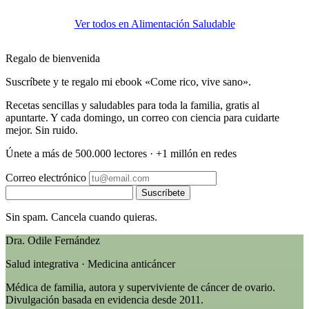
Ver todos en Alimentación Saludable
Regalo de bienvenida
Suscríbete y te regalo mi ebook «Come rico, vive sano».
Recetas sencillas y saludables para toda la familia, gratis al
apuntarte. Y cada domingo, un correo con ciencia para cuidarte
mejor. Sin ruido.
Únete a más de 500.000 lectores · +1 millón en redes
Correo electrónico
Suscríbete
Sin spam. Cancela cuando quieras.
Dra. Odile Fernández
Salud integrativa · Medicina anticáncer
Médica de familia, autora y superviviente de cáncer de ovario.
Divulgación basada en evidencia desde 2011.