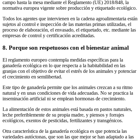
campo hasta la mesa mediante el Reglamento (UE) 2018/848, la
normativa europea vigente sobre producción y etiquetado ecológico.
Todos los agentes que intervienen en la cadena agroalimentaria están
sujetos al control e inspección de las materias primas utilizadas, el
proceso de elaboración, el envasado, el etiquetado, etc. mediante las
empresas de control y certificación acreditadas.
8. Porque son respetuosos con el bienestar animal
El reglamento europeo contempla medidas específicas para la
ganadería ecológica en lo que respecta a la habitabilidad en las
granjas con el objetivo de evitar el estrés de los animales y potenciar
el crecimiento en semilibertad.
Este tipo de ganadería permite que los animales crezcan a su ritmo
natural y en unas condiciones de vida adecuadas. No se practica la
inseminación artificial ni se emplean hormonas de crecimiento.
La alimentación de estos animales está basada en pastos naturales,
leche preferiblemente de su propia madre, y piensos y forrajes
ecológicos, exentos de pesticidas, fertilizantes y transgénicos.
Otra característica de la ganadería ecológica es que potencia las
variedades autóctonas, que son las que mejor se han adaptado a las