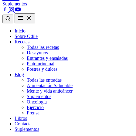
Suplementos
Inicio
Sobre Odile
Recetas
Todas las recetas
Desayunos
Entrantes y ensaladas
Plato principal
Postres y dulces
Blog
Todas las entradas
Alimentación Saludable
Mente y vida anticáncer
Suplementos
Oncología
Ejercicio
Prensa
Libros
Contacta
Suplementos