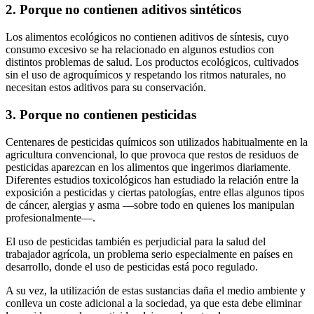
2. Porque no contienen aditivos sintéticos
Los alimentos ecológicos no contienen aditivos de síntesis, cuyo
consumo excesivo se ha relacionado en algunos estudios con
distintos problemas de salud. Los productos ecológicos, cultivados
sin el uso de agroquímicos y respetando los ritmos naturales, no
necesitan estos aditivos para su conservación.
3. Porque no contienen pesticidas
Centenares de pesticidas químicos son utilizados habitualmente en la
agricultura convencional, lo que provoca que restos de residuos de
pesticidas aparezcan en los alimentos que ingerimos diariamente.
Diferentes estudios toxicológicos han estudiado la relación entre la
exposición a pesticidas y ciertas patologías, entre ellas algunos tipos
de cáncer, alergias y asma —sobre todo en quienes los manipulan
profesionalmente—.
El uso de pesticidas también es perjudicial para la salud del
trabajador agrícola, un problema serio especialmente en países en
desarrollo, donde el uso de pesticidas está poco regulado.
A su vez, la utilización de estas sustancias daña el medio ambiente y
conlleva un coste adicional a la sociedad, ya que esta debe eliminar