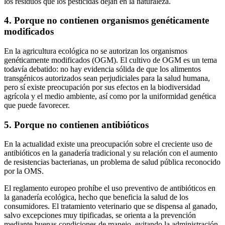
los residuos que los pesticidas dejan en la naturaleza.
4. Porque no contienen organismos genéticamente
modificados
En la agricultura ecológica no se autorizan los organismos
genéticamente modificados (OGM). El cultivo de OGM es un tema
todavía debatido: no hay evidencia sólida de que los alimentos
transgénicos autorizados sean perjudiciales para la salud humana,
pero sí existe preocupación por sus efectos en la biodiversidad
agrícola y el medio ambiente, así como por la uniformidad genética
que puede favorecer.
5. Porque no contienen antibióticos
En la actualidad existe una preocupación sobre el creciente uso de
antibióticos en la ganadería tradicional y su relación con el aumento
de resistencias bacterianas, un problema de salud pública reconocido
por la OMS.
El reglamento europeo prohíbe el uso preventivo de antibióticos en
la ganadería ecológica, hecho que beneficia la salud de los
consumidores. El tratamiento veterinario que se dispensa al ganado,
salvo excepciones muy tipificadas, se orienta a la prevención
mediante buenas condiciones de manejo, evitando la administración