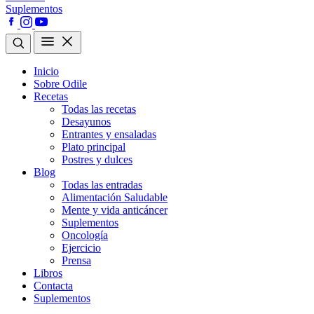
Suplementos
Inicio
Sobre Odile
Recetas
Todas las recetas
Desayunos
Entrantes y ensaladas
Plato principal
Postres y dulces
Blog
Todas las entradas
Alimentación Saludable
Mente y vida anticáncer
Suplementos
Oncología
Ejercicio
Prensa
Libros
Contacta
Suplementos