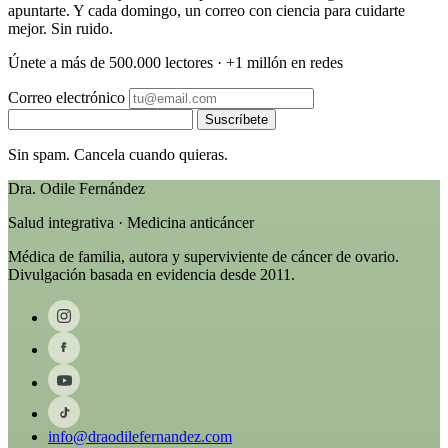
apuntarte. Y cada domingo, un correo con ciencia para cuidarte
mejor. Sin ruido.
Únete a más de 500.000 lectores · +1 millón en redes
Correo electrónico
Suscríbete
Sin spam. Cancela cuando quieras.
Dra. Odile Fernández
Salud integrativa · Medicina anticáncer
Médica de familia, autora y superviviente de cáncer de ovario.
Divulgación basada en evidencia desde 2011.
info@draodilefernandez.com