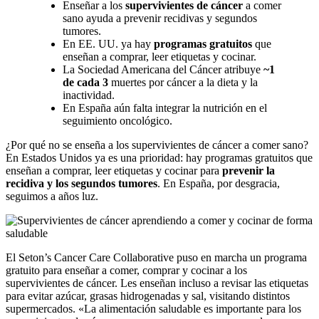
Enseñar a los
supervivientes de cáncer
a comer
sano ayuda a prevenir recidivas y segundos
tumores.
En EE. UU. ya hay
programas gratuitos
que
enseñan a comprar, leer etiquetas y cocinar.
La Sociedad Americana del Cáncer atribuye
~1
de cada 3
muertes por cáncer a la dieta y la
inactividad.
En España aún falta integrar la nutrición en el
seguimiento oncológico.
¿Por qué no se enseña a los supervivientes de cáncer a comer sano?
En Estados Unidos ya es una prioridad: hay programas gratuitos que
enseñan a comprar, leer etiquetas y cocinar para
prevenir la
recidiva y los segundos tumores
. En España, por desgracia,
seguimos a años luz.
El Seton’s Cancer Care Collaborative puso en marcha un programa
gratuito para enseñar a comer, comprar y cocinar a los
supervivientes de cáncer. Les enseñan incluso a revisar las etiquetas
para evitar azúcar, grasas hidrogenadas y sal, visitando distintos
supermercados. «La alimentación saludable es importante para los