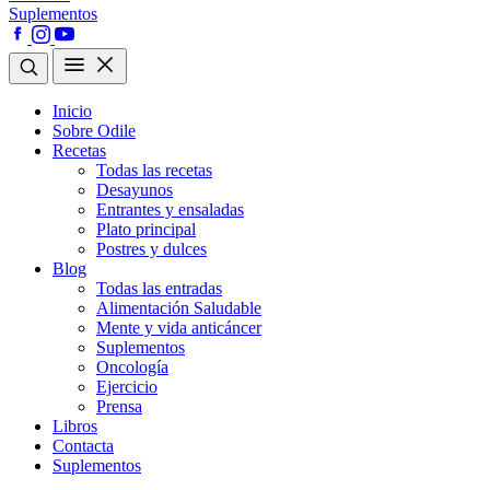
Suplementos
Inicio
Sobre Odile
Recetas
Todas las recetas
Desayunos
Entrantes y ensaladas
Plato principal
Postres y dulces
Blog
Todas las entradas
Alimentación Saludable
Mente y vida anticáncer
Suplementos
Oncología
Ejercicio
Prensa
Libros
Contacta
Suplementos