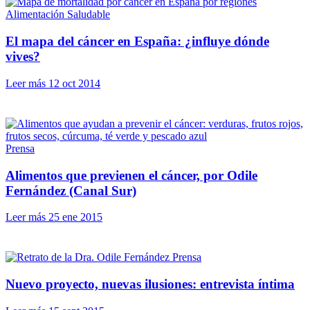
Alimentación Saludable
El mapa del cáncer en España: ¿influye dónde
vives?
Leer más
12 oct 2014
Prensa
Alimentos que previenen el cáncer, por Odile
Fernández (Canal Sur)
Leer más
25 ene 2015
Prensa
Nuevo proyecto, nuevas ilusiones: entrevista íntima