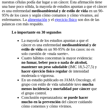
nuestras células podía dar lugar a un cáncer. Esta afirmación tiene
una base poco sólida, la mayoría de estudios apuntan a que el cáncer
es una enfermedad
medioambiental y de estilo de vida
en un 90-
95% de los casos y según cómo comamos y cómo vivamos, así
enfermamos. La
alimentación
y el
ejercicio físico
son dos de las
palancas con más respaldo.
Lo importante en 30 segundos
La mayoría de los estudios apuntan a que el
cáncer es una enfermedad
medioambiental y de
estilo de vida
en un 90-95% de los casos: no es
solo cuestión de «mala suerte».
Cuatro hábitos concentran la mayor evidencia:
no fumar, beber poco o nada de alcohol,
mantener un peso saludable
(IMC 18,5-27,5) y
hacer ejercicio físico regular
de intensidad
moderada o vigorosa.
En un estudio publicado en JAMA Oncology, el
grupo con estilo de vida saludable tuvo
mucha
menos incidencia y mortalidad por cáncer
que
el grupo control.
Conclusión esperanzadora:
se puede hacer
mucho en la prevención
del cáncer cuidando
cómo comemos y cómo vivimos.