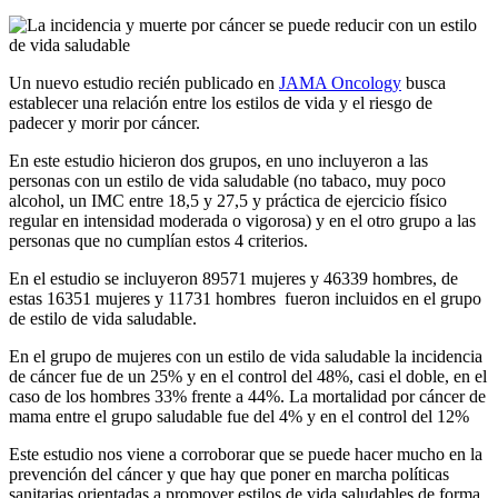
Un nuevo estudio recién publicado en
JAMA Oncology
busca
establecer una relación entre los estilos de vida y el riesgo de
padecer y morir por cáncer.
En este estudio hicieron dos grupos, en uno incluyeron a las
personas con un estilo de vida saludable (no tabaco, muy poco
alcohol, un IMC entre 18,5 y 27,5 y práctica de ejercicio físico
regular en intensidad moderada o vigorosa) y en el otro grupo a las
personas que no cumplían estos 4 criterios.
En el estudio se incluyeron 89571 mujeres y 46339 hombres, de
estas 16351 mujeres y 11731 hombres fueron incluidos en el grupo
de estilo de vida saludable.
En el grupo de mujeres con un estilo de vida saludable la incidencia
de cáncer fue de un 25% y en el control del 48%, casi el doble, en el
caso de los hombres 33% frente a 44%. La mortalidad por cáncer de
mama entre el grupo saludable fue del 4% y en el control del 12%
Este estudio nos viene a corroborar que se puede hacer mucho en la
prevención del cáncer y que hay que poner en marcha políticas
sanitarias orientadas a promover estilos de vida saludables de forma