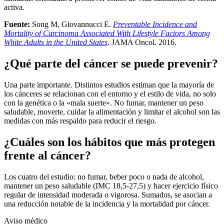
activa.
Fuente:
Song M, Giovannucci E.
Preventable Incidence and
Mortality of Carcinoma Associated With Lifestyle Factors Among
White Adults in the United States
. JAMA Oncol. 2016.
¿Qué parte del cáncer se puede prevenir?
Una parte importante. Distintos estudios estiman que la mayoría de
los cánceres se relacionan con el entorno y el estilo de vida, no solo
con la genética o la «mala suerte». No fumar, mantener un peso
saludable, moverte, cuidar la alimentación y limitar el alcohol son las
medidas con más respaldo para reducir el riesgo.
¿Cuáles son los hábitos que más protegen
frente al cáncer?
Los cuatro del estudio: no fumar, beber poco o nada de alcohol,
mantener un peso saludable (IMC 18,5-27,5) y hacer ejercicio físico
regular de intensidad moderada o vigorosa. Sumados, se asocian a
una reducción notable de la incidencia y la mortalidad por cáncer.
Aviso médico