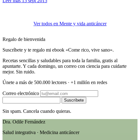
Leer más
15 sept 2015
Ver todos en Mente y vida anticáncer
Regalo de bienvenida
Suscríbete y te regalo mi ebook «Come rico, vive sano».
Recetas sencillas y saludables para toda la familia, gratis al
apuntarte. Y cada domingo, un correo con ciencia para cuidarte
mejor. Sin ruido.
Únete a más de 500.000 lectores · +1 millón en redes
Correo electrónico
Suscríbete
Sin spam. Cancela cuando quieras.
Dra. Odile Fernández
Salud integrativa · Medicina anticáncer