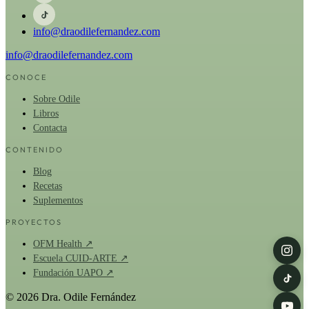
info@draodilefernandez.com
info@draodilefernandez.com
CONOCE
Sobre Odile
Libros
Contacta
CONTENIDO
Blog
Recetas
Suplementos
PROYECTOS
OFM Health ↗
Escuela CUID-ARTE ↗
Fundación UAPO ↗
© 2026 Dra. Odile Fernández