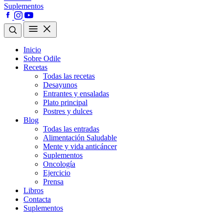
Suplementos
Inicio
Sobre Odile
Recetas
Todas las recetas
Desayunos
Entrantes y ensaladas
Plato principal
Postres y dulces
Blog
Todas las entradas
Alimentación Saludable
Mente y vida anticáncer
Suplementos
Oncología
Ejercicio
Prensa
Libros
Contacta
Suplementos