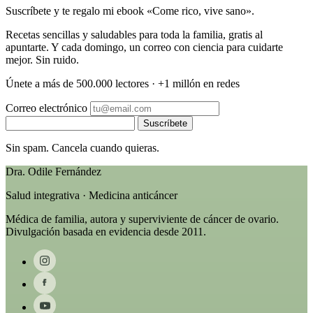
Suscríbete y te regalo mi ebook «Come rico, vive sano».
Recetas sencillas y saludables para toda la familia, gratis al
apuntarte. Y cada domingo, un correo con ciencia para cuidarte
mejor. Sin ruido.
Únete a más de 500.000 lectores · +1 millón en redes
Correo electrónico
Suscríbete
Sin spam. Cancela cuando quieras.
Dra. Odile Fernández
Salud integrativa · Medicina anticáncer
Médica de familia, autora y superviviente de cáncer de ovario.
Divulgación basada en evidencia desde 2011.