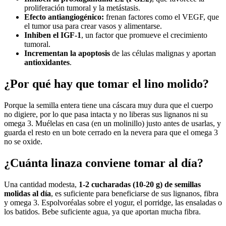
proliferación tumoral y la metástasis.
Efecto antiangiogénico:
frenan factores como el VEGF, que
el tumor usa para crear vasos y alimentarse.
Inhiben el IGF-1
, un factor que promueve el crecimiento
tumoral.
Incrementan la apoptosis
de las células malignas y aportan
antioxidantes
.
¿Por qué hay que tomar el lino molido?
Porque la semilla entera tiene una cáscara muy dura que el cuerpo
no digiere, por lo que pasa intacta y no liberas sus lignanos ni su
omega 3. Muélelas en casa (en un molinillo) justo antes de usarlas, y
guarda el resto en un bote cerrado en la nevera para que el omega 3
no se oxide.
¿Cuánta linaza conviene tomar al día?
Una cantidad modesta,
1-2 cucharadas (10-20 g) de semillas
molidas al día
, es suficiente para beneficiarse de sus lignanos, fibra
y omega 3. Espolvoréalas sobre el yogur, el porridge, las ensaladas o
los batidos. Bebe suficiente agua, ya que aportan mucha fibra.