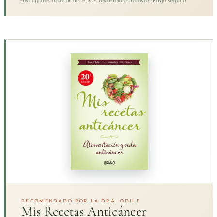
Envío gratis a partir de 34 € · Devolución sin coste · Pago seguro
RECOMENDADO POR LA DRA. ODILE
Mis Recetas Anticáncer