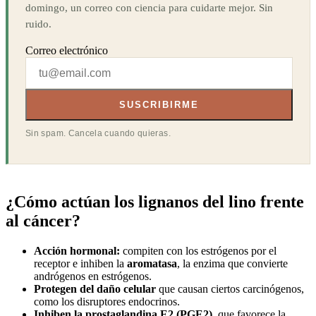
domingo, un correo con ciencia para cuidarte mejor. Sin
ruido.
Correo electrónico
SUSCRIBIRME
Sin spam. Cancela cuando quieras.
¿Cómo actúan los lignanos del lino frente
al cáncer?
Acción hormonal:
compiten con los estrógenos por el
receptor e inhiben la
aromatasa
, la enzima que convierte
andrógenos en estrógenos.
Protegen del daño celular
que causan ciertos carcinógenos,
como los disruptores endocrinos.
Inhiben la prostaglandina E2 (PGE2)
, que favorece la