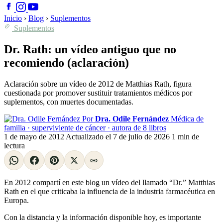
Inicio
›
Blog
›
Suplementos
Suplementos
Dr. Rath: un vídeo antiguo que no
recomiendo (aclaración)
Aclaración sobre un vídeo de 2012 de Matthias Rath, figura
cuestionada por promover sustituir tratamientos médicos por
suplementos, con muertes documentadas.
Por
Dra. Odile Fernández
Médica de
familia · superviviente de cáncer · autora de 8 libros
1 de mayo de 2012
Actualizado el
7 de julio de 2026
1 min de
lectura
En 2012 compartí en este blog un vídeo del llamado “Dr.” Matthias
Rath en el que criticaba la influencia de la industria farmacéutica en
Europa.
Con la distancia y la información disponible hoy, es importante