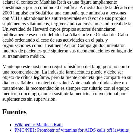
aclarar el contexto: Matthias Rath es una figura ampliamente
cuestionada por la comunidad científica. A mediados de la década de
2000 impulsó en Sudáfrica una campaña que animaba a personas
con VIH a abandonar los antirretrovirales en favor de sus propios
suplementos vitamínicos, tergiversando además un estudio real de la
Universidad de Harvard cuyos propios autores denunciaron
públicamente ese uso indebido. La Alta Corte de Ciudad del Cabo
acabó ordenando el cese de sus actividades en el país, y
organizaciones como Treatment Action Campaign documentaron
muertes de pacientes que siguieron sus recomendaciones en lugar de
su tratamiento médico.
Mantengo este post como registro histórico del blog, pero no como
una recomendación. La industria farmacéutica puede y debe ser
objeto de crítica legítima, pero la fuente concreta que compartí en su
día no es fiable en materia de salud. Ante cualquier duda sobre un
tratamiento, la recomendación es siempre consultarlo con el equipo
médico u oncólogo, nunca sustituir la medicina convencional por
suplementos sin supervisión.
Fuentes
Wikipedia: Matthias Rath
PMC/NIH: Promoter of vitamins for AIDS calls off lawsuits