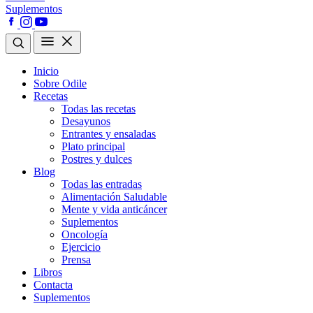
Suplementos
Inicio
Sobre Odile
Recetas
Todas las recetas
Desayunos
Entrantes y ensaladas
Plato principal
Postres y dulces
Blog
Todas las entradas
Alimentación Saludable
Mente y vida anticáncer
Suplementos
Oncología
Ejercicio
Prensa
Libros
Contacta
Suplementos