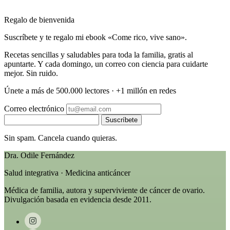
Regalo de bienvenida
Suscríbete y te regalo mi ebook «Come rico, vive sano».
Recetas sencillas y saludables para toda la familia, gratis al
apuntarte. Y cada domingo, un correo con ciencia para cuidarte
mejor. Sin ruido.
Únete a más de 500.000 lectores · +1 millón en redes
Correo electrónico
Suscríbete
Sin spam. Cancela cuando quieras.
Dra. Odile Fernández
Salud integrativa · Medicina anticáncer
Médica de familia, autora y superviviente de cáncer de ovario.
Divulgación basada en evidencia desde 2011.