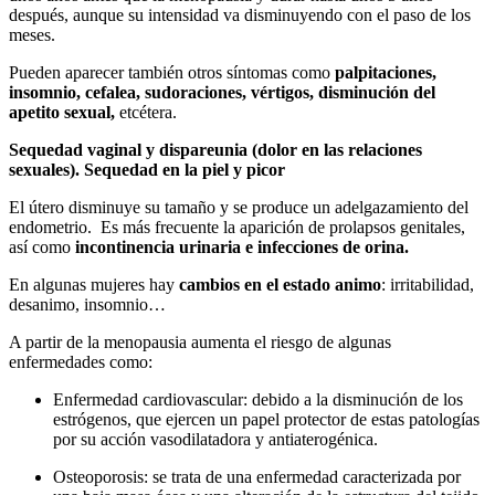
después, aunque su intensidad va disminuyendo con el paso de los
meses.
Pueden aparecer también otros síntomas como
palpitaciones,
insomnio, cefalea, sudoraciones, vértigos, disminución del
apetito sexual,
etcétera.
Sequedad vaginal y dispareunia
(dolor en las relaciones
sexuales).
Sequedad en la piel y picor
El útero disminuye su tamaño y se produce un adelgazamiento del
endometrio. Es más frecuente la aparición de prolapsos genitales,
así como
incontinencia urinaria e infecciones de orina.
En algunas mujeres hay
cambios en el estado animo
: irritabilidad,
desanimo, insomnio…
A partir de la menopausia aumenta el riesgo de algunas
enfermedades como:
Enfermedad cardiovascular: debido a la disminución de los
estrógenos, que ejercen un papel protector de estas patologías
por su acción vasodilatadora y antiaterogénica.
Osteoporosis: se trata de una enfermedad caracterizada por