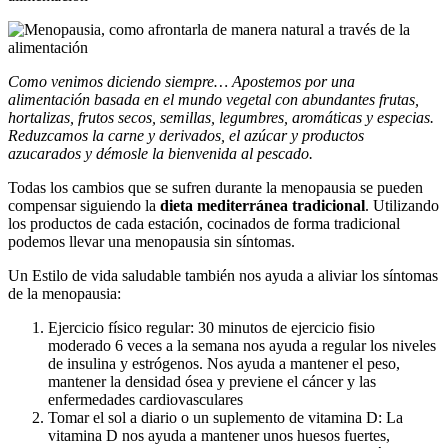
Como venimos diciendo siempre… Apostemos por una
alimentación basada en el mundo vegetal con abundantes frutas,
hortalizas, frutos secos, semillas, legumbres, aromáticas y especias.
Reduzcamos la carne y derivados, el azúcar y productos
azucarados y démosle la bienvenida al pescado.
Todas los cambios que se sufren durante la menopausia se pueden
compensar siguiendo la
dieta mediterránea tradicional
. Utilizando
los productos de cada estación, cocinados de forma tradicional
podemos llevar una menopausia sin síntomas.
Un Estilo de vida saludable también nos ayuda a aliviar los síntomas
de la menopausia:
Ejercicio físico regular: 30 minutos de ejercicio fisio
moderado 6 veces a la semana nos ayuda a regular los niveles
de insulina y estrógenos. Nos ayuda a mantener el peso,
mantener la densidad ósea y previene el cáncer y las
enfermedades cardiovasculares
Tomar el sol a diario o un suplemento de vitamina D: La
vitamina D nos ayuda a mantener unos huesos fuertes,