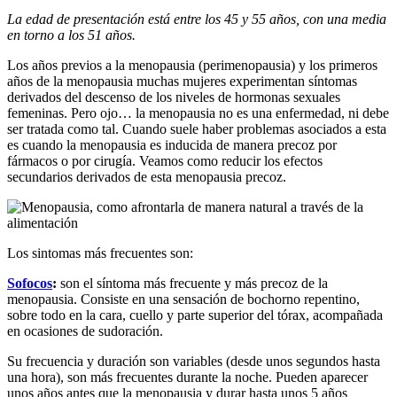
La edad de presentación está entre los 45 y 55 años, con una media
en torno a los 51 años.
Los años previos a la menopausia (perimenopausia) y los primeros
años de la menopausia muchas mujeres experimentan síntomas
derivados del descenso de los niveles de hormonas sexuales
femeninas. Pero ojo… la menopausia no es una enfermedad, ni debe
ser tratada como tal. Cuando suele haber problemas asociados a esta
es cuando la menopausia es inducida de manera precoz por
fármacos o por cirugía. Veamos como reducir los efectos
secundarios derivados de esta menopausia precoz.
Los sintomas más frecuentes son:
Sofocos
:
son el síntoma más frecuente y más precoz de la
menopausia. Consiste en una sensación de bochorno repentino,
sobre todo en la cara, cuello y parte superior del tórax, acompañada
en ocasiones de sudoración.
Su frecuencia y duración son variables (desde unos segundos hasta
una hora), son más frecuentes durante la noche. Pueden aparecer
unos años antes que la menopausia y durar hasta unos 5 años