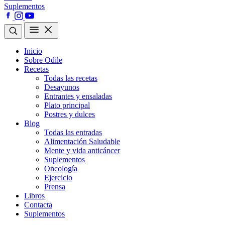
Suplementos
Inicio
Sobre Odile
Recetas
Todas las recetas
Desayunos
Entrantes y ensaladas
Plato principal
Postres y dulces
Blog
Todas las entradas
Alimentación Saludable
Mente y vida anticáncer
Suplementos
Oncología
Ejercicio
Prensa
Libros
Contacta
Suplementos