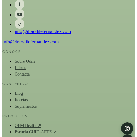
info@draodilefernandez.com
info@draodilefernandez.com
CONOCE
Sobre Odile
Libros
Contacta
CONTENIDO
Blog
Recetas
Suplementos
PROYECTOS
OFM Health ↗
Escuela CUID-ARTE ↗