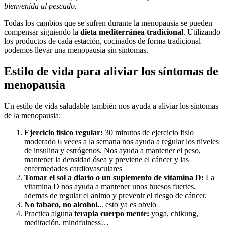
bienvenida al pescado.
Todas los cambios que se sufren durante la menopausia se pueden
compensar siguiendo la
dieta mediterránea tradicional
. Utilizando
los productos de cada estación, cocinados de forma tradicional
podemos llevar una menopausia sin síntomas.
Estilo de vida para aliviar los síntomas de
menopausia
Un estilo de vida saludable también nos ayuda a aliviar los síntomas
de la menopausia:
Ejercicio físico regular:
30 minutos de ejercicio fisio
moderado 6 veces a la semana nos ayuda a regular los niveles
de insulina y estrógenos. Nos ayuda a mantener el peso,
mantener la densidad ósea y previene el cáncer y las
enfermedades cardiovasculares
Tomar el sol a diario o un suplemento de vitamina D:
La
vitamina D nos ayuda a mantener unos huesos fuertes,
ademas de regular el animo y prevenir el riesgo de cáncer.
No tabaco, no alcohol.
.. esto ya es obvio
Practica alguna
terapia cuerpo mente:
yoga, chikung,
meditación, mindfulness…