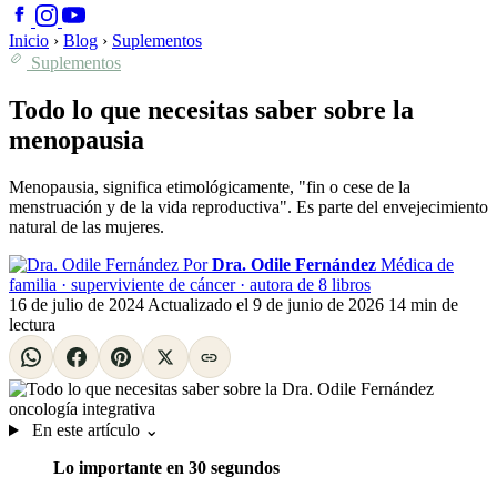
Inicio
›
Blog
›
Suplementos
Suplementos
Todo lo que necesitas saber sobre la
menopausia
Menopausia, significa etimológicamente, "fin o cese de la
menstruación y de la vida reproductiva". Es parte del envejecimiento
natural de las mujeres.
Por
Dra. Odile Fernández
Médica de
familia · superviviente de cáncer · autora de 8 libros
16 de julio de 2024
Actualizado el
9 de junio de 2026
14 min de
lectura
En este artículo
⌄
Lo importante en 30 segundos