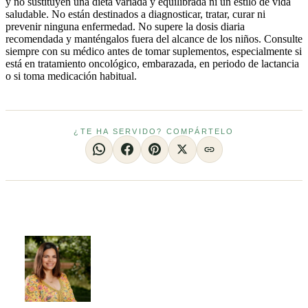
y no sustituyen una dieta variada y equilibrada ni un estilo de vida
saludable. No están destinados a diagnosticar, tratar, curar ni
prevenir ninguna enfermedad. No supere la dosis diaria
recomendada y manténgalos fuera del alcance de los niños. Consulte
siempre con su médico antes de tomar suplementos, especialmente si
está en tratamiento oncológico, embarazada, en periodo de lactancia
o si toma medicación habitual.
¿TE HA SERVIDO? COMPÁRTELO