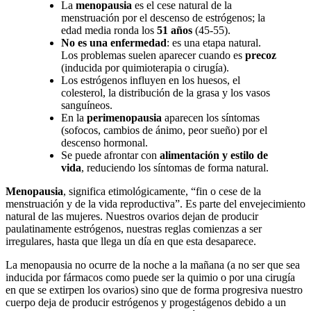
La
menopausia
es el cese natural de la
menstruación por el descenso de estrógenos; la
edad media ronda los
51 años
(45-55).
No es una enfermedad
: es una etapa natural.
Los problemas suelen aparecer cuando es
precoz
(inducida por quimioterapia o cirugía).
Los estrógenos influyen en los huesos, el
colesterol, la distribución de la grasa y los vasos
sanguíneos.
En la
perimenopausia
aparecen los síntomas
(sofocos, cambios de ánimo, peor sueño) por el
descenso hormonal.
Se puede afrontar con
alimentación y estilo de
vida
, reduciendo los síntomas de forma natural.
Menopausia
, significa etimológicamente, “fin o cese de la
menstruación y de la vida reproductiva”. Es parte del envejecimiento
natural de las mujeres. Nuestros ovarios dejan de producir
paulatinamente estrógenos, nuestras reglas comienzas a ser
irregulares, hasta que llega un día en que esta desaparece.
La menopausia no ocurre de la noche a la mañana (a no ser que sea
inducida por fármacos como puede ser la quimio o por una cirugía
en que se extirpen los ovarios) sino que de forma progresiva nuestro
cuerpo deja de producir estrógenos y progestágenos debido a un