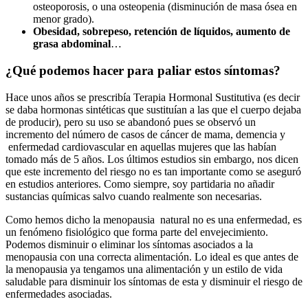
osteoporosis, o una osteopenia (disminución de masa ósea en
menor grado).
Obesidad, sobrepeso, retención de líquidos, aumento de
grasa abdominal
…
¿Qué podemos hacer para paliar estos síntomas?
Hace unos años se prescribía Terapia Hormonal Sustitutiva (es decir
se daba hormonas sintéticas que sustituían a las que el cuerpo dejaba
de producir), pero su uso se abandonó pues se observó un
incremento del número de casos de cáncer de mama, demencia y
enfermedad cardiovascular en aquellas mujeres que las habían
tomado más de 5 años. Los últimos estudios sin embargo, nos dicen
que este incremento del riesgo no es tan importante como se aseguró
en estudios anteriores. Como siempre, soy partidaria no añadir
sustancias químicas salvo cuando realmente son necesarias.
Como hemos dicho la menopausia natural no es una enfermedad, es
un fenómeno fisiológico que forma parte del envejecimiento.
Podemos disminuir o eliminar los síntomas asociados a la
menopausia con una correcta alimentación. Lo ideal es que antes de
la menopausia ya tengamos una alimentación y un estilo de vida
saludable para disminuir los síntomas de esta y disminuir el riesgo de
enfermedades asociadas.