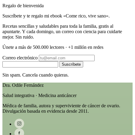
Regalo de bienvenida
Suscríbete y te regalo mi ebook «Come rico, vive sano».
Recetas sencillas y saludables para toda la familia, gratis al
apuntarte. Y cada domingo, un correo con ciencia para cuidarte
mejor. Sin ruido.
Únete a más de 500.000 lectores · +1 millón en redes
Correo electrónico
Suscríbete
Sin spam. Cancela cuando quieras.
Dra. Odile Fernández
Salud integrativa · Medicina anticáncer
Médica de familia, autora y superviviente de cáncer de ovario.
Divulgación basada en evidencia desde 2011.