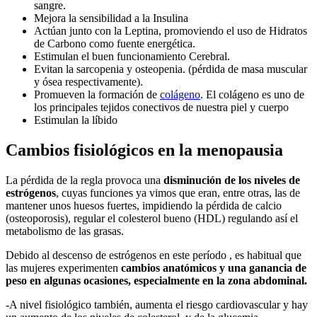
sangre.
Mejora la sensibilidad a la Insulina
Actúan junto con la Leptina, promoviendo el uso de Hidratos
de Carbono como fuente energética.
Estimulan el buen funcionamiento Cerebral.
Evitan la sarcopenia y osteopenia. (pérdida de masa muscular
y ósea respectivamente).
Promueven la formación de
colágeno
. El colágeno es uno de
los principales tejidos conectivos de nuestra piel y cuerpo
Estimulan la líbido
Cambios fisiológicos en la menopausia
La pérdida de la regla provoca una
disminución de los niveles de
estrógenos
, cuyas funciones ya vimos que eran, entre otras, las de
mantener unos huesos fuertes, impidiendo la pérdida de calcio
(osteoporosis), regular el colesterol bueno (HDL) regulando así el
metabolismo de las grasas.
Debido al descenso de estrógenos en este período , es habitual que
las mujeres experimenten
cambios anatómicos y una ganancia de
peso en algunas ocasiones, especialmente en la zona abdominal.
-A nivel fisiológico también, aumenta el riesgo cardiovascular y hay