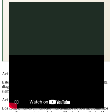
Aviso médico
Este contenido es informativo y educativo. No sustituye la consulta,
diagnóstico o tratamiento de un profesional sanitario. Consulta
siempre a tu médico antes de tomar decisiones sobre tu salud.
Aviso legal · complementos alimenticios
Los complementos alimenticios mencionados no son medicamentos