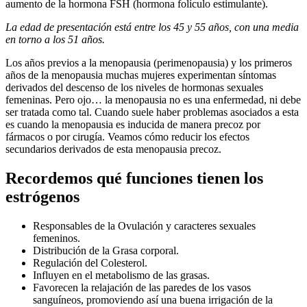
aumento de la hormona FSH (hormona folículo estimulante).
La edad de presentación está entre los 45 y 55 años, con una media
en torno a los 51 años.
Los años previos a la menopausia (perimenopausia) y los primeros
años de la menopausia muchas mujeres experimentan síntomas
derivados del descenso de los niveles de hormonas sexuales
femeninas. Pero ojo… la menopausia no es una enfermedad, ni debe
ser tratada como tal. Cuando suele haber problemas asociados a esta
es cuando la menopausia es inducida de manera precoz por
fármacos o por cirugía. Veamos cómo reducir los efectos
secundarios derivados de esta menopausia precoz.
Recordemos qué funciones tienen los
estrógenos
Responsables de la Ovulación y caracteres sexuales
femeninos.
Distribución de la Grasa corporal.
Regulación del Colesterol.
Influyen en el metabolismo de las grasas.
Favorecen la relajación de las paredes de los vasos
sanguíneos, promoviendo así una buena irrigación de la