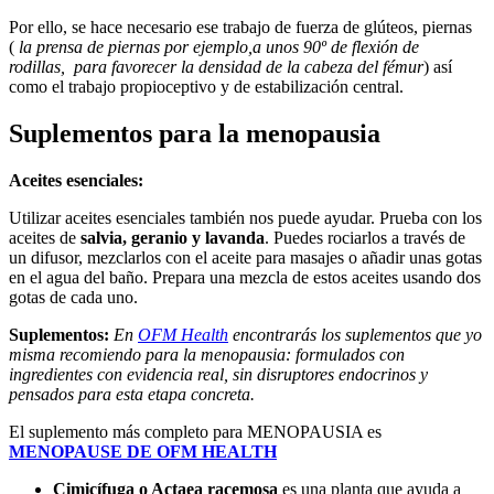
Por ello, se hace necesario ese trabajo de fuerza de glúteos, piernas
(
la prensa de piernas por ejemplo,a unos 90º de flexión de
rodillas, para favorecer la densidad de la cabeza del fémur
) así
como el trabajo propioceptivo y de estabilización central.
Suplementos para la menopausia
Aceites esenciales:
Utilizar aceites esenciales también nos puede ayudar. Prueba con los
aceites de
salvia, geranio y lavanda
. Puedes rociarlos a través de
un difusor, mezclarlos con el aceite para masajes o añadir unas gotas
en el agua del baño. Prepara una mezcla de estos aceites usando dos
gotas de cada uno.
Suplementos:
En
OFM Health
encontrarás los suplementos que yo
misma recomiendo para la menopausia: formulados con
ingredientes con evidencia real, sin disruptores endocrinos y
pensados para esta etapa concreta.
El suplemento más completo para MENOPAUSIA es
MENOPAUSE DE OFM HEALTH
Cimicífuga o Actaea racemosa
es una planta que ayuda a