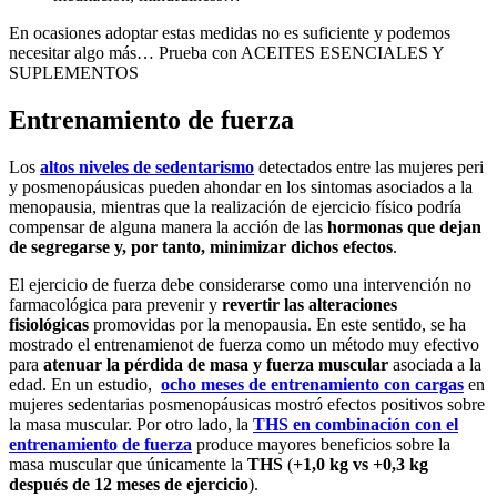
En ocasiones adoptar estas medidas no es suficiente y podemos
necesitar algo más… Prueba con ACEITES ESENCIALES Y
SUPLEMENTOS
Entrenamiento de fuerza
Los
altos niveles de sedentarismo
detectados entre las mujeres peri
y posmenopáusicas pueden ahondar en los sintomas asociados a la
menopausia, mientras que la realización de ejercicio físico podría
compensar de alguna manera la acción de las
hormonas que dejan
de segregarse y, por tanto, minimizar dichos efectos
.
El ejercicio de fuerza debe considerarse como una intervención no
farmacológica para prevenir y
revertir las alteraciones
fisiológicas
promovidas por la menopausia. En este sentido, se ha
mostrado el entrenamienot de fuerza como un método muy efectivo
para
atenuar la pérdida de masa y fuerza muscular
asociada a la
edad. En un estudio,
ocho meses de entrenamiento con cargas
en
mujeres sedentarias posmenopáusicas mostró efectos positivos sobre
la masa muscular. Por otro lado, la
THS en combinación con el
entrenamiento de fuerza
produce mayores beneficios sobre la
masa muscular que únicamente la
THS
(
+1,0 kg vs +0,3 kg
después de 12 meses de ejercicio
).