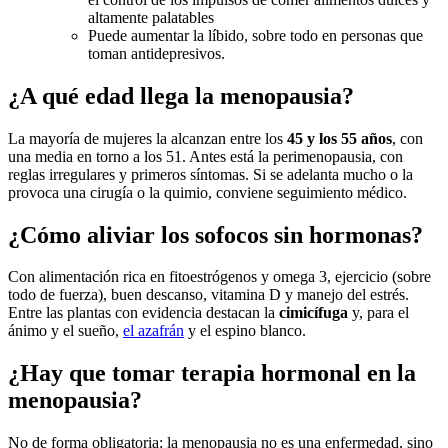
altamente palatables
Puede aumentar la líbido, sobre todo en personas que
toman antidepresivos.
¿A qué edad llega la menopausia?
La mayoría de mujeres la alcanzan entre los
45 y los 55 años
, con
una media en torno a los 51. Antes está la perimenopausia, con
reglas irregulares y primeros síntomas. Si se adelanta mucho o la
provoca una cirugía o la quimio, conviene seguimiento médico.
¿Cómo aliviar los sofocos sin hormonas?
Con alimentación rica en fitoestrógenos y omega 3, ejercicio (sobre
todo de fuerza), buen descanso, vitamina D y manejo del estrés.
Entre las plantas con evidencia destacan la
cimicífuga
y, para el
ánimo y el sueño,
el azafrán
y el espino blanco.
¿Hay que tomar terapia hormonal en la
menopausia?
No de forma obligatoria: la menopausia no es una enfermedad, sino