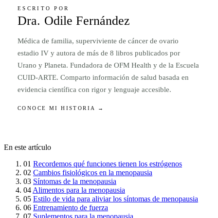
ESCRITO POR
Dra. Odile Fernández
Médica de familia, superviviente de cáncer de ovario
estadio IV y autora de más de 8 libros publicados por
Urano y Planeta. Fundadora de OFM Health y de la Escuela
CUID-ARTE. Comparto información de salud basada en
evidencia científica con rigor y lenguaje accesible.
CONOCE MI HISTORIA →
En este artículo
01
Recordemos qué funciones tienen los estrógenos
02
Cambios fisiológicos en la menopausia
03
Síntomas de la menopausia
04
Alimentos para la menopausia
05
Estilo de vida para aliviar los síntomas de menopausia
06
Entrenamiento de fuerza
07
Suplementos para la menopausia