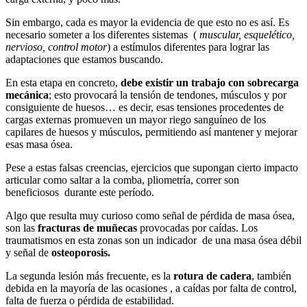
Sin embargo, cada es mayor la evidencia de que esto no es así. Es
necesario someter a los diferentes sistemas (
muscular, esquelético,
nervioso, control motor
) a estímulos diferentes para lograr las
adaptaciones que estamos buscando.
En esta etapa en concreto,
debe existir un trabajo con sobrecarga
mecánica
; esto provocará la tensión de tendones, músculos y por
consiguiente de huesos… es decir, esas tensiones procedentes de
cargas externas promueven un mayor riego sanguíneo de los
capilares de huesos y músculos, permitiendo así mantener y mejorar
esas masa ósea.
Pese a estas falsas creencias, ejercicios que supongan cierto impacto
articular como saltar a la comba, pliometría, correr son
beneficiosos durante este período.
Algo que resulta muy curioso como señal de pérdida de masa ósea,
son las
fracturas de muñecas
provocadas por caídas. Los
traumatismos en esta zonas son un indicador de una masa ósea débil
y señal de
osteoporosis.
La segunda lesión más frecuente, es la
rotura de cadera
, también
debida en la mayoría de las ocasiones , a caídas por falta de control,
falta de fuerza o pérdida de estabilidad.