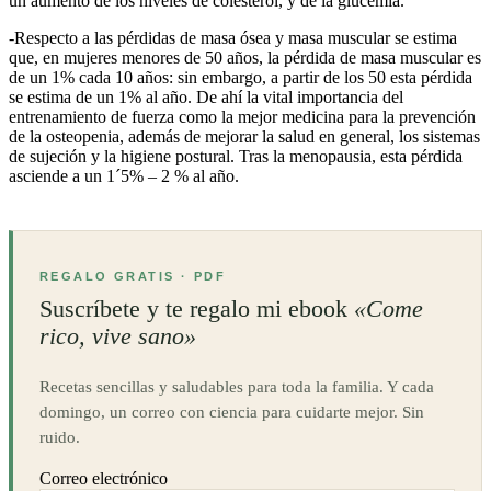
un aumento de los niveles de colesterol, y de la glucemia.
-Respecto a las pérdidas de masa ósea y masa muscular se estima
que, en mujeres menores de 50 años, la pérdida de masa muscular es
de un 1% cada 10 años: sin embargo, a partir de los 50 esta pérdida
se estima de un 1% al año. De ahí la vital importancia del
entrenamiento de fuerza como la mejor medicina para la prevención
de la osteopenia, además de mejorar la salud en general, los sistemas
de sujeción y la higiene postural. Tras la menopausia, esta pérdida
asciende a un 1´5% – 2 % al año.
REGALO GRATIS · PDF
Suscríbete y te regalo mi ebook
«Come
rico, vive sano»
Recetas sencillas y saludables para toda la familia. Y cada
domingo, un correo con ciencia para cuidarte mejor. Sin
ruido.
Correo electrónico