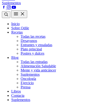
Suplementos
Inicio
Sobre Odile
Recetas
Todas las recetas
Desayunos
Entrantes y ensaladas
Plato principal
Postres y dulces
Blog
Todas las entradas
Alimentación Saludable
Mente y vida anticáncer
Suplementos
Oncología
Ejercicio
Prensa
Libros
Contacta
Suplementos