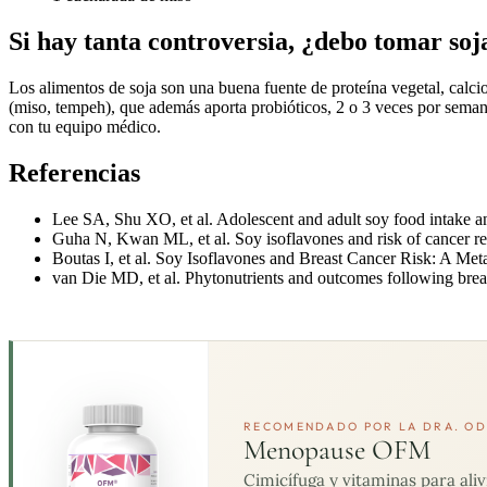
Si hay tanta controversia, ¿debo tomar soj
Los alimentos de soja son una buena fuente de proteína vegetal, calc
(miso, tempeh), que además aporta probióticos, 2 o 3 veces por sema
con tu equipo médico.
Referencias
Lee SA, Shu XO, et al. Adolescent and adult soy food intake a
Guha N, Kwan ML, et al. Soy isoflavones and risk of cancer re
Boutas I, et al. Soy Isoflavones and Breast Cancer Risk: A Met
van Die MD, et al. Phytonutrients and outcomes following brea
RECOMENDADO POR LA DRA. OD
Menopause OFM
Cimicífuga y vitaminas para ali