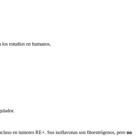
n los estudios en humanos.
gulador.
 incluso en tumores RE+. Sus isoflavonas son fitoestrógenos, pero
no