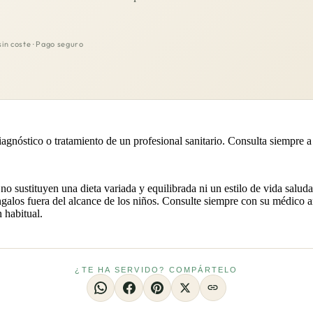
sin coste · Pago seguro
iagnóstico o tratamiento de un profesional sanitario. Consulta siempre a
stituyen una dieta variada y equilibrada ni un estilo de vida saludable
los fuera del alcance de los niños. Consulte siempre con su médico an
 habitual.
¿TE HA SERVIDO? COMPÁRTELO