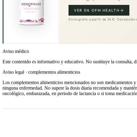
VER EN OFM HEALTH
Envío gratis a partir de 34 € · Devolución 
Aviso médico
Este contenido es informativo y educativo. No sustituye la consulta, d
Aviso legal · complementos alimenticios
Los complementos alimenticios mencionados no son medicamentos y no su
ninguna enfermedad. No supere la dosis diaria recomendada y manténga
oncológico, embarazada, en periodo de lactancia o si toma medicación