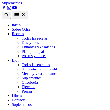
Suplementos
Inicio
Sobre Odile
Recetas
Todas las recetas
Desayunos
Entrantes y ensaladas
Plato principal
Postres y dulces
Blog
Todas las entradas
Alimentación Saludable
Mente y vida anticáncer
Suplementos
Oncología
Ejercicio
Prensa
Libros
Contacta
Suplementos