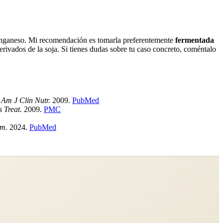
 manganeso. Mi recomendación es tomarla preferentemente
fermentada
erivados de la soja. Si tienes dudas sobre tu caso concreto, coméntalo
.
Am J Clin Nutr.
2009.
PubMed
 Treat.
2009.
PMC
um.
2024.
PubMed