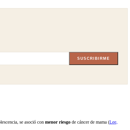
SUSCRIBIRME
lescencia, se asoció con
menor riesgo
de cáncer de mama (
Lee,