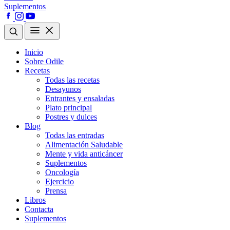
Suplementos
Inicio
Sobre Odile
Recetas
Todas las recetas
Desayunos
Entrantes y ensaladas
Plato principal
Postres y dulces
Blog
Todas las entradas
Alimentación Saludable
Mente y vida anticáncer
Suplementos
Oncología
Ejercicio
Prensa
Libros
Contacta
Suplementos