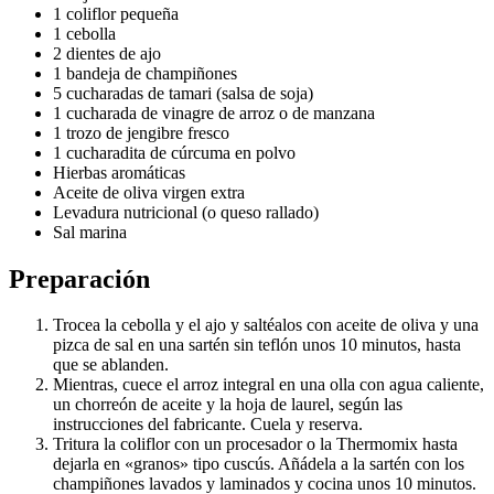
1 coliflor pequeña
1 cebolla
2 dientes de ajo
1 bandeja de champiñones
5 cucharadas de tamari (salsa de soja)
1 cucharada de vinagre de arroz o de manzana
1 trozo de jengibre fresco
1 cucharadita de cúrcuma en polvo
Hierbas aromáticas
Aceite de oliva virgen extra
Levadura nutricional (o queso rallado)
Sal marina
Preparación
Trocea la cebolla y el ajo y saltéalos con aceite de oliva y una
pizca de sal en una sartén sin teflón unos 10 minutos, hasta
que se ablanden.
Mientras, cuece el arroz integral en una olla con agua caliente,
un chorreón de aceite y la hoja de laurel, según las
instrucciones del fabricante. Cuela y reserva.
Tritura la coliflor con un procesador o la Thermomix hasta
dejarla en «granos» tipo cuscús. Añádela a la sartén con los
champiñones lavados y laminados y cocina unos 10 minutos.