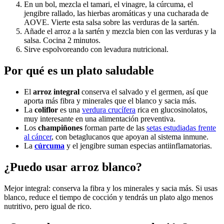
En un bol, mezcla el tamari, el vinagre, la cúrcuma, el
jengibre rallado, las hierbas aromáticas y una cucharada de
AOVE. Vierte esta salsa sobre las verduras de la sartén.
Añade el arroz a la sartén y mezcla bien con las verduras y la
salsa. Cocina 2 minutos.
Sirve espolvoreando con levadura nutricional.
Por qué es un plato saludable
El
arroz integral
conserva el salvado y el germen, así que
aporta más fibra y minerales que el blanco y sacia más.
La
coliflor
es una
verdura crucífera
rica en glucosinolatos,
muy interesante en una alimentación preventiva.
Los
champiñones
forman parte de las
setas estudiadas frente
al cáncer
, con betaglucanos que apoyan al sistema inmune.
La
cúrcuma
y el jengibre suman especias antiinflamatorias.
¿Puedo usar arroz blanco?
Mejor integral: conserva la fibra y los minerales y sacia más. Si usas
blanco, reduce el tiempo de cocción y tendrás un plato algo menos
nutritivo, pero igual de rico.