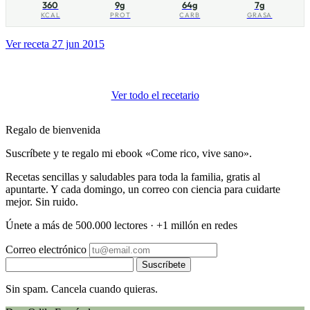
360
9g
64g
7g
KCAL
PROT
CARB
GRASA
Ver receta
27 jun 2015
Ver todo el recetario
Regalo de bienvenida
Suscríbete y te regalo mi ebook «Come rico, vive sano».
Recetas sencillas y saludables para toda la familia, gratis al
apuntarte. Y cada domingo, un correo con ciencia para cuidarte
mejor. Sin ruido.
Únete a más de 500.000 lectores · +1 millón en redes
Correo electrónico
Suscríbete
Sin spam. Cancela cuando quieras.