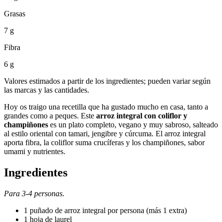
Grasas
7 g
Fibra
6 g
Valores estimados a partir de los ingredientes; pueden variar según
las marcas y las cantidades.
Hoy os traigo una recetilla que ha gustado mucho en casa, tanto a
grandes como a peques. Este
arroz integral con coliflor y
champiñones
es un plato completo, vegano y muy sabroso, salteado
al estilo oriental con tamari, jengibre y cúrcuma. El arroz integral
aporta fibra, la coliflor suma crucíferas y los champiñones, sabor
umami y nutrientes.
Ingredientes
Para 3-4 personas.
1 puñado de arroz integral por persona (más 1 extra)
1 hoja de laurel