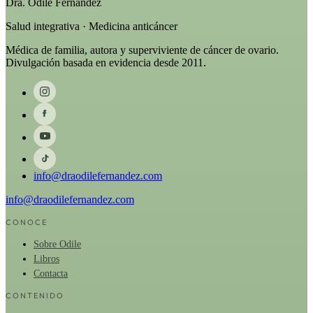
Dra. Odile Fernández
Salud integrativa · Medicina anticáncer
Médica de familia, autora y superviviente de cáncer de ovario.
Divulgación basada en evidencia desde 2011.
info@draodilefernandez.com
info@draodilefernandez.com
CONOCE
Sobre Odile
Libros
Contacta
CONTENIDO