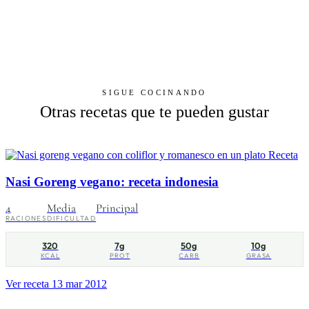
SIGUE COCINANDO
Otras recetas que te pueden gustar
Receta
Nasi Goreng vegano: receta indonesia
4
Media
Principal
RACIONES
DIFICULTAD
320
7g
50g
10g
KCAL
PROT
CARB
GRASA
Ver receta
13 mar 2012