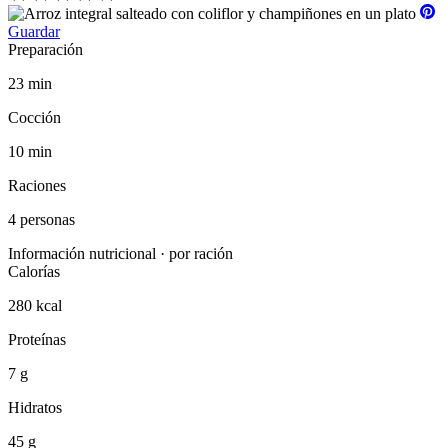
Guardar
Preparación
23 min
Cocción
10 min
Raciones
4 personas
Información nutricional · por ración
Calorías
280 kcal
Proteínas
7 g
Hidratos
45 g