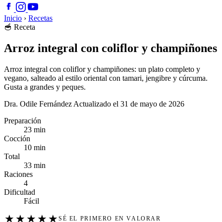
Inicio
›
Recetas
🥣
Receta
Arroz integral con coliflor y champiñones
Arroz integral con coliflor y champiñones: un plato completo y
vegano, salteado al estilo oriental con tamari, jengibre y cúrcuma.
Gusta a grandes y peques.
Dra. Odile Fernández
Actualizado el 31 de mayo de 2026
Preparación
23 min
Cocción
10 min
Total
33 min
Raciones
4
Dificultad
Fácil
★
★
★
★
★
SÉ EL PRIMERO EN VALORAR