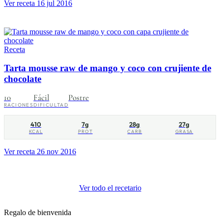
Ver receta
16 jul 2016
Receta
Tarta mousse raw de mango y coco con crujiente de
chocolate
10
Fácil
Postre
RACIONES
DIFICULTAD
410
7g
28g
27g
KCAL
PROT
CARB
GRASA
Ver receta
26 nov 2016
Ver todo el recetario
Regalo de bienvenida