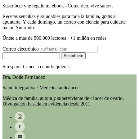
Suscríbete y te regalo mi ebook «Come rico, vive sano».
Recetas sencillas y saludables para toda la familia, gratis al
apuntarte. Y cada domingo, un correo con ciencia para cuidarte
mejor. Sin ruido.
Únete a más de 500.000 lectores · +1 millón en redes
Correo electrónico
Suscríbete
Sin spam. Cancela cuando quieras.
Dra. Odile Fernández
Salud integrativa · Medicina anticáncer
Médica de familia, autora y superviviente de cáncer de ovario.
Divulgación basada en evidencia desde 2011.