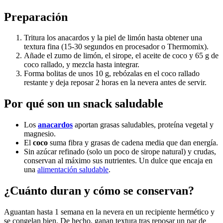
Preparación
Tritura los anacardos y la piel de limón hasta obtener una
textura fina (15-30 segundos en procesador o Thermomix).
Añade el zumo de limón, el sirope, el aceite de coco y 65 g de
coco rallado, y mezcla hasta integrar.
Forma bolitas de unos 10 g, rebózalas en el coco rallado
restante y deja reposar 2 horas en la nevera antes de servir.
Por qué son un snack saludable
Los
anacardos
aportan grasas saludables, proteína vegetal y
magnesio.
El
coco
suma fibra y grasas de cadena media que dan energía.
Sin azúcar refinado (solo un poco de sirope natural) y crudas,
conservan al máximo sus nutrientes. Un dulce que encaja en
una
alimentación saludable
.
¿Cuánto duran y cómo se conservan?
Aguantan hasta 1 semana en la nevera en un recipiente hermético y
se congelan bien. De hecho, ganan textura tras reposar un par de