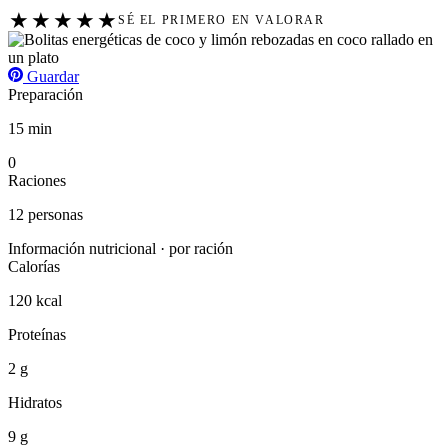
★
★
★
★
★
SÉ EL PRIMERO EN VALORAR
Guardar
Preparación
15 min
0
Raciones
12 personas
Información nutricional · por ración
Calorías
120 kcal
Proteínas
2 g
Hidratos
9 g