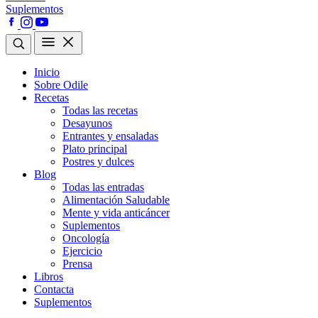
Suplementos
Inicio
Sobre Odile
Recetas
Todas las recetas
Desayunos
Entrantes y ensaladas
Plato principal
Postres y dulces
Blog
Todas las entradas
Alimentación Saludable
Mente y vida anticáncer
Suplementos
Oncología
Ejercicio
Prensa
Libros
Contacta
Suplementos