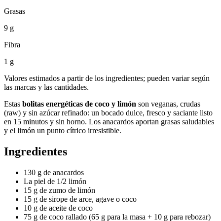
Grasas
9 g
Fibra
1 g
Valores estimados a partir de los ingredientes; pueden variar según
las marcas y las cantidades.
Estas
bolitas energéticas de coco y limón
son veganas, crudas
(raw) y sin azúcar refinado: un bocado dulce, fresco y saciante listo
en 15 minutos y sin horno. Los anacardos aportan grasas saludables
y el limón un punto cítrico irresistible.
Ingredientes
130 g de anacardos
La piel de 1/2 limón
15 g de zumo de limón
15 g de sirope de arce, agave o coco
10 g de aceite de coco
75 g de coco rallado (65 g para la masa + 10 g para rebozar)