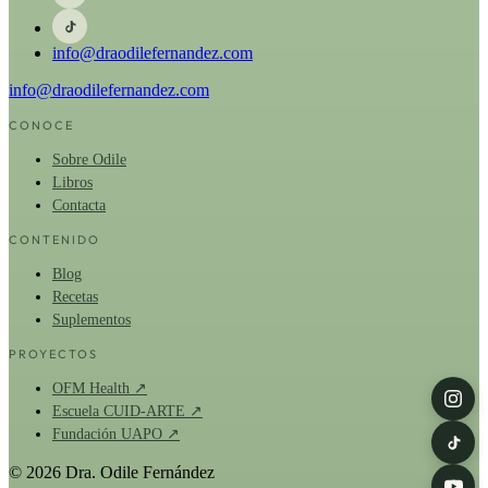
info@draodilefernandez.com
info@draodilefernandez.com
CONOCE
Sobre Odile
Libros
Contacta
CONTENIDO
Blog
Recetas
Suplementos
PROYECTOS
OFM Health ↗
Escuela CUID-ARTE ↗
Fundación UAPO ↗
© 2026 Dra. Odile Fernández