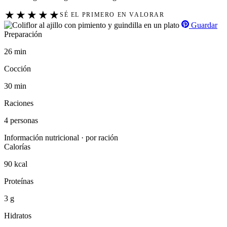
★
★
★
★
★
SÉ EL PRIMERO EN VALORAR
Guardar
Preparación
26 min
Cocción
30 min
Raciones
4 personas
Información nutricional · por ración
Calorías
90 kcal
Proteínas
3 g
Hidratos