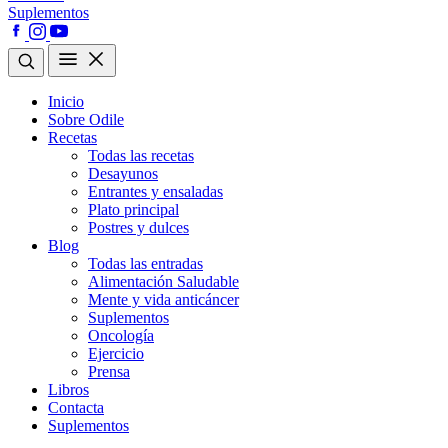
Suplementos
Inicio
Sobre Odile
Recetas
Todas las recetas
Desayunos
Entrantes y ensaladas
Plato principal
Postres y dulces
Blog
Todas las entradas
Alimentación Saludable
Mente y vida anticáncer
Suplementos
Oncología
Ejercicio
Prensa
Libros
Contacta
Suplementos