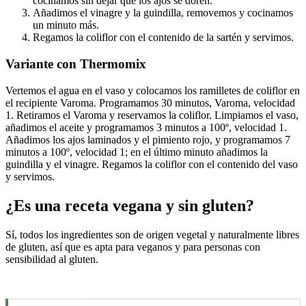
cocinamos sin dejar que los ajos se doren.
Añadimos el vinagre y la guindilla, removemos y cocinamos
un minuto más.
Regamos la coliflor con el contenido de la sartén y servimos.
Variante con Thermomix
Vertemos el agua en el vaso y colocamos los ramilletes de coliflor en
el recipiente Varoma. Programamos 30 minutos, Varoma, velocidad
1. Retiramos el Varoma y reservamos la coliflor. Limpiamos el vaso,
añadimos el aceite y programamos 3 minutos a 100º, velocidad 1.
Añadimos los ajos laminados y el pimiento rojo, y programamos 7
minutos a 100º, velocidad 1; en el último minuto añadimos la
guindilla y el vinagre. Regamos la coliflor con el contenido del vaso
y servimos.
¿Es una receta vegana y sin gluten?
Sí, todos los ingredientes son de origen vegetal y naturalmente libres
de gluten, así que es apta para veganos y para personas con
sensibilidad al gluten.