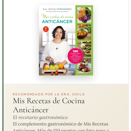
RECOMENDADO POR LA DRA. ODILE
Mis Recetas de Cocina
Anticáncer
El recetario gastronómico
El complemento gastronómico de Mis Recetas
Anticáncer. Más de 150 recetas con foto paso a