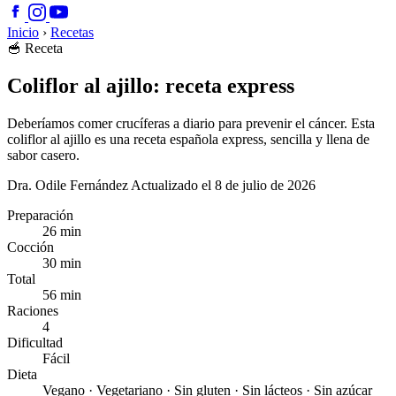
Inicio
›
Recetas
🥣
Receta
Coliflor al ajillo: receta express
Deberíamos comer crucíferas a diario para prevenir el cáncer. Esta
coliflor al ajillo es una receta española express, sencilla y llena de
sabor casero.
Dra. Odile Fernández
Actualizado el 8 de julio de 2026
Preparación
26 min
Cocción
30 min
Total
56 min
Raciones
4
Dificultad
Fácil
Dieta
Vegano · Vegetariano · Sin gluten · Sin lácteos · Sin azúcar