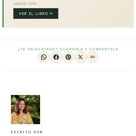
URANO · 2014
VER EL LIBRO
¿TE HA GUSTADO? GUÁRDALA Y COMPÁRTELA
ESCRITO POR