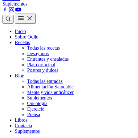
Suplementos
Inicio
Sobre Odile
Recetas
Todas las recetas
Desayunos
Entrantes y ensaladas
Plato principal
Postres y dulces
Blog
Todas las entradas
Alimentación Saludable
Mente y vida anticáncer
Suplementos
Oncología
Ejercicio
Prensa
Libros
Contacta
Suplementos