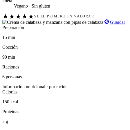
Dieta
Vegano · Sin gluten
★
★
★
★
★
SÉ EL PRIMERO EN VALORAR
Guardar
Preparación
15 min
Cocción
90 min
Raciones
6 personas
Información nutricional · por ración
Calorías
150 kcal
Proteínas
2 g