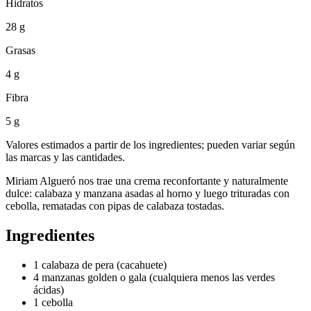
Hidratos
28 g
Grasas
4 g
Fibra
5 g
Valores estimados a partir de los ingredientes; pueden variar según
las marcas y las cantidades.
Miriam Algueró nos trae una crema reconfortante y naturalmente
dulce: calabaza y manzana asadas al horno y luego trituradas con
cebolla, rematadas con pipas de calabaza tostadas.
Ingredientes
1 calabaza de pera (cacahuete)
4 manzanas golden o gala (cualquiera menos las verdes
ácidas)
1 cebolla