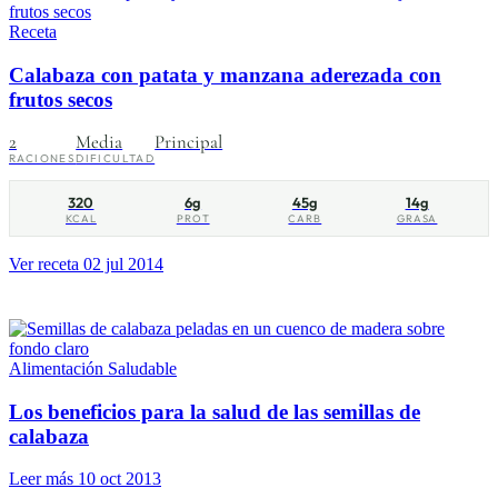
Receta
Calabaza con patata y manzana aderezada con
frutos secos
2
Media
Principal
RACIONES
DIFICULTAD
320
6g
45g
14g
KCAL
PROT
CARB
GRASA
Ver receta
02 jul 2014
Alimentación Saludable
Los beneficios para la salud de las semillas de
calabaza
Leer más
10 oct 2013