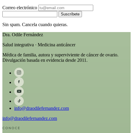
Correo electrónico
Suscríbete
Sin spam. Cancela cuando quieras.
Dra. Odile Fernández
Salud integrativa · Medicina anticáncer
Médica de familia, autora y superviviente de cáncer de ovario.
Divulgación basada en evidencia desde 2011.
info@draodilefernandez.com
info@draodilefernandez.com
CONOCE