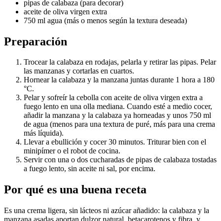
pipas de calabaza (para decorar)
aceite de oliva virgen extra
750 ml agua (más o menos según la textura deseada)
Preparación
Trocear la calabaza en rodajas, pelarla y retirar las pipas. Pelar
las manzanas y cortarlas en cuartos.
Hornear la calabaza y la manzana juntas durante 1 hora a 180
°C.
Pelar y sofreír la cebolla con aceite de oliva virgen extra a
fuego lento en una olla mediana. Cuando esté a medio cocer,
añadir la manzana y la calabaza ya horneadas y unos 750 ml
de agua (menos para una textura de puré, más para una crema
más líquida).
Llevar a ebullición y cocer 30 minutos. Triturar bien con el
minipímer o el robot de cocina.
Servir con una o dos cucharadas de pipas de calabaza tostadas
a fuego lento, sin aceite ni sal, por encima.
Por qué es una buena receta
Es una crema ligera, sin lácteos ni azúcar añadido: la calabaza y la
manzana asadas aportan dulzor natural, betacarotenos y fibra, y