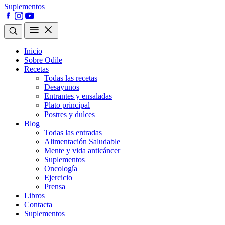
Suplementos
Inicio
Sobre Odile
Recetas
Todas las recetas
Desayunos
Entrantes y ensaladas
Plato principal
Postres y dulces
Blog
Todas las entradas
Alimentación Saludable
Mente y vida anticáncer
Suplementos
Oncología
Ejercicio
Prensa
Libros
Contacta
Suplementos