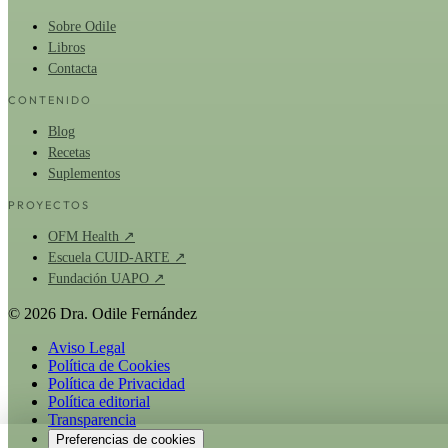
Sobre Odile
Libros
Contacta
CONTENIDO
Blog
Recetas
Suplementos
PROYECTOS
OFM Health ↗
Escuela CUID-ARTE ↗
Fundación UAPO ↗
© 2026 Dra. Odile Fernández
Aviso Legal
Política de Cookies
Política de Privacidad
Política editorial
Transparencia
Preferencias de cookies