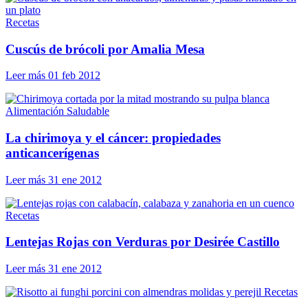
Recetas
Cuscús de brócoli por Amalia Mesa
Leer más
01 feb 2012
Alimentación Saludable
La chirimoya y el cáncer: propiedades
anticancerígenas
Leer más
31 ene 2012
Recetas
Lentejas Rojas con Verduras por Desirée Castillo
Leer más
31 ene 2012
Recetas