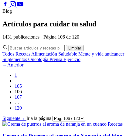
Blog
Artículos para cuidar tu salud
1431 publicaciones · Página 106 de 120
Limpiar
Todos
Recetas
Alimentación Saludable
Mente y vida anticáncer
Suplementos
Oncología
Prensa
Ejercicio
←
Anterior
1
…
105
106
107
…
120
Siguiente
→
Ir a la página
Recetas
Crema de Puerros al aroma de Naranja del blog