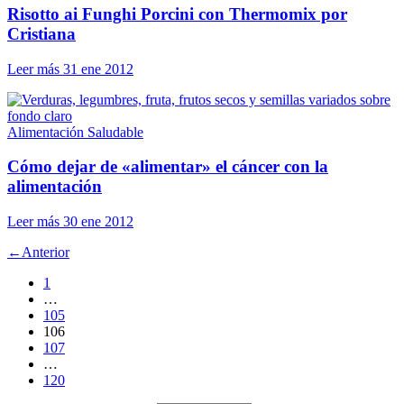
Risotto ai Funghi Porcini con Thermomix por
Cristiana
Leer más
31 ene 2012
Alimentación Saludable
Cómo dejar de «alimentar» el cáncer con la
alimentación
Leer más
30 ene 2012
←
Anterior
1
…
105
106
107
…
120