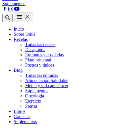
Suplementos
Inicio
Sobre Odile
Recetas
Todas las recetas
Desayunos
Entrantes y ensaladas
Plato principal
Postres y dulces
Blog
Todas las entradas
Alimentación Saludable
Mente y vida anticáncer
Suplementos
Oncología
Ejercicio
Prensa
Libros
Contacta
Suplementos