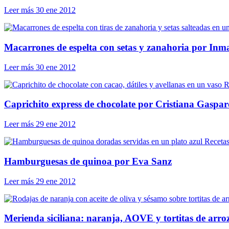
Leer más
30 ene 2012
Macarrones de espelta con setas y zanahoria por Inm
Leer más
30 ene 2012
R
Caprichito express de chocolate por Cristiana Gaspar
Leer más
29 ene 2012
Receta
Hamburguesas de quinoa por Eva Sanz
Leer más
29 ene 2012
Merienda siciliana: naranja, AOVE y tortitas de arro