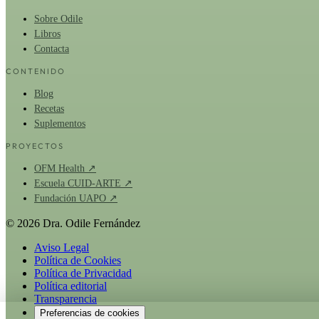
Sobre Odile
Libros
Contacta
CONTENIDO
Blog
Recetas
Suplementos
PROYECTOS
OFM Health ↗
Escuela CUID-ARTE ↗
Fundación UAPO ↗
© 2026 Dra. Odile Fernández
Aviso Legal
Política de Cookies
Política de Privacidad
Política editorial
Transparencia
Preferencias de cookies