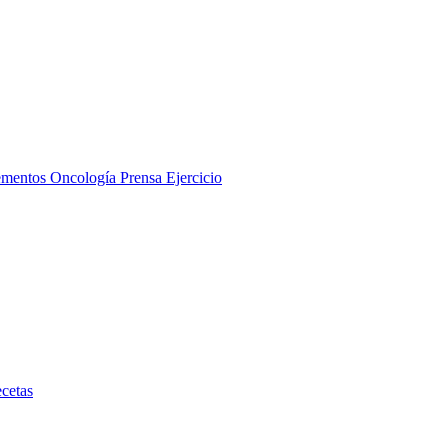
ementos
Oncología
Prensa
Ejercicio
cetas