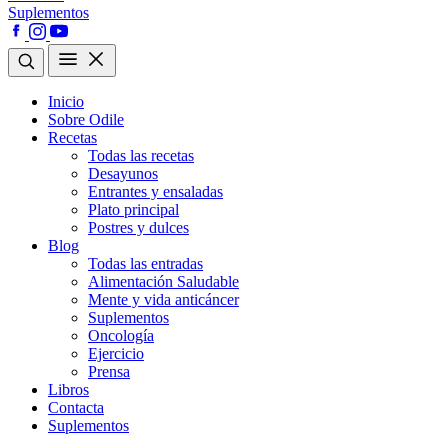
Suplementos
Inicio
Sobre Odile
Recetas
Todas las recetas
Desayunos
Entrantes y ensaladas
Plato principal
Postres y dulces
Blog
Todas las entradas
Alimentación Saludable
Mente y vida anticáncer
Suplementos
Oncología
Ejercicio
Prensa
Libros
Contacta
Suplementos