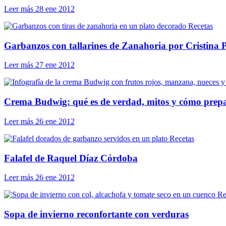
Leer más
28 ene 2012
Recetas
Garbanzos con tallarines de Zanahoria por Cristina P
Leer más
27 ene 2012
Crema Budwig: qué es de verdad, mitos y cómo prepa
Leer más
26 ene 2012
Recetas
Falafel de Raquel Díaz Córdoba
Leer más
26 ene 2012
Re
Sopa de invierno reconfortante con verduras