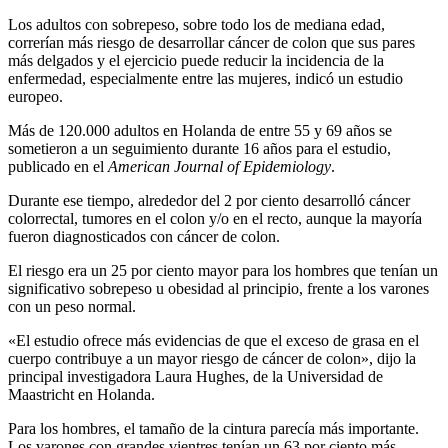
Los adultos con sobrepeso, sobre todo los de mediana edad,
correrían más riesgo de desarrollar cáncer de colon que sus pares
más delgados y el ejercicio puede reducir la incidencia de la
enfermedad, especialmente entre las mujeres, indicó un estudio
europeo.
Más de 120.000 adultos en Holanda de entre 55 y 69 años se
sometieron a un seguimiento durante 16 años para el estudio,
publicado en el
American Journal of Epidemiology
.
Durante ese tiempo, alrededor del 2 por ciento desarrolló cáncer
colorrectal, tumores en el colon y/o en el recto, aunque la mayoría
fueron diagnosticados con cáncer de colon.
El riesgo era un 25 por ciento mayor para los hombres que tenían un
significativo sobrepeso u obesidad al principio, frente a los varones
con un peso normal.
«El estudio ofrece más evidencias de que el exceso de grasa en el
cuerpo contribuye a un mayor riesgo de cáncer de colon», dijo la
principal investigadora Laura Hughes, de la Universidad de
Maastricht en Holanda.
Para los hombres, el tamaño de la cintura parecía más importante.
Los varones con grandes vientres tenían un 63 por ciento más