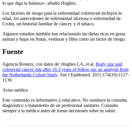
lo que diga la balanza», añadió Hughes.
Los factores de riesgo para la enfermedad colorrectal incluyen la
edad, los antecedentes de enfermedad ulcerosa o enfermedad de
Crohn, un historial familiar de cáncer, y el tabaco.
Algunos estudios también han relacionado las dietas ricas en grasa
animal y bajas en frutas, verduras y fibra como un factor de riesgo.
Fuente
Agencia Reuters, con datos de: Hughes LA, et al.
Body size and
colorectal cancer risk after 16.3 years of follow-up: an analysis from
the Netherlands Cohort Study
. Am J Epidemiol. 2011;174(10):1127-
1139.
Aviso médico
Este contenido es informativo y educativo. No sustituye la consulta,
diagnóstico o tratamiento de un profesional sanitario. Consulta
siempre a tu médico antes de tomar decisiones sobre tu salud.