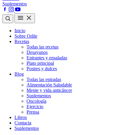
Suplementos
Inicio
Sobre Odile
Recetas
Todas las recetas
Desayunos
Entrantes y ensaladas
Plato principal
Postres y dulces
Blog
Todas las entradas
Alimentación Saludable
Mente y vida anticáncer
Suplementos
Oncología
Ejercicio
Prensa
Libros
Contacta
Suplementos