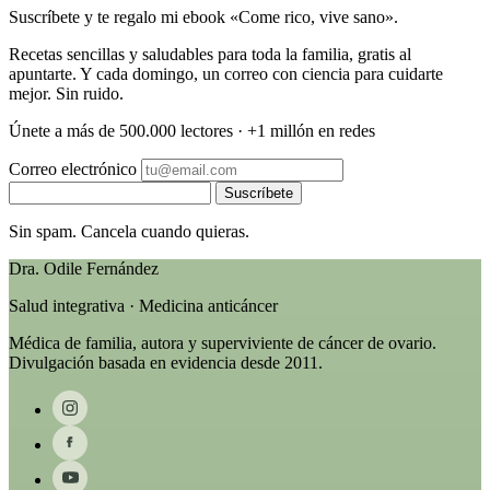
Suscríbete y te regalo mi ebook «Come rico, vive sano».
Recetas sencillas y saludables para toda la familia, gratis al
apuntarte. Y cada domingo, un correo con ciencia para cuidarte
mejor. Sin ruido.
Únete a más de 500.000 lectores · +1 millón en redes
Correo electrónico
Suscríbete
Sin spam. Cancela cuando quieras.
Dra. Odile Fernández
Salud integrativa · Medicina anticáncer
Médica de familia, autora y superviviente de cáncer de ovario.
Divulgación basada en evidencia desde 2011.