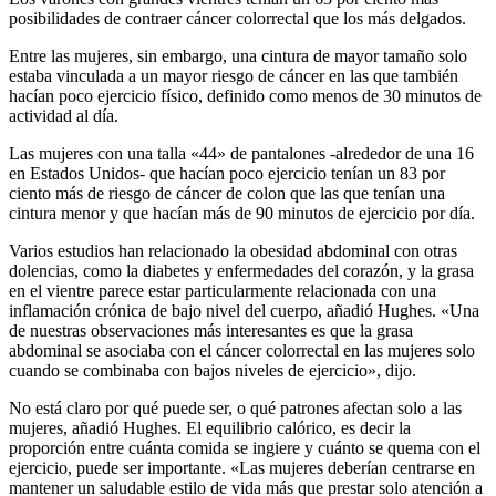
posibilidades de contraer cáncer colorrectal que los más delgados.
Entre las mujeres, sin embargo, una cintura de mayor tamaño solo
estaba vinculada a un mayor riesgo de cáncer en las que también
hacían poco ejercicio físico, definido como menos de 30 minutos de
actividad al día.
Las mujeres con una talla «44» de pantalones -alrededor de una 16
en Estados Unidos- que hacían poco ejercicio tenían un 83 por
ciento más de riesgo de cáncer de colon que las que tenían una
cintura menor y que hacían más de 90 minutos de ejercicio por día.
Varios estudios han relacionado la obesidad abdominal con otras
dolencias, como la diabetes y enfermedades del corazón, y la grasa
en el vientre parece estar particularmente relacionada con una
inflamación crónica de bajo nivel del cuerpo, añadió Hughes. «Una
de nuestras observaciones más interesantes es que la grasa
abdominal se asociaba con el cáncer colorrectal en las mujeres solo
cuando se combinaba con bajos niveles de ejercicio», dijo.
No está claro por qué puede ser, o qué patrones afectan solo a las
mujeres, añadió Hughes. El equilibrio calórico, es decir la
proporción entre cuánta comida se ingiere y cuánto se quema con el
ejercicio, puede ser importante. «Las mujeres deberían centrarse en
mantener un saludable estilo de vida más que prestar solo atención a