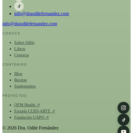
info@draodilefernandez.com
info@draodilefernandez.com
CONOCE
Sobre Odile
Libros
Contacta
CONTENIDO
Blog
Recetas
Suplementos
PROYECTOS
OFM Health ↗
Escuela CUID-ARTE ↗
Fundación UAPO ↗
© 2026 Dra. Odile Fernández