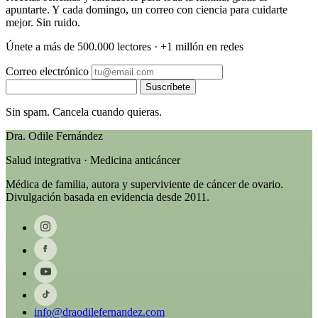
apuntarte. Y cada domingo, un correo con ciencia para cuidarte
mejor. Sin ruido.
Únete a más de 500.000 lectores · +1 millón en redes
Correo electrónico
Suscríbete
Sin spam. Cancela cuando quieras.
Dra. Odile Fernández
Salud integrativa · Medicina anticáncer
Médica de familia, autora y superviviente de cáncer de ovario.
Divulgación basada en evidencia desde 2011.
info@draodilefernandez.com