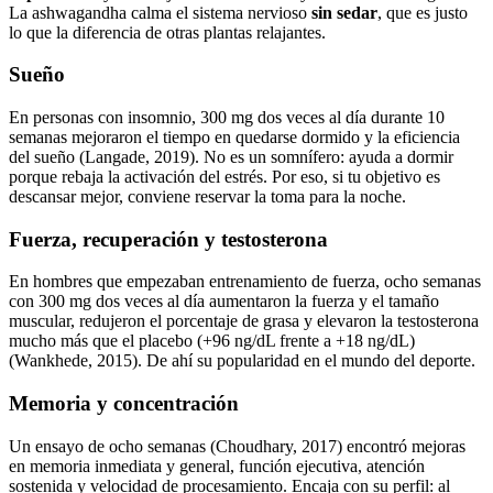
La ashwagandha calma el sistema nervioso
sin sedar
, que es justo
lo que la diferencia de otras plantas relajantes.
Sueño
En personas con insomnio, 300 mg dos veces al día durante 10
semanas mejoraron el tiempo en quedarse dormido y la eficiencia
del sueño (Langade, 2019). No es un somnífero: ayuda a dormir
porque rebaja la activación del estrés. Por eso, si tu objetivo es
descansar mejor, conviene reservar la toma para la noche.
Fuerza, recuperación y testosterona
En hombres que empezaban entrenamiento de fuerza, ocho semanas
con 300 mg dos veces al día aumentaron la fuerza y el tamaño
muscular, redujeron el porcentaje de grasa y elevaron la testosterona
mucho más que el placebo (+96 ng/dL frente a +18 ng/dL)
(Wankhede, 2015). De ahí su popularidad en el mundo del deporte.
Memoria y concentración
Un ensayo de ocho semanas (Choudhary, 2017) encontró mejoras
en memoria inmediata y general, función ejecutiva, atención
sostenida y velocidad de procesamiento. Encaja con su perfil: al