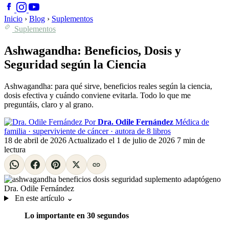
Inicio
›
Blog
›
Suplementos
Suplementos
Ashwagandha: Beneficios, Dosis y
Seguridad según la Ciencia
Ashwagandha: para qué sirve, beneficios reales según la ciencia,
dosis efectiva y cuándo conviene evitarla. Todo lo que me
preguntáis, claro y al grano.
Por
Dra. Odile Fernández
Médica de
familia · superviviente de cáncer · autora de 8 libros
18 de abril de 2026
Actualizado el
1 de julio de 2026
7 min de
lectura
En este artículo
⌄
Lo importante en 30 segundos