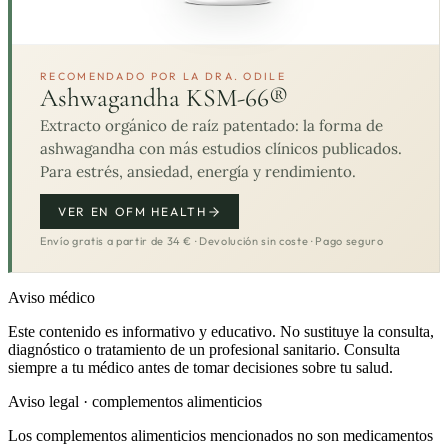
RECOMENDADO POR LA DRA. ODILE
Ashwagandha KSM-66®
Extracto orgánico de raíz patentado: la forma de
ashwagandha con más estudios clínicos publicados.
Para estrés, ansiedad, energía y rendimiento.
VER EN OFM HEALTH
Envío gratis a partir de 34 € · Devolución sin coste · Pago seguro
Aviso médico
Este contenido es informativo y educativo. No sustituye la consulta,
diagnóstico o tratamiento de un profesional sanitario. Consulta
siempre a tu médico antes de tomar decisiones sobre tu salud.
Aviso legal · complementos alimenticios
Los complementos alimenticios mencionados no son medicamentos