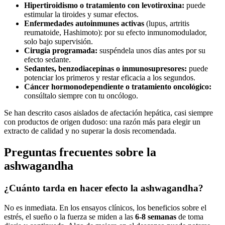
Hipertiroidismo o tratamiento con levotiroxina:
puede
estimular la tiroides y sumar efectos.
Enfermedades autoinmunes activas
(lupus, artritis
reumatoide, Hashimoto): por su efecto inmunomodulador,
solo bajo supervisión.
Cirugía programada:
suspéndela unos días antes por su
efecto sedante.
Sedantes, benzodiacepinas o inmunosupresores:
puede
potenciar los primeros y restar eficacia a los segundos.
Cáncer hormonodependiente o tratamiento oncológico:
consúltalo siempre con tu oncólogo.
Se han descrito casos aislados de afectación hepática, casi siempre
con productos de origen dudoso: una razón más para elegir un
extracto de calidad y no superar la dosis recomendada.
Preguntas frecuentes sobre la
ashwagandha
¿Cuánto tarda en hacer efecto la ashwagandha?
No es inmediata. En los ensayos clínicos, los beneficios sobre el
estrés, el sueño o la fuerza se miden a las
6-8 semanas
de toma