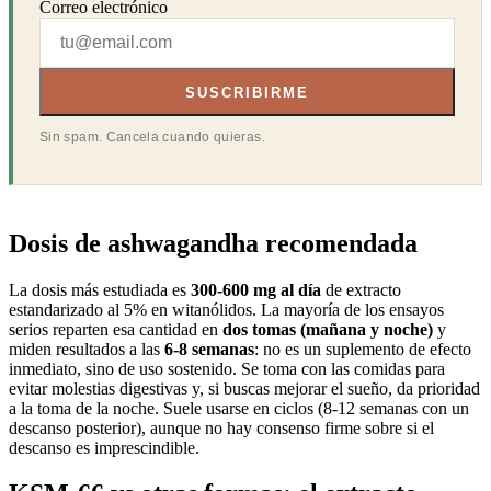
Correo electrónico
SUSCRIBIRME
Sin spam. Cancela cuando quieras.
Dosis de ashwagandha recomendada
La dosis más estudiada es
300-600 mg al día
de extracto
estandarizado al 5% en witanólidos. La mayoría de los ensayos
serios reparten esa cantidad en
dos tomas (mañana y noche)
y
miden resultados a las
6-8 semanas
: no es un suplemento de efecto
inmediato, sino de uso sostenido. Se toma con las comidas para
evitar molestias digestivas y, si buscas mejorar el sueño, da prioridad
a la toma de la noche. Suele usarse en ciclos (8-12 semanas con un
descanso posterior), aunque no hay consenso firme sobre si el
descanso es imprescindible.