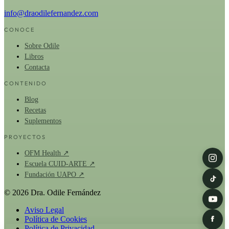
info@draodilefernandez.com
CONOCE
Sobre Odile
Libros
Contacta
CONTENIDO
Blog
Recetas
Suplementos
PROYECTOS
OFM Health ↗
Escuela CUID-ARTE ↗
Fundación UAPO ↗
© 2026 Dra. Odile Fernández
Aviso Legal
Política de Cookies
Política de Privacidad