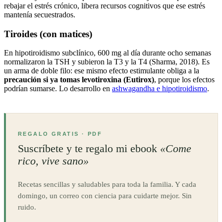
rebajar el estrés crónico, libera recursos cognitivos que ese estrés
mantenía secuestrados.
Tiroides (con matices)
En hipotiroidismo subclínico, 600 mg al día durante ocho semanas
normalizaron la TSH y subieron la T3 y la T4 (Sharma, 2018). Es
un arma de doble filo: ese mismo efecto estimulante obliga a la
precaución si ya tomas levotiroxina (Eutirox)
, porque los efectos
podrían sumarse. Lo desarrollo en
ashwagandha e hipotiroidismo
.
REGALO GRATIS · PDF
Suscríbete y te regalo mi ebook
«Come
rico, vive sano»
Recetas sencillas y saludables para toda la familia. Y cada
domingo, un correo con ciencia para cuidarte mejor. Sin
ruido.