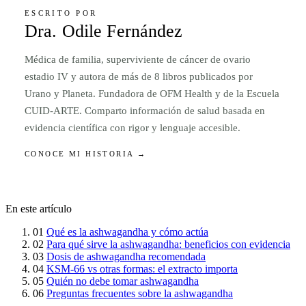
ESCRITO POR
Dra. Odile Fernández
Médica de familia, superviviente de cáncer de ovario
estadio IV y autora de más de 8 libros publicados por
Urano y Planeta. Fundadora de OFM Health y de la Escuela
CUID-ARTE. Comparto información de salud basada en
evidencia científica con rigor y lenguaje accesible.
CONOCE MI HISTORIA →
En este artículo
01
Qué es la ashwagandha y cómo actúa
02
Para qué sirve la ashwagandha: beneficios con evidencia
03
Dosis de ashwagandha recomendada
04
KSM-66 vs otras formas: el extracto importa
05
Quién no debe tomar ashwagandha
06
Preguntas frecuentes sobre la ashwagandha