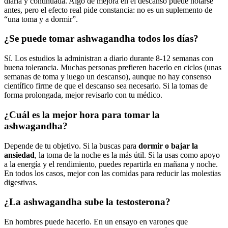
diaria y continuada. Algo de mejora en el descanso puede notarse
antes, pero el efecto real pide constancia: no es un suplemento de
“una toma y a dormir”.
¿Se puede tomar ashwagandha todos los días?
Sí. Los estudios la administran a diario durante 8-12 semanas con
buena tolerancia. Muchas personas prefieren hacerlo en ciclos (unas
semanas de toma y luego un descanso), aunque no hay consenso
científico firme de que el descanso sea necesario. Si la tomas de
forma prolongada, mejor revisarlo con tu médico.
¿Cuál es la mejor hora para tomar la
ashwagandha?
Depende de tu objetivo. Si la buscas para
dormir o bajar la
ansiedad
, la toma de la noche es la más útil. Si la usas como apoyo
a la energía y el rendimiento, puedes repartirla en mañana y noche.
En todos los casos, mejor con las comidas para reducir las molestias
digestivas.
¿La ashwagandha sube la testosterona?
En hombres puede hacerlo. En un ensayo en varones que