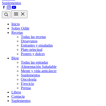
Suplementos
Inicio
Sobre Odile
Recetas
Todas las recetas
Desayunos
Entrantes y ensaladas
Plato principal
Postres y dulces
Blog
Todas las entradas
Alimentación Saludable
Mente y vida anticáncer
Suplementos
Oncología
Ejercicio
Prensa
Libros
Contacta
Suplementos