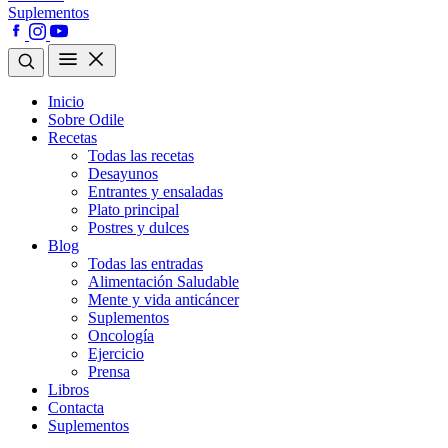
Suplementos
Inicio
Sobre Odile
Recetas
Todas las recetas
Desayunos
Entrantes y ensaladas
Plato principal
Postres y dulces
Blog
Todas las entradas
Alimentación Saludable
Mente y vida anticáncer
Suplementos
Oncología
Ejercicio
Prensa
Libros
Contacta
Suplementos