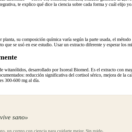
ativa, te explico qué dice la ciencia sobre cada forma y cuál elijo yo
er planta, su composición química varía según la parte usada, el método
to que se usó en ese estudio. Usar un extracto diferente y esperar los mi
amente
 witanólidos, desarrollado por Ixoreal Biomed. Es el extracto con may
cumentados: reducción significativa del cortisol sérico, mejora de la ca
 es 300-600 mg al día.
vive sano»
go, un correo con ciencia para cuidarte mejor. Sin ruido.