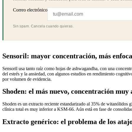
Correo electrónico
Sin spam. Cancela cuando quieras.
Sensoril: mayor concentración, más enfoca
Sensoril usa tanto raíz como hojas de ashwagandha, con una concentr
del estrés y la ansiedad, con algunos estudios en rendimiento cognit
por volumen de evidencia.
Shoden: el más nuevo, concentración muy 
Shoden es un extracto reciente estandarizado al 35% de witanólidos gl
clínica total es muy inferior a KSM-66. Aún está en fase de consolidac
Extracto genérico: el problema de los ataj