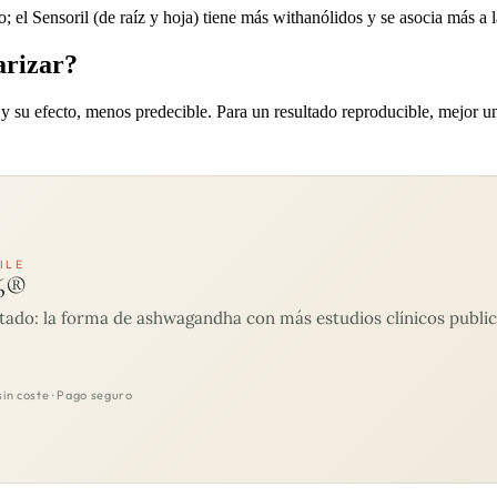
o; el Sensoril (de raíz y hoja) tiene más withanólidos y se asocia más 
arizar?
e y su efecto, menos predecible. Para un resultado reproducible, mejor
ILE
6®
tado: la forma de ashwagandha con más estudios clínicos publica
sin coste · Pago seguro