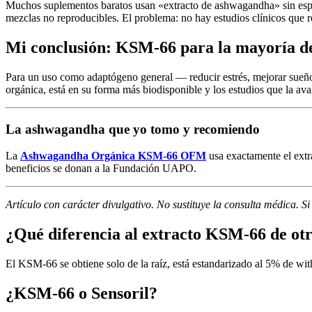
Muchos suplementos baratos usan «extracto de ashwagandha» sin especif
mezclas no reproducibles. El problema: no hay estudios clínicos que r
Mi conclusión: KSM-66 para la mayoría d
Para un uso como adaptógeno general — reducir estrés, mejorar sueño
orgánica, está en su forma más biodisponible y los estudios que la ava
La ashwagandha que yo tomo y recomiendo
La
Ashwagandha Orgánica KSM-66 OFM
usa exactamente el extr
beneficios se donan a la Fundación UAPO.
Artículo con carácter divulgativo. No sustituye la consulta médica. S
¿Qué diferencia al extracto KSM-66 de ot
El KSM-66 se obtiene solo de la raíz, está estandarizado al 5% de witha
¿KSM-66 o Sensoril?