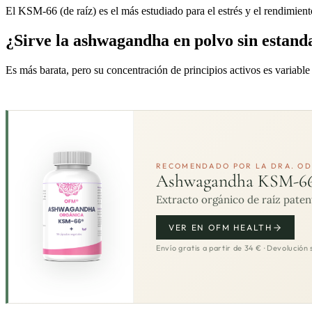
El KSM-66 (de raíz) es el más estudiado para el estrés y el rendimient
¿Sirve la ashwagandha en polvo sin estand
Es más barata, pero su concentración de principios activos es variabl
RECOMENDADO POR LA DRA. OD
Ashwagandha KSM-6
Extracto orgánico de raíz paten
VER EN OFM HEALTH
Envío gratis a partir de 34 € · Devolución 