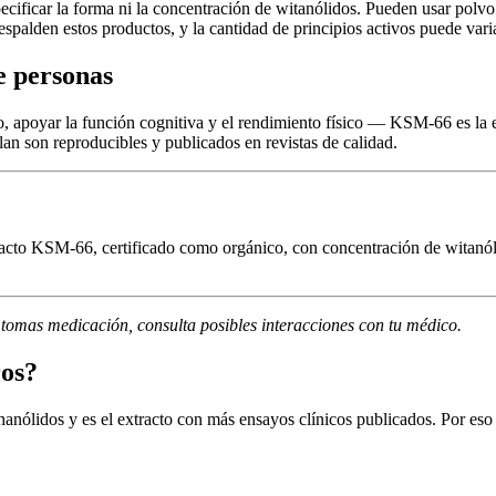
icar la forma ni la concentración de witanólidos. Pueden usar polvo de 
espalden estos productos, y la cantidad de principios activos puede vari
e personas
, apoyar la función cognitiva y el rendimiento físico — KSM-66 es la 
lan son reproducibles y publicados en revistas de calidad.
acto KSM-66, certificado como orgánico, con concentración de witanólido
i tomas medicación, consulta posibles interacciones con tu médico.
ros?
nólidos y es el extracto con más ensayos clínicos publicados. Por eso es