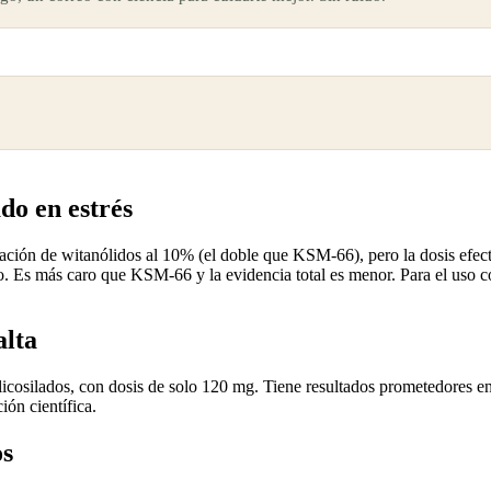
do en estrés
ación de witanólidos al 10% (el doble que KSM-66), pero la dosis efec
ivo. Es más caro que KSM-66 y la evidencia total es menor. Para el us
alta
icosilados, con dosis de solo 120 mg. Tiene resultados prometedores en 
ión científica.
os