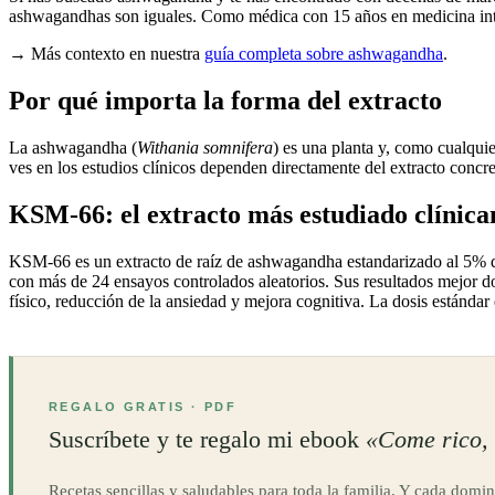
ashwagandhas son iguales. Como médica con 15 años en medicina integr
→ Más contexto en nuestra
guía completa sobre ashwagandha
.
Por qué importa la forma del extracto
La ashwagandha (
Withania somnifera
) es una planta y, como cualqui
ves en los estudios clínicos dependen directamente del extracto concre
KSM-66: el extracto más estudiado clínic
KSM-66 es un extracto de raíz de ashwagandha estandarizado al 5% de
con más de 24 ensayos controlados aleatorios. Sus resultados mejor do
físico, reducción de la ansiedad y mejora cognitiva. La dosis estándar
REGALO GRATIS · PDF
Suscríbete y te regalo mi ebook
«Come rico, 
Recetas sencillas y saludables para toda la familia. Y cada domin