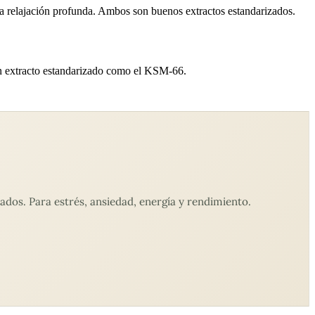
a la relajación profunda. Ambos son buenos extractos estandarizados.
 un extracto estandarizado como el KSM-66.
dos. Para estrés, ansiedad, energía y rendimiento.