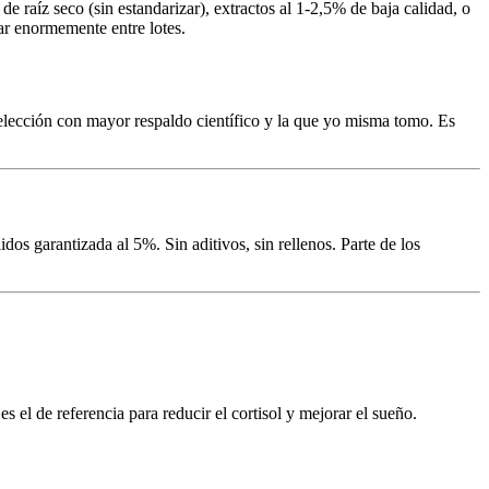
raíz seco (sin estandarizar), extractos al 1-2,5% de baja calidad, o
ar enormemente entre lotes.
elección con mayor respaldo científico y la que yo misma tomo. Es
s garantizada al 5%. Sin aditivos, sin rellenos. Parte de los
 el de referencia para reducir el cortisol y mejorar el sueño.