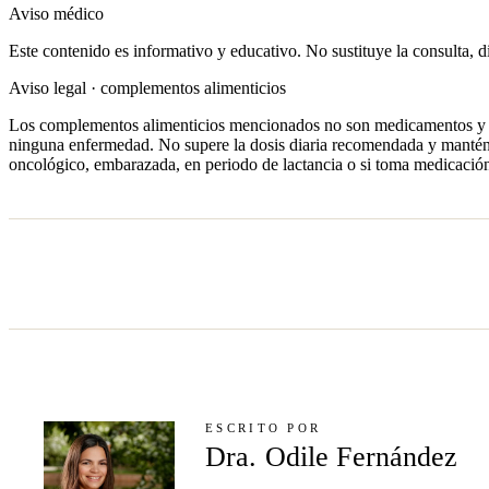
Aviso médico
Este contenido es informativo y educativo. No sustituye la consulta, d
Aviso legal · complementos alimenticios
Los complementos alimenticios mencionados no son medicamentos y no su
ninguna enfermedad. No supere la dosis diaria recomendada y manténga
oncológico, embarazada, en periodo de lactancia o si toma medicación
ESCRITO POR
Dra. Odile Fernández