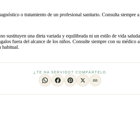
iagnóstico o tratamiento de un profesional sanitario. Consulta siempre a
stituyen una dieta variada y equilibrada ni un estilo de vida saludable
los fuera del alcance de los niños. Consulte siempre con su médico an
 habitual.
¿TE HA SERVIDO? COMPÁRTELO