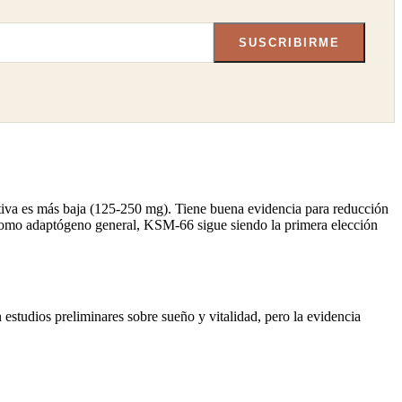
SUSCRIBIRME
tiva es más baja (125-250 mg). Tiene buena evidencia para reducción
o como adaptógeno general, KSM-66 sigue siendo la primera elección
estudios preliminares sobre sueño y vitalidad, pero la evidencia