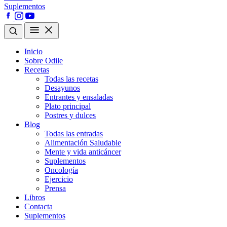
Suplementos
Inicio
Sobre Odile
Recetas
Todas las recetas
Desayunos
Entrantes y ensaladas
Plato principal
Postres y dulces
Blog
Todas las entradas
Alimentación Saludable
Mente y vida anticáncer
Suplementos
Oncología
Ejercicio
Prensa
Libros
Contacta
Suplementos