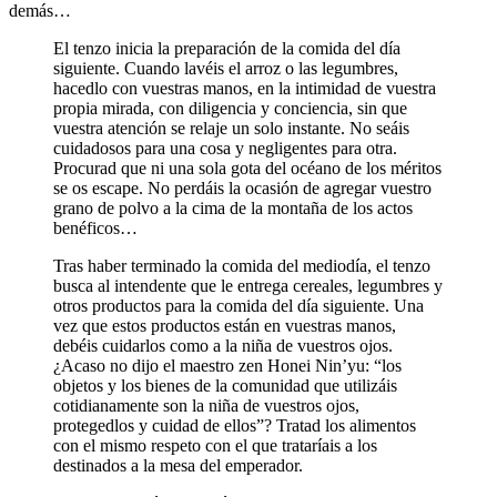
demás…
El tenzo inicia la preparación de la comida del día
siguiente. Cuando lavéis el arroz o las legumbres,
hacedlo con vuestras manos, en la intimidad de vuestra
propia mirada, con diligencia y conciencia, sin que
vuestra atención se relaje un solo instante. No seáis
cuidadosos para una cosa y negligentes para otra.
Procurad que ni una sola gota del océano de los méritos
se os escape. No perdáis la ocasión de agregar vuestro
grano de polvo a la cima de la montaña de los actos
benéficos…
Tras haber terminado la comida del mediodía, el tenzo
busca al intendente que le entrega cereales, legumbres y
otros productos para la comida del día siguiente. Una
vez que estos productos están en vuestras manos,
debéis cuidarlos como a la niña de vuestros ojos.
¿Acaso no dijo el maestro zen Honei Nin’yu: “los
objetos y los bienes de la comunidad que utilizáis
cotidianamente son la niña de vuestros ojos,
protegedlos y cuidad de ellos”? Tratad los alimentos
con el mismo respeto con el que trataríais a los
destinados a la mesa del emperador.