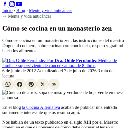
Inicio
›
Blog
›
Mente y vida anticáncer
Mente y vida anticáncer
Cómo se cocina en un monasterio zen
Cómo se cocina en un monasterio zen: las instrucciones del maestro
Dogen al cocinero, sobre cocinar con conciencia, respeto y gratitud
hacia los alimentos.
Por
Dra. Odile Fernández
Médica de
familia · superviviente de cáncer · autora de 8 libros
6 de junio de 2012
Actualizado el
7 de julio de 2026
3 min de
lectura
En el blog
la Cocina Alternativa
acaban de publicar una entrada
sumamente interesante que os resumo aquí.
Nos hablan de un texto publicado en el siglo XIII por el Maestro
Dogen en el que da consejos de cómo debe cocinar el tenzo o