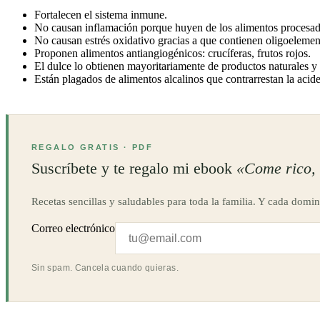
Fortalecen el sistema inmune.
No causan inflamación porque huyen de los alimentos procesado
No causan estrés oxidativo gracias a que contienen oligoeleme
Proponen alimentos antiangiogénicos: crucíferas, frutos rojos.
El dulce lo obtienen mayoritariamente de productos naturales y
Están plagados de alimentos alcalinos que contrarrestan la acid
REGALO GRATIS · PDF
Suscríbete y te regalo mi ebook
«Come rico, 
Recetas sencillas y saludables para toda la familia. Y cada domin
Correo electrónico
Sin spam. Cancela cuando quieras.