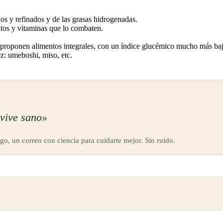
s y refinados y de las grasas hidrogenadas.
ntos y vitaminas que lo combaten.
 proponen alimentos integrales, con un índice glucémico mucho más baj
ez: umeboshi, miso, etc.
vive sano»
go, un correo con ciencia para cuidarte mejor. Sin ruido.