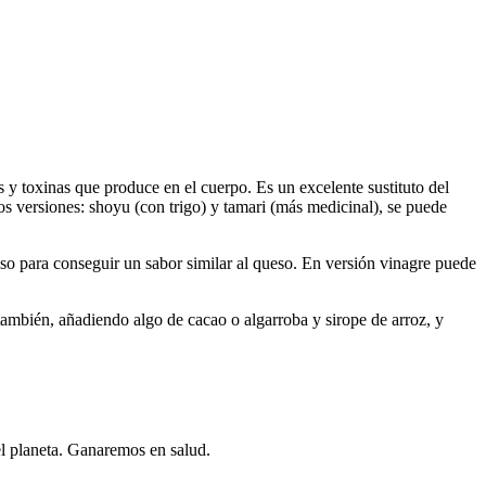
 y toxinas que produce en el cuerpo. Es un excelente sustituto del
os versiones: shoyu (con trigo) y tamari (más medicinal), se puede
o para conseguir un sabor similar al queso. En versión vinagre puede
ambién, añadiendo algo de cacao o algarroba y sirope de arroz, y
l planeta. Ganaremos en salud.