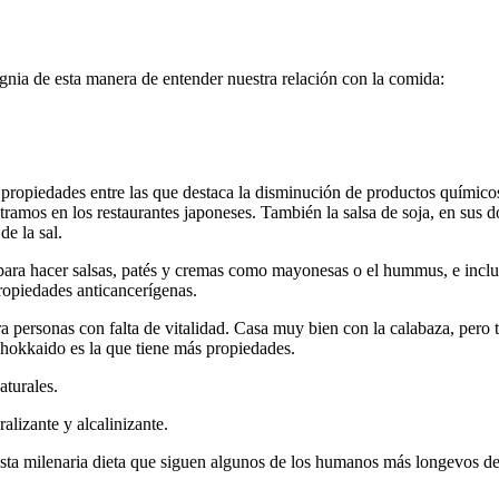
nia de esta manera de entender nuestra relación con la comida:
propiedades entre las que destaca la disminución de productos químicos
ramos en los restaurantes japoneses. También la salsa de soja, en sus d
de la sal.
ara hacer salsas, patés y cremas como mayonesas o el hummus, e inclus
propiedades anticancerígenas.
ersonas con falta de vitalidad. Casa muy bien con la calabaza, pero t
 hokkaido es la que tiene más propiedades.
aturales.
alizante y alcalinizante.
ta milenaria dieta que siguen algunos de los humanos más longevos de