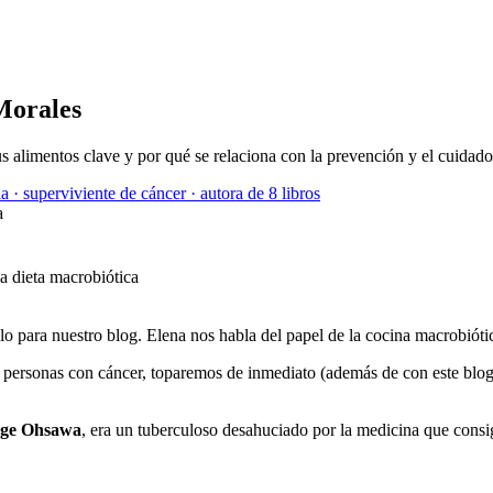
Morales
s alimentos clave y por qué se relaciona con la prevención y el cuidado
a · superviviente de cáncer · autora de 8 libros
a
o para nuestro blog. Elena nos habla del papel de la cocina macrobiótica
s personas con cáncer, toparemos de inmediato (además de con este blo
ge Ohsawa
, era un tuberculoso desahuciado por la medicina que consig