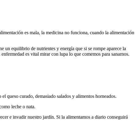
alimentación es mala, la medicina no funciona, cuando la alimentación
 un equilibrio de nutrientes y energía que si se rompe aparece la
 enfermedad es vital mirar con lupa lo que comemos para sanarnos.
mo el queso curado, demasiado salados y alimentos horneados.
 como leche o nata.
r e invadir nuestro jardín. Si la alimentamos a diario conseguirá