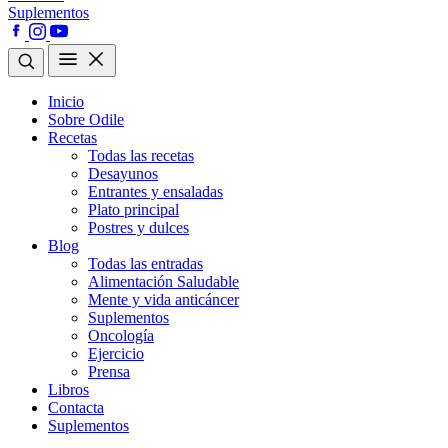
Suplementos
Inicio
Sobre Odile
Recetas
Todas las recetas
Desayunos
Entrantes y ensaladas
Plato principal
Postres y dulces
Blog
Todas las entradas
Alimentación Saludable
Mente y vida anticáncer
Suplementos
Oncología
Ejercicio
Prensa
Libros
Contacta
Suplementos