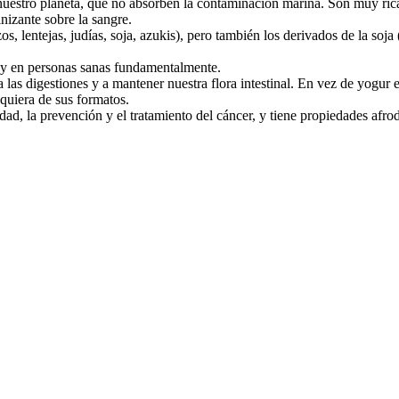
nuestro planeta, que no absorben la contaminación marina. Son muy rica
nizante sobre la sangre.
lentejas, judías, soja, azukis), pero también los derivados de la soja (
 y en personas sanas fundamentalmente.
las digestiones y a mantener nuestra flora intestinal. En vez de yogur 
quiera de sus formatos.
idad, la prevención y el tratamiento del cáncer, y tiene propiedades afro