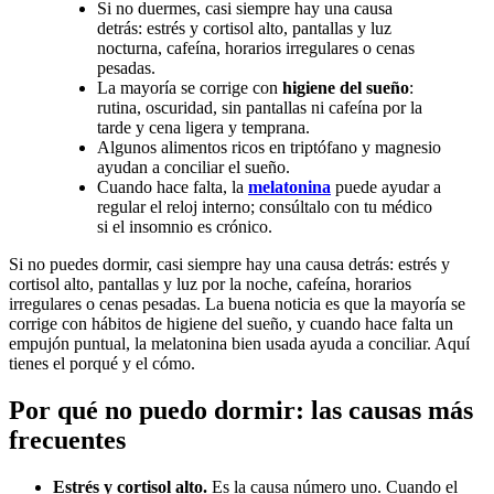
Si no duermes, casi siempre hay una causa
detrás: estrés y cortisol alto, pantallas y luz
nocturna, cafeína, horarios irregulares o cenas
pesadas.
La mayoría se corrige con
higiene del sueño
:
rutina, oscuridad, sin pantallas ni cafeína por la
tarde y cena ligera y temprana.
Algunos alimentos ricos en triptófano y magnesio
ayudan a conciliar el sueño.
Cuando hace falta, la
melatonina
puede ayudar a
regular el reloj interno; consúltalo con tu médico
si el insomnio es crónico.
Si no puedes dormir, casi siempre hay una causa detrás: estrés y
cortisol alto, pantallas y luz por la noche, cafeína, horarios
irregulares o cenas pesadas. La buena noticia es que la mayoría se
corrige con hábitos de higiene del sueño, y cuando hace falta un
empujón puntual, la melatonina bien usada ayuda a conciliar. Aquí
tienes el porqué y el cómo.
Por qué no puedo dormir: las causas más
frecuentes
Estrés y cortisol alto.
Es la causa número uno. Cuando el