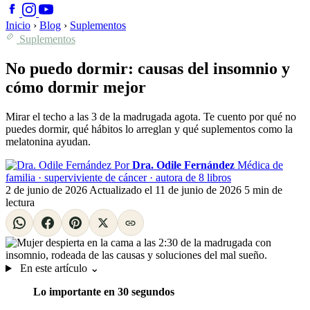
Inicio
›
Blog
›
Suplementos
Suplementos
No puedo dormir: causas del insomnio y
cómo dormir mejor
Mirar el techo a las 3 de la madrugada agota. Te cuento por qué no
puedes dormir, qué hábitos lo arreglan y qué suplementos como la
melatonina ayudan.
Por
Dra. Odile Fernández
Médica de
familia · superviviente de cáncer · autora de 8 libros
2 de junio de 2026
Actualizado el
11 de junio de 2026
5 min de
lectura
En este artículo
⌄
Lo importante en 30 segundos