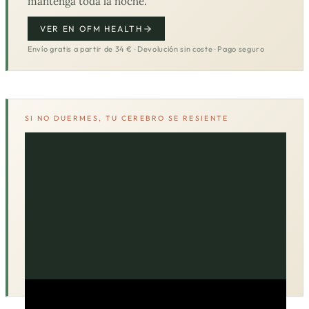
mantenga toda la noche.
VER EN OFM HEALTH
Envío gratis a partir de 34 € · Devolución sin coste · Pago seguro
SI NO DUERMES, TU CEREBRO SE RESIENTE