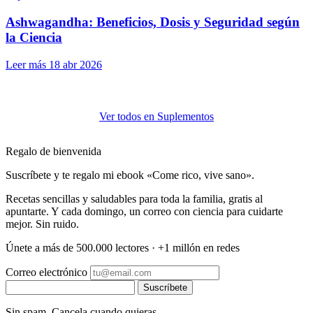
Ashwagandha: Beneficios, Dosis y Seguridad según
la Ciencia
Leer más
18 abr 2026
Ver todos en Suplementos
Regalo de bienvenida
Suscríbete y te regalo mi ebook «Come rico, vive sano».
Recetas sencillas y saludables para toda la familia, gratis al
apuntarte. Y cada domingo, un correo con ciencia para cuidarte
mejor. Sin ruido.
Únete a más de 500.000 lectores · +1 millón en redes
Correo electrónico
Suscríbete
Sin spam. Cancela cuando quieras.