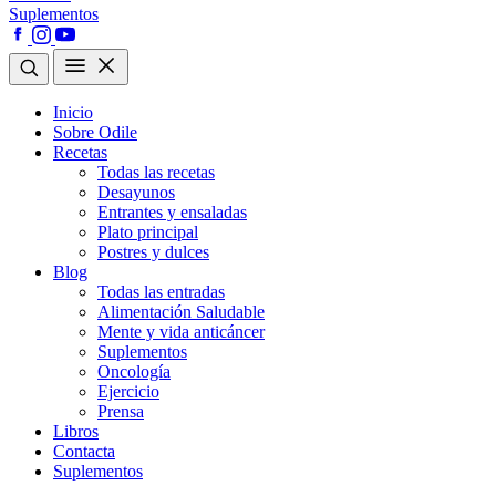
Suplementos
Inicio
Sobre Odile
Recetas
Todas las recetas
Desayunos
Entrantes y ensaladas
Plato principal
Postres y dulces
Blog
Todas las entradas
Alimentación Saludable
Mente y vida anticáncer
Suplementos
Oncología
Ejercicio
Prensa
Libros
Contacta
Suplementos