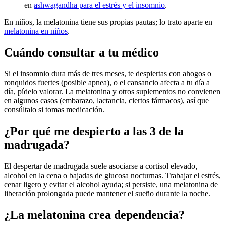
en
ashwagandha para el estrés y el insomnio
.
En niños, la melatonina tiene sus propias pautas; lo trato aparte en
melatonina en niños
.
Cuándo consultar a tu médico
Si el insomnio dura más de tres meses, te despiertas con ahogos o
ronquidos fuertes (posible apnea), o el cansancio afecta a tu día a
día, pídelo valorar. La melatonina y otros suplementos no convienen
en algunos casos (embarazo, lactancia, ciertos fármacos), así que
consúltalo si tomas medicación.
¿Por qué me despierto a las 3 de la
madrugada?
El despertar de madrugada suele asociarse a cortisol elevado,
alcohol en la cena o bajadas de glucosa nocturnas. Trabajar el estrés,
cenar ligero y evitar el alcohol ayuda; si persiste, una melatonina de
liberación prolongada puede mantener el sueño durante la noche.
¿La melatonina crea dependencia?