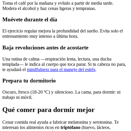
Toma el café por la mañana y evítalo a partir de media tarde.
Modera el alcohol y haz cenas ligeras y tempranas.
Muévete durante el día
El ejercicio regular mejora la profundidad del sueño. Evita solo el
entrenamiento muy intenso a última hora.
Baja revoluciones antes de acostarte
Una rutina de calma —respiración lenta, lectura, una ducha
templada— le indica al cuerpo que toca parar. Si tu cabeza no para,
te ayudará el
mindfulness para el manejo del estrés
.
Prepara tu dormitorio
Oscuro, fresco (18-20 ºC) y silencioso. La cama, para dormir: ni
trabajo ni móvil.
Qué comer para dormir mejor
Cenar comida real ayuda a fabricar melatonina y serotonina. Te
interesan los alimentos ricos en
triptófano
(huevo, lácteos,