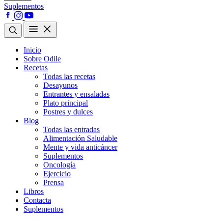
Suplementos
Inicio
Sobre Odile
Recetas
Todas las recetas
Desayunos
Entrantes y ensaladas
Plato principal
Postres y dulces
Blog
Todas las entradas
Alimentación Saludable
Mente y vida anticáncer
Suplementos
Oncología
Ejercicio
Prensa
Libros
Contacta
Suplementos