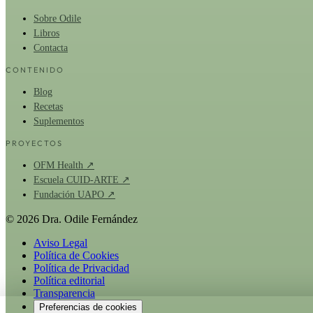
Sobre Odile
Libros
Contacta
CONTENIDO
Blog
Recetas
Suplementos
PROYECTOS
OFM Health ↗
Escuela CUID-ARTE ↗
Fundación UAPO ↗
© 2026 Dra. Odile Fernández
Aviso Legal
Política de Cookies
Política de Privacidad
Política editorial
Transparencia
Preferencias de cookies