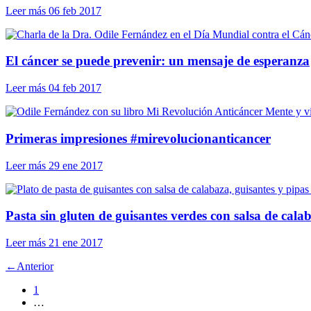
Leer más
06 feb 2017
El cáncer se puede prevenir: un mensaje de esperanza
Leer más
04 feb 2017
Mente y vi
Primeras impresiones #mirevolucionanticancer
Leer más
29 ene 2017
Pasta sin gluten de guisantes verdes con salsa de cala
Leer más
21 ene 2017
←
Anterior
1
…