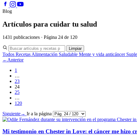
Blog
Artículos para cuidar tu salud
1431 publicaciones · Página 24 de 120
Limpiar
Todos
Recetas
Alimentación Saludable
Mente y vida anticáncer
Supl
←
Anterior
1
…
23
24
25
…
120
Siguiente
→
Ir a la página
Mi testimonio en Chester in Love: el cáncer me hizo c