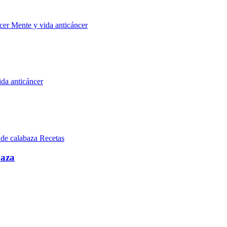
Mente y vida anticáncer
da anticáncer
Recetas
baza