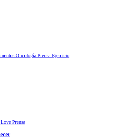
ementos
Oncología
Prensa
Ejercicio
Prensa
recer